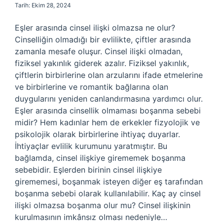
Tarih: Ekim 28, 2024
Eşler arasında cinsel ilişki olmazsa ne olur?
Cinselliğin olmadığı bir evlilikte, çiftler arasında
zamanla mesafe oluşur. Cinsel ilişki olmadan,
fiziksel yakınlık giderek azalır. Fiziksel yakınlık,
çiftlerin birbirlerine olan arzularını ifade etmelerine
ve birbirlerine ve romantik bağlarına olan
duygularını yeniden canlandırmasına yardımcı olur.
Eşler arasında cinsellik olmaması boşanma sebebi
midir? Hem kadınlar hem de erkekler fizyolojik ve
psikolojik olarak birbirlerine ihtiyaç duyarlar.
İhtiyaçlar evlilik kurumunu yaratmıştır. Bu
bağlamda, cinsel ilişkiye girememek boşanma
sebebidir. Eşlerden birinin cinsel ilişkiye
girememesi, boşanmak isteyen diğer eş tarafından
boşanma sebebi olarak kullanılabilir. Kaç ay cinsel
ilişki olmazsa boşanma olur mu? Cinsel ilişkinin
kurulmasının imkânsız olması nedeniyle…