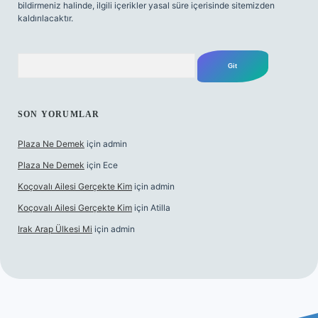
bildirmeniz halinde, ilgili içerikler yasal süre içerisinde sitemizden
kaldırılacaktır.
Arama
SON YORUMLAR
Plaza Ne Demek
için
admin
Plaza Ne Demek
için
Ece
Koçovalı Ailesi Gerçekte Kim
için
admin
Koçovalı Ailesi Gerçekte Kim
için
Atilla
Irak Arap Ülkesi Mi
için
admin