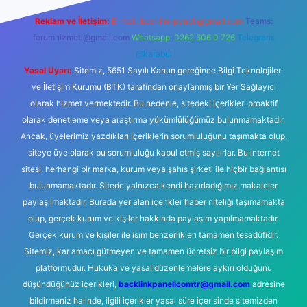
Reklam ve İletişim:
E-mail:
backlinkpaneli@gmail.com
Teams:
forumhizmeti@gmail.com
Whatsapp: 0262 606 0 726
Telegram:
@karabul
Yasal Uyarı:
Sitemiz, 5651 Sayılı Kanun gereğince Bilgi Teknolojileri
ve İletişim Kurumu (BTK) tarafından onaylanmış bir Yer Sağlayıcı
olarak hizmet vermektedir. Bu nedenle, sitedeki içerikleri proaktif
olarak denetleme veya araştırma yükümlülüğümüz bulunmamaktadır.
Ancak, üyelerimiz yazdıkları içeriklerin sorumluluğunu taşımakta olup,
siteye üye olarak bu sorumluluğu kabul etmiş sayılırlar. Bu internet
sitesi, herhangi bir marka, kurum veya şahıs şirketi ile hiçbir bağlantısı
bulunmamaktadır. Sitede yalnızca kendi hazırladığımız makaleler
paylaşılmaktadır. Burada yer alan içerikler haber niteliği taşımamakta
olup, gerçek kurum ve kişiler hakkında paylaşım yapılmamaktadır.
Gerçek kurum ve kişiler ile isim benzerlikleri tamamen tesadüfidir.
Sitemiz, kar amacı gütmeyen ve tamamen ücretsiz bir bilgi paylaşım
platformudur. Hukuka ve yasal düzenlemelere aykırı olduğunu
düşündüğünüz içerikleri,
backlinkpanelicomtr@gmail.com
adresine
bildirmeniz halinde, ilgili içerikler yasal süre içerisinde sitemizden