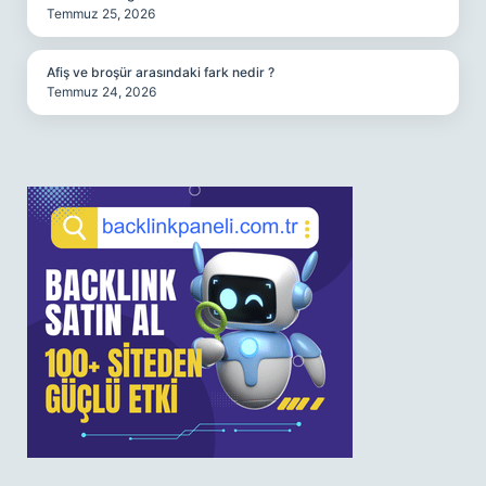
Temmuz 25, 2026
Afiş ve broşür arasındaki fark nedir ?
Temmuz 24, 2026