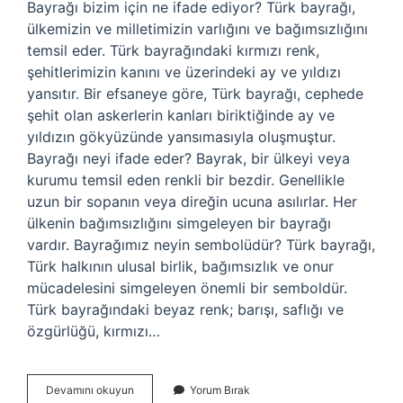
Bayrağı bizim için ne ifade ediyor? Türk bayrağı,
ülkemizin ve milletimizin varlığını ve bağımsızlığını
temsil eder. Türk bayrağındaki kırmızı renk,
şehitlerimizin kanını ve üzerindeki ay ve yıldızı
yansıtır. Bir efsaneye göre, Türk bayrağı, cephede
şehit olan askerlerin kanları biriktiğinde ay ve
yıldızın gökyüzünde yansımasıyla oluşmuştur.
Bayrağı neyi ifade eder? Bayrak, bir ülkeyi veya
kurumu temsil eden renkli bir bezdir. Genellikle
uzun bir sopanın veya direğin ucuna asılırlar. Her
ülkenin bağımsızlığını simgeleyen bir bayrağı
vardır. Bayrağımız neyin sembolüdür? Türk bayrağı,
Türk halkının ulusal birlik, bağımsızlık ve onur
mücadelesini simgeleyen önemli bir semboldür.
Türk bayrağındaki beyaz renk; barışı, saflığı ve
özgürlüğü, kırmızı…
Bayrak
Devamını okuyun
Yorum Bırak