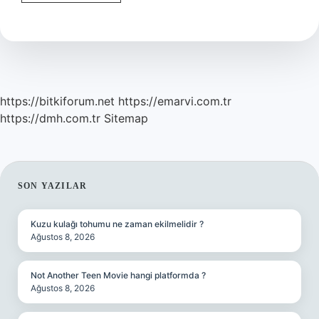
Bize
Ne
Ifade
Eder
https://bitkiforum.net
https://emarvi.com.tr
https://dmh.com.tr
Sitemap
SIDEBAR
SON YAZILAR
Kuzu kulağı tohumu ne zaman ekilmelidir ?
Ağustos 8, 2026
Not Another Teen Movie hangi platformda ?
Ağustos 8, 2026