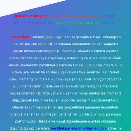
Reklam ve İletişim:
E-mail:
backlinkpaneli@gmail.com
Teams:
forumhizmeti@gmail.com
Whatsapp: 0262 606 0 726
Telegram:
@karabul
Yasal Uyarı:
Sitemiz, 5651 Sayılı Kanun gereğince Bilgi Teknolojileri
ve İletişim Kurumu (BTK) tarafından onaylanmış bir Yer Sağlayıcı
olarak hizmet vermektedir. Bu nedenle, sitedeki içerikleri proaktif
olarak denetleme veya araştırma yükümlülüğümüz bulunmamaktadır.
Ancak, üyelerimiz yazdıkları içeriklerin sorumluluğunu taşımakta olup,
siteye üye olarak bu sorumluluğu kabul etmiş sayılırlar. Bu internet
sitesi, herhangi bir marka, kurum veya şahıs şirketi ile hiçbir bağlantısı
bulunmamaktadır. Sitede yalnızca kendi hazırladığımız makaleler
paylaşılmaktadır. Burada yer alan içerikler haber niteliği taşımamakta
olup, gerçek kurum ve kişiler hakkında paylaşım yapılmamaktadır.
Gerçek kurum ve kişiler ile isim benzerlikleri tamamen tesadüfidir.
Sitemiz, kar amacı gütmeyen ve tamamen ücretsiz bir bilgi paylaşım
platformudur. Hukuka ve yasal düzenlemelere aykırı olduğunu
düşündüğünüz içerikleri,
backlinkpanelicomtr@gmail.com
adresine