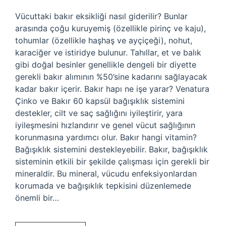
Vücuttaki bakır eksikliği nasıl giderilir? Bunlar
arasında çoğu kuruyemiş (özellikle pirinç ve kaju),
tohumlar (özellikle haşhaş ve ayçiçeği), nohut,
karaciğer ve istiridye bulunur. Tahıllar, et ve balık
gibi doğal besinler genellikle dengeli bir diyette
gerekli bakır alımının %50’sine kadarını sağlayacak
kadar bakır içerir. Bakır hapı ne işe yarar? Venatura
Çinko ve Bakır 60 kapsül bağışıklık sistemini
destekler, cilt ve saç sağlığını iyileştirir, yara
iyileşmesini hızlandırır ve genel vücut sağlığının
korunmasına yardımcı olur. Bakır hangi vitamin?
Bağışıklık sistemini destekleyebilir. Bakır, bağışıklık
sisteminin etkili bir şekilde çalışması için gerekli bir
mineraldir. Bu mineral, vücudu enfeksiyonlardan
korumada ve bağışıklık tepkisini düzenlemede
önemli bir…