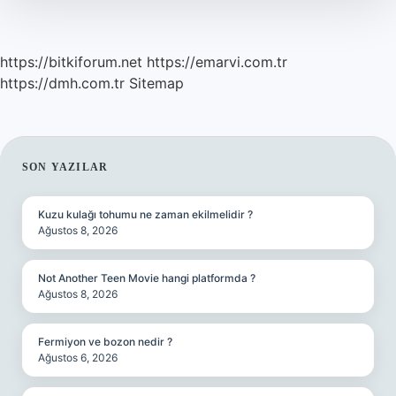
https://bitkiforum.net
https://emarvi.com.tr
https://dmh.com.tr
Sitemap
SIDEBAR
SON YAZILAR
Kuzu kulağı tohumu ne zaman ekilmelidir ?
Ağustos 8, 2026
Not Another Teen Movie hangi platformda ?
Ağustos 8, 2026
Fermiyon ve bozon nedir ?
Ağustos 6, 2026