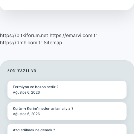
Demek
https://bitkiforum.net
https://emarvi.com.tr
https://dmh.com.tr
Sitemap
SIDEBAR
SON YAZILAR
Fermiyon ve bozon nedir ?
Ağustos 6, 2026
Kur’an-ı Kerim’i neden anlamalıyız ?
Ağustos 6, 2026
Azd edilmek ne demek ?