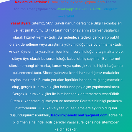
Reklam ve İletişim:
E-mail:
backlinkpaneli@gmail.com
Teams:
forumhizmeti@gmail.com
Whatsapp: 0262 606 0 726
Telegram:
@karabul
Yasal Uyarı:
Sitemiz, 5651 Sayılı Kanun gereğince Bilgi Teknolojileri
ve İletişim Kurumu (BTK) tarafından onaylanmış bir Yer Sağlayıcı
olarak hizmet vermektedir. Bu nedenle, sitedeki içerikleri proaktif
olarak denetleme veya araştırma yükümlülüğümüz bulunmamaktadır.
Ancak, üyelerimiz yazdıkları içeriklerin sorumluluğunu taşımakta olup,
siteye üye olarak bu sorumluluğu kabul etmiş sayılırlar. Bu internet
sitesi, herhangi bir marka, kurum veya şahıs şirketi ile hiçbir bağlantısı
bulunmamaktadır. Sitede yalnızca kendi hazırladığımız makaleler
paylaşılmaktadır. Burada yer alan içerikler haber niteliği taşımamakta
olup, gerçek kurum ve kişiler hakkında paylaşım yapılmamaktadır.
Gerçek kurum ve kişiler ile isim benzerlikleri tamamen tesadüfidir.
Sitemiz, kar amacı gütmeyen ve tamamen ücretsiz bir bilgi paylaşım
platformudur. Hukuka ve yasal düzenlemelere aykırı olduğunu
düşündüğünüz içerikleri,
backlinkpanelicomtr@gmail.com
adresine
bildirmeniz halinde, ilgili içerikler yasal süre içerisinde sitemizden
kaldırılacaktır.