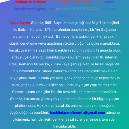
Reklam ve İletişim:
E-mail:
backlinkpaneli@gmail.com
Teams:
forumhizmeti@gmail.com
Whatsapp: 0262 606 0 726
Telegram:
@karabul
Yasal Uyarı:
Sitemiz, 5651 Sayılı Kanun gereğince Bilgi Teknolojileri
ve İletişim Kurumu (BTK) tarafından onaylanmış bir Yer Sağlayıcı
olarak hizmet vermektedir. Bu nedenle, sitedeki içerikleri proaktif
olarak denetleme veya araştırma yükümlülüğümüz bulunmamaktadır.
Ancak, üyelerimiz yazdıkları içeriklerin sorumluluğunu taşımakta olup,
siteye üye olarak bu sorumluluğu kabul etmiş sayılırlar. Bu internet
sitesi, herhangi bir marka, kurum veya şahıs şirketi ile hiçbir bağlantısı
bulunmamaktadır. Sitede yalnızca kendi hazırladığımız makaleler
paylaşılmaktadır. Burada yer alan içerikler haber niteliği taşımamakta
olup, gerçek kurum ve kişiler hakkında paylaşım yapılmamaktadır.
Gerçek kurum ve kişiler ile isim benzerlikleri tamamen tesadüfidir.
Sitemiz, kar amacı gütmeyen ve tamamen ücretsiz bir bilgi paylaşım
platformudur. Hukuka ve yasal düzenlemelere aykırı olduğunu
düşündüğünüz içerikleri,
backlinkpanelicomtr@gmail.com
adresine
bildirmeniz halinde, ilgili içerikler yasal süre içerisinde sitemizden
kaldırılacaktır.