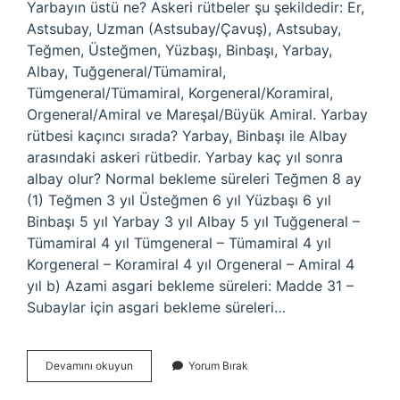
Yarbayın üstü ne? Askeri rütbeler şu şekildedir: Er,
Astsubay, Uzman (Astsubay/Çavuş), Astsubay,
Teğmen, Üsteğmen, Yüzbaşı, Binbaşı, Yarbay,
Albay, Tuğgeneral/Tümamiral,
Tümgeneral/Tümamiral, Korgeneral/Koramiral,
Orgeneral/Amiral ve Mareşal/Büyük Amiral. Yarbay
rütbesi kaçıncı sırada? Yarbay, Binbaşı ile Albay
arasındaki askeri rütbedir. Yarbay kaç yıl sonra
albay olur? Normal bekleme süreleri Teğmen 8 ay
(1) Teğmen 3 yıl Üsteğmen 6 yıl Yüzbaşı 6 yıl
Binbaşı 5 yıl Yarbay 3 yıl Albay 5 yıl Tuğgeneral –
Tümamiral 4 yıl Tümgeneral – Tümamiral 4 yıl
Korgeneral – Koramiral 4 yıl Orgeneral – Amiral 4
yıl b) Azami asgari bekleme süreleri: Madde 31 –
Subaylar için asgari bekleme süreleri…
Yarbay
Devamını okuyun
Yorum Bırak
Kac
Yıldız