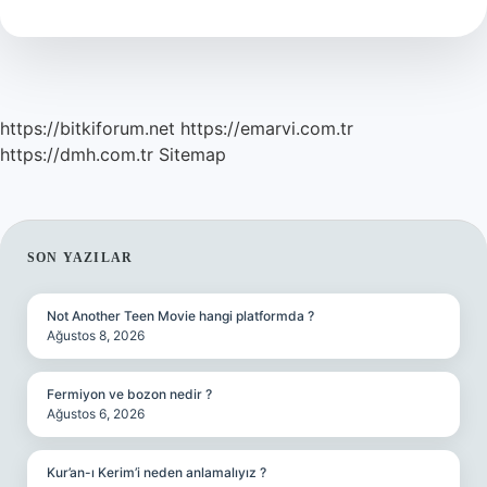
https://bitkiforum.net
https://emarvi.com.tr
https://dmh.com.tr
Sitemap
SIDEBAR
SON YAZILAR
Not Another Teen Movie hangi platformda ?
Ağustos 8, 2026
Fermiyon ve bozon nedir ?
Ağustos 6, 2026
Kur’an-ı Kerim’i neden anlamalıyız ?