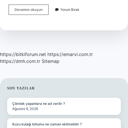
2
Devamını okuyun
Yorum Bırak
Mahmut
Ayanları
Kaldırdı
Mı
https://bitkiforum.net
https://emarvi.com.tr
https://dmh.com.tr
Sitemap
SIDEBAR
SON YAZILAR
Çömlek yapanlara ne ad verilir ?
Ağustos 9, 2026
Kuzu kulağı tohumu ne zaman ekilmelidir ?