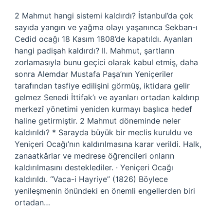
2 Mahmut hangi sistemi kaldırdı? İstanbul’da çok
sayıda yangın ve yağma olayı yaşanınca Sekban-ı
Cedid ocağı 18 Kasım 1808’de kapatıldı. Ayanları
hangi padişah kaldırdı? II. Mahmut, şartların
zorlamasıyla bunu geçici olarak kabul etmiş, daha
sonra Alemdar Mustafa Paşa’nın Yeniçeriler
tarafından tasfiye edilişini görmüş, iktidara gelir
gelmez Senedi İttifak’ı ve ayanları ortadan kaldırıp
merkezî yönetimi yeniden kurmayı başlıca hedef
haline getirmiştir. 2 Mahmut döneminde neler
kaldırıldı? * Sarayda büyük bir meclis kuruldu ve
Yeniçeri Ocağı’nın kaldırılmasına karar verildi. Halk,
zanaatkârlar ve medrese öğrencileri onların
kaldırılmasını desteklediler. · Yeniçeri Ocağı
kaldırıldı. “Vaca-i Hayriye” (1826) Böylece
yenileşmenin önündeki en önemli engellerden biri
ortadan…