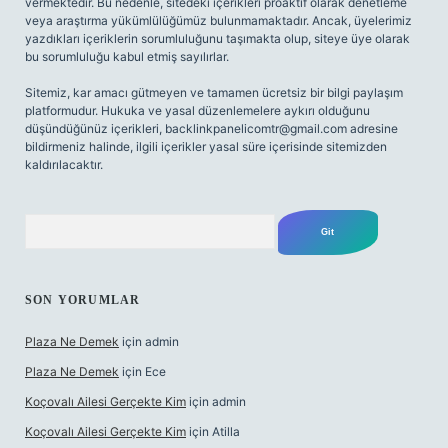
vermektedir. Bu nedenle, sitedeki içerikleri proaktif olarak denetleme
veya araştırma yükümlülüğümüz bulunmamaktadır. Ancak, üyelerimiz
yazdıkları içeriklerin sorumluluğunu taşımakta olup, siteye üye olarak
bu sorumluluğu kabul etmiş sayılırlar.
Sitemiz, kar amacı gütmeyen ve tamamen ücretsiz bir bilgi paylaşım
platformudur. Hukuka ve yasal düzenlemelere aykırı olduğunu
düşündüğünüz içerikleri,
backlinkpanelicomtr@gmail.com
adresine
bildirmeniz halinde, ilgili içerikler yasal süre içerisinde sitemizden
kaldırılacaktır.
Arama
SON YORUMLAR
Plaza Ne Demek
için
admin
Plaza Ne Demek
için
Ece
Koçovalı Ailesi Gerçekte Kim
için
admin
Koçovalı Ailesi Gerçekte Kim
için
Atilla