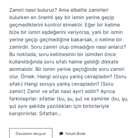
Zamiri nasıl buluruz? Ama elbette zamirleri
bulurken en önemli şey bir ismin yerine geçip
geçmediklerini kontrol etmektir. Eğer bir kelime
bize bir ismin eşdeğerini veriyorsa, yani bir ismin
yerine geçip geçmediğine bakarsak, o kelime bir
zamirdir. Soru zamiri olup olmadığını nasıl anlarız?
Bu noktada, soru kelimesinin bir isimden önce
kullanıldığında soru sıfatı haline geldiği dikkate
alınmalıdır. Bir ismin yerine geçtiğinde soru zamiri
olur. Örnek: Hangi soruyu yanlış cevapladın? (Soru
sıfatı) Hangi soruyu yanlış cevapladın? (Soru
zamiri) Zamir ve sıfat nasıl ayırt edilir? Ayrıca
farklılaşırlar: sıfatlar (bu, şu, şu) ve zamirler (bu, şu,
şu) aynı şekilde yazıldıkları için birbirleriyle
karıştırılırlar. Sıfattan…
Zamiri
Devamını okuyun
Yorum Bırak