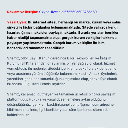
Reklam ve İletişim:
Skype: live:.cid.575569c608265c69
Yasal Uyarı:
Bu internet sitesi, herhangi bir marka, kurum veya şahıs
şirketi ile hiçbir bağlantısı bulunmamaktadır. Sitede yalnızca kendi
hazırladığımız makaleler paylaşılmaktadır. Burada yer alan içerikler
haber niteliği taşımamakta olup, gerçek kurum ve kişiler hakkında
paylaşım yapılmamaktadır. Gerçek kurum ve kişiler ile isim
benzerlikleri tamamen tesadüfidir.
Sitemiz, 5651 Sayılı Kanun gereğince Bilgi Teknolojileri ve İletişim
Kurumu (BTK) tarafından onaylanmış bir Yer Sağlayıcı olarak hizmet
vermektedir. Bu nedenle, sitedeki içerikleri proaktif olarak denetleme
veya araştırma yükümlülüğümüz bulunmamaktadır. Ancak, üyelerimiz
yazdıkları içeriklerin sorumluluğunu taşımakta olup, siteye üye olarak
bu sorumluluğu kabul etmiş sayılırlar.
Sitemiz, kar amacı gütmeyen ve tamamen ücretsiz bir bilgi paylaşım
platformudur. Hukuka ve yasal düzenlemelere aykırı olduğunu
düşündüğünüz içerikleri,
backlinkpanelicomtr@gmail.com
adresine
bildirmeniz halinde, ilgili içerikler yasal süre içerisinde sitemizden
kaldırılacaktır.