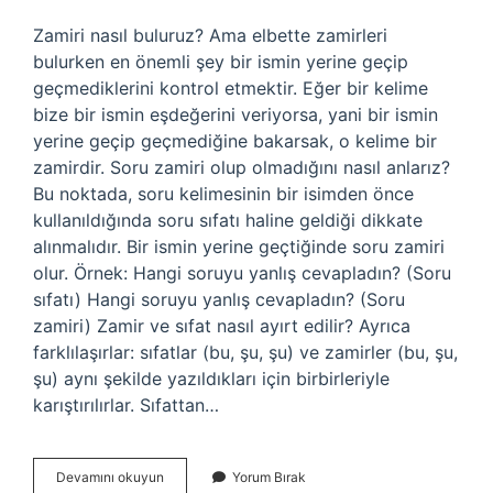
Zamiri nasıl buluruz? Ama elbette zamirleri
bulurken en önemli şey bir ismin yerine geçip
geçmediklerini kontrol etmektir. Eğer bir kelime
bize bir ismin eşdeğerini veriyorsa, yani bir ismin
yerine geçip geçmediğine bakarsak, o kelime bir
zamirdir. Soru zamiri olup olmadığını nasıl anlarız?
Bu noktada, soru kelimesinin bir isimden önce
kullanıldığında soru sıfatı haline geldiği dikkate
alınmalıdır. Bir ismin yerine geçtiğinde soru zamiri
olur. Örnek: Hangi soruyu yanlış cevapladın? (Soru
sıfatı) Hangi soruyu yanlış cevapladın? (Soru
zamiri) Zamir ve sıfat nasıl ayırt edilir? Ayrıca
farklılaşırlar: sıfatlar (bu, şu, şu) ve zamirler (bu, şu,
şu) aynı şekilde yazıldıkları için birbirleriyle
karıştırılırlar. Sıfattan…
Zamiri
Devamını okuyun
Yorum Bırak