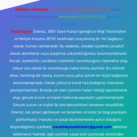
Reklam ve İletişim:
E-mail:
backlinkpaneli@gmail.com
Teams:
forumhizmeti@gmail.com
Whatsapp: 0262 606 0 726
Telegram:
@karabul
Yasal Uyarı:
Sitemiz, 5651 Sayılı Kanun gereğince Bilgi Teknolojileri
ve İletişim Kurumu (BTK) tarafından onaylanmış bir Yer Sağlayıcı
olarak hizmet vermektedir. Bu nedenle, sitedeki içerikleri proaktif
olarak denetleme veya araştırma yükümlülüğümüz bulunmamaktadır.
Ancak, üyelerimiz yazdıkları içeriklerin sorumluluğunu taşımakta olup,
siteye üye olarak bu sorumluluğu kabul etmiş sayılırlar. Bu internet
sitesi, herhangi bir marka, kurum veya şahıs şirketi ile hiçbir bağlantısı
bulunmamaktadır. Sitede yalnızca kendi hazırladığımız makaleler
paylaşılmaktadır. Burada yer alan içerikler haber niteliği taşımamakta
olup, gerçek kurum ve kişiler hakkında paylaşım yapılmamaktadır.
Gerçek kurum ve kişiler ile isim benzerlikleri tamamen tesadüfidir.
Sitemiz, kar amacı gütmeyen ve tamamen ücretsiz bir bilgi paylaşım
platformudur. Hukuka ve yasal düzenlemelere aykırı olduğunu
düşündüğünüz içerikleri,
backlinkpanelicomtr@gmail.com
adresine
bildirmeniz halinde, ilgili içerikler yasal süre içerisinde sitemizden