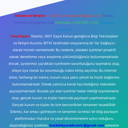
Reklam ve İletişim:
E-mail:
backlinkpaneli@gmail.com
Teams:
forumhizmeti@gmail.com
Whatsapp: 0262 606 0 726
Telegram:
@karabul
Yasal Uyarı:
Sitemiz, 5651 Sayılı Kanun gereğince Bilgi Teknolojileri
ve İletişim Kurumu (BTK) tarafından onaylanmış bir Yer Sağlayıcı
olarak hizmet vermektedir. Bu nedenle, sitedeki içerikleri proaktif
olarak denetleme veya araştırma yükümlülüğümüz bulunmamaktadır.
Ancak, üyelerimiz yazdıkları içeriklerin sorumluluğunu taşımakta olup,
siteye üye olarak bu sorumluluğu kabul etmiş sayılırlar. Bu internet
sitesi, herhangi bir marka, kurum veya şahıs şirketi ile hiçbir bağlantısı
bulunmamaktadır. Sitede yalnızca kendi hazırladığımız makaleler
paylaşılmaktadır. Burada yer alan içerikler haber niteliği taşımamakta
olup, gerçek kurum ve kişiler hakkında paylaşım yapılmamaktadır.
Gerçek kurum ve kişiler ile isim benzerlikleri tamamen tesadüfidir.
Sitemiz, kar amacı gütmeyen ve tamamen ücretsiz bir bilgi paylaşım
platformudur. Hukuka ve yasal düzenlemelere aykırı olduğunu
düşündüğünüz içerikleri,
backlinkpanelicomtr@gmail.com
adresine