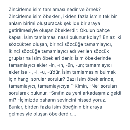
Zincirleme isim tamlaması nedir ve örnek?
Zincirleme isim öbekleri, ikiden fazla ismin tek bir
anlam birimi oluşturacak şekilde bir araya
getirilmesiyle oluşan öbeklerdir: Okulun bahçe
kapısı. İsim tamlaması nasıl bulunur kolay? En az iki
sözcükten oluşan, birinci sözcüğe tamamlayıcı,
ikinci sözcüğe tamamlayıcı adı verilen sözcük
gruplarına isim öbekleri denir. İsim öbeklerinde
tamamlayıcı ekler -in, -ın, -ün, -un; tamamlayıcı
ekler ise -ı, -i, -u, -ü’dür. İsim tamlamasını bulmak
için hangi sorular sorulur? Bazı isim öbeklerinde,
tamamlayıcı, tamamlayıcıya “-Kimin, -Ne” soruları
sorularak bulunur. -Sınıfınıza yeni arkadaşımız geldi
mi? -İçimizde baharın sevincini hissediyoruz.
Bunlar, birden fazla isim öbeğinin bir araya
gelmesiyle oluşan öbeklerdir.…