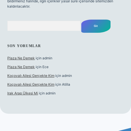
bildirmeniz halinde, ilgili içerikler yasal süre içerisinde sitemizden
kaldırılacaktır.
Arama
SON YORUMLAR
Plaza Ne Demek
için
admin
Plaza Ne Demek
için
Ece
Koçovalı Ailesi Gerçekte Kim
için
admin
Koçovalı Ailesi Gerçekte Kim
için
Atilla
Irak Arap Ülkesi Mi
için
admin