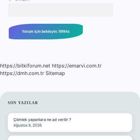
https://bitkiforum.net
https://emarvi.com.tr
https://dmh.com.tr
Sitemap
SIDEBAR
SON YAZILAR
Çömlek yapanlara ne ad verilir ?
Ağustos 9, 2026