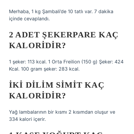
Merhaba, 1 kg Şambali’de 10 tatlı var. 7 dakika
içinde cevaplandı.
2 ADET ŞEKERPARE KAÇ
KALORIDIR?
1 şeker: 113 kcal. 1 Orta Freilion (150 g) Şeker: 424
Kcal. 100 gram şeker: 283 kcal.
İKI DILIM SIMIT KAÇ
KALORIDIR?
Yağ lambalarının bir kısmı 2 kısımdan oluşur ve
334 kalori içerir.