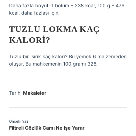
Daha fazla boyut: 1 bölüm – 238 kcal, 100 g – 476
kcal, daha fazlası için.
TUZLU LOKMA KAÇ
KALORI?
Tuzlu bir ısırık kaç kalori? Bu yemek 6 malzemeden
oluşur. Bu mahkemenin 100 gramı 326.
Tarih:
Makaleler
Önceki Yazı
Filtreli Gözlük Camı Ne Işe Yarar