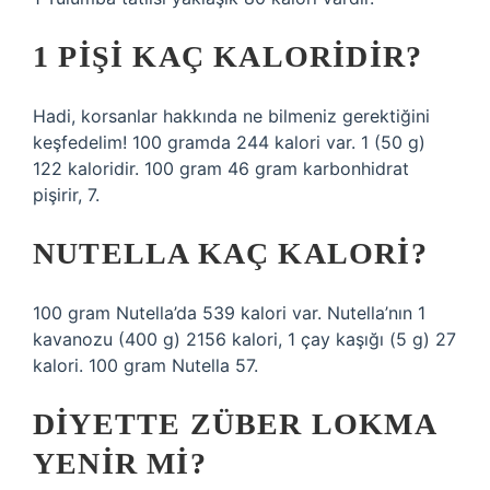
1 PIŞI KAÇ KALORIDIR?
Hadi, korsanlar hakkında ne bilmeniz gerektiğini
keşfedelim! 100 gramda 244 kalori var. 1 (50 g)
122 kaloridir. 100 gram 46 gram karbonhidrat
pişirir, 7.
NUTELLA KAÇ KALORI?
100 gram Nutella’da 539 kalori var. Nutella’nın 1
kavanozu (400 g) 2156 kalori, 1 çay kaşığı (5 g) 27
kalori. 100 gram Nutella 57.
DIYETTE ZÜBER LOKMA
YENIR MI?