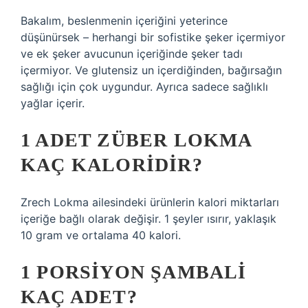
Bakalım, beslenmenin içeriğini yeterince
düşünürsek – herhangi bir sofistike şeker içermiyor
ve ek şeker avucunun içeriğinde şeker tadı
içermiyor. Ve glutensiz un içerdiğinden, bağırsağın
sağlığı için çok uygundur. Ayrıca sadece sağlıklı
yağlar içerir.
1 ADET ZÜBER LOKMA
KAÇ KALORIDIR?
Zrech Lokma ailesindeki ürünlerin kalori miktarları
içeriğe bağlı olarak değişir. 1 şeyler ısırır, yaklaşık
10 gram ve ortalama 40 kalori.
1 PORSIYON ŞAMBALI
KAÇ ADET?