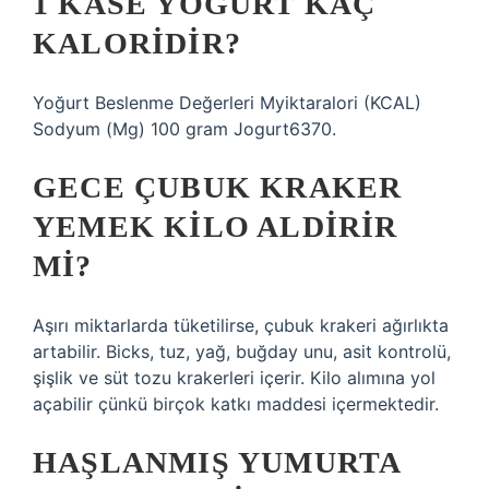
1 KASE YOĞURT KAÇ
KALORIDIR?
Yoğurt Beslenme Değerleri Myiktaralori (KCAL)
Sodyum (Mg) 100 gram Jogurt6370.
GECE ÇUBUK KRAKER
YEMEK KILO ALDIRIR
MI?
Aşırı miktarlarda tüketilirse, çubuk krakeri ağırlıkta
artabilir. Bicks, tuz, yağ, buğday unu, asit kontrolü,
şişlik ve süt tozu krakerleri içerir. Kilo alımına yol
açabilir çünkü birçok katkı maddesi içermektedir.
HAŞLANMIŞ YUMURTA