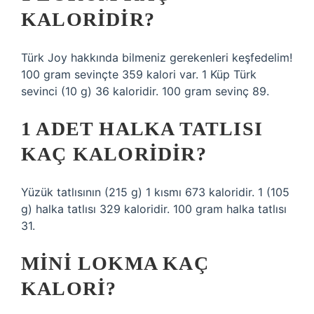
KALORIDIR?
Türk Joy hakkında bilmeniz gerekenleri keşfedelim!
100 gram sevinçte 359 kalori var. 1 Küp Türk
sevinci (10 g) 36 kaloridir. 100 gram sevinç 89.
1 ADET HALKA TATLISI
KAÇ KALORIDIR?
Yüzük tatlısının (215 g) 1 kısmı 673 kaloridir. 1 (105
g) halka tatlısı 329 kaloridir. 100 gram halka tatlısı
31.
MINI LOKMA KAÇ
KALORI?