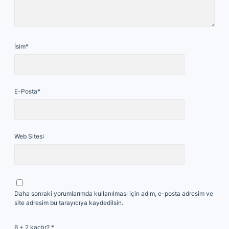
İsim*
E-Posta*
Web Sitesi
Daha sonraki yorumlarımda kullanılması için adım, e-posta adresim ve
site adresim bu tarayıcıya kaydedilsin.
6 + 2 kaçtır?
*