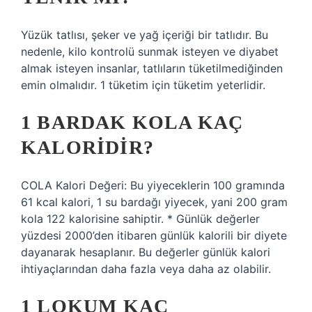
Yüzük tatlısı, şeker ve yağ içeriği bir tatlıdır. Bu
nedenle, kilo kontrolü sunmak isteyen ve diyabet
almak isteyen insanlar, tatlıların tüketilmediğinden
emin olmalıdır. 1 tüketim için tüketim yeterlidir.
1 BARDAK KOLA KAÇ
KALORIDIR?
COLA Kalori Değeri: Bu yiyeceklerin 100 gramında
61 kcal kalori, 1 su bardağı yiyecek, yani 200 gram
kola 122 kalorisine sahiptir. * Günlük değerler
yüzdesi 2000’den itibaren günlük kalorili bir diyete
dayanarak hesaplanır. Bu değerler günlük kalori
ihtiyaçlarından daha fazla veya daha az olabilir.
1 LOKUM KAÇ