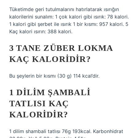
Tüketimde geri tutulmalarını hatırlatarak ısırığın
kalorilerini sunalım: 1 çok kalori gibi ısırık: 78 kalori.
1 kalori gibi şerbet ile ısırık 1 bir kısmı: 957 kalori. 5
Kaç kalori ısırın: 388 kalori.
3 TANE ZÜBER LOKMA
KAÇ KALORIDIR?
Bu şeylerin bir kısmı (30 g) 114 kcal’dir.
1 DILIM ŞAMBALI
TATLISI KAÇ
KALORIDIR?
1 dilim shambali tatlısı 76g 193kcal. Karbonhidrat