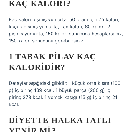
KAÇ KALORI?
Kaç kalori pişmiş yumurta, 50 gram için 75 kalori,
küçük pişmiş yumurta, kaç kalori, 60 kalori, 2
pişmiş yumurta, 150 kalori sonucunu hesaplarsanız,
150 kalori sonucunu görebilirsiniz.
1 TABAK PILAV KAÇ
KALORIDIR?
Detaylar aşağıdaki gibidir: 1 küçük orta kısım (100
g) iç pirinç 139 kcal. 1 büyük parça (200 g) iç
pirinç 278 kcal. 1 yemek kaşığı (15 g) iç pirinç 21
kcal.
DIYETTE HALKA TATLI
YENIR MI?