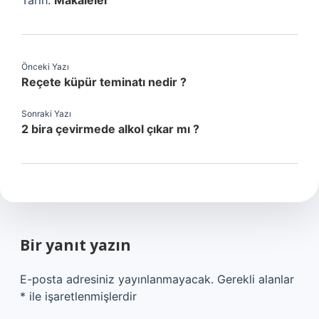
Tarih:
Makaleler
Önceki Yazı
Reçete küpür teminatı nedir ?
Sonraki Yazı
2 bira çevirmede alkol çıkar mı ?
Bir yanıt yazın
E-posta adresiniz yayınlanmayacak.
Gerekli alanlar
*
ile işaretlenmişlerdir