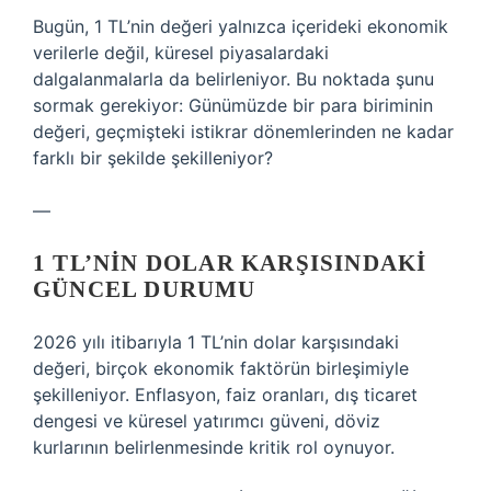
Bugün, 1 TL’nin değeri yalnızca içerideki ekonomik
verilerle değil, küresel piyasalardaki
dalgalanmalarla da belirleniyor. Bu noktada şunu
sormak gerekiyor: Günümüzde bir para biriminin
değeri, geçmişteki istikrar dönemlerinden ne kadar
farklı bir şekilde şekilleniyor?
—
1 TL’NIN DOLAR KARŞISINDAKI
GÜNCEL DURUMU
2026 yılı itibarıyla 1 TL’nin dolar karşısındaki
değeri, birçok ekonomik faktörün birleşimiyle
şekilleniyor. Enflasyon, faiz oranları, dış ticaret
dengesi ve küresel yatırımcı güveni, döviz
kurlarının belirlenmesinde kritik rol oynuyor.