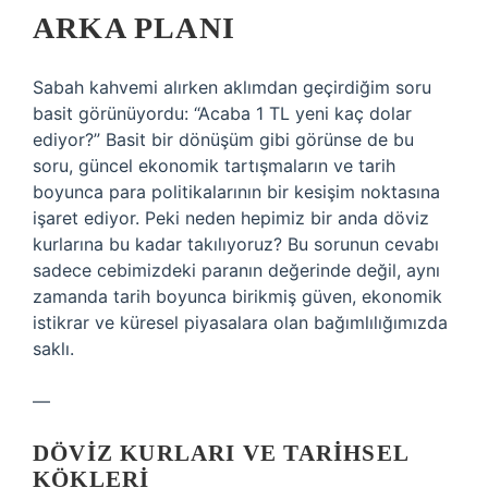
ARKA PLANI
Sabah kahvemi alırken aklımdan geçirdiğim soru
basit görünüyordu: “Acaba 1 TL yeni kaç dolar
ediyor?” Basit bir dönüşüm gibi görünse de bu
soru, güncel ekonomik tartışmaların ve tarih
boyunca para politikalarının bir kesişim noktasına
işaret ediyor. Peki neden hepimiz bir anda döviz
kurlarına bu kadar takılıyoruz? Bu sorunun cevabı
sadece cebimizdeki paranın değerinde değil, aynı
zamanda tarih boyunca birikmiş güven, ekonomik
istikrar ve küresel piyasalara olan bağımlılığımızda
saklı.
—
DÖVIZ KURLARI VE TARIHSEL
KÖKLERI