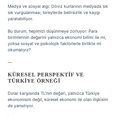
Medya ve sosyal algı: Döviz kurlarının medyada sık
sık vurgulanması, bireylerde belirsizlik ve kaygı
yaratabiliyor.
Bu durum, hepimizi düşünmeye zorluyor: Para
birimlerinin değerini yalnızca ekonomi bilimi ile mi,
yoksa sosyal ve psikolojik faktörlerle birlikte mi
okumalıyız?
—
KÜRESEL PERSPEKTIF VE
TÜRKIYE ÖRNEĞI
Dolar karşısında TL’nin değeri, yalnızca Türkiye
ekonomisini değil, küresel ekonomi ile olan ilişkisini
de yansıtıyor.