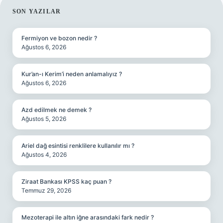
SIDEBAR
SON YAZILAR
Fermiyon ve bozon nedir ?
Ağustos 6, 2026
Kur’an-ı Kerim’i neden anlamalıyız ?
Ağustos 6, 2026
Azd edilmek ne demek ?
Ağustos 5, 2026
Ariel dağ esintisi renklilere kullanılır mı ?
Ağustos 4, 2026
Ziraat Bankası KPSS kaç puan ?
Temmuz 29, 2026
Mezoterapi ile altın iğne arasındaki fark nedir ?