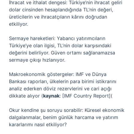
İhracat ve ithalat dengesi: Türkiye’nin ihracat geliri
dolar cinsinden hesaplandığında TL’nin değeri,
üreticilerin ve ihracatçıların kârını doğrudan
etkiliyor.
Sermaye hareketleri: Yabancı yatırımcıların
Türkiye’ye olan ilgisi, TL’nin dolar karşısındaki
değerini belirliyor. Güven ortamı sağlanamazsa
sermaye çıkışı hızlanıyor.
Makroekonomik göstergeler: IMF ve Dünya
Bankası raporları, ülkelerin para birimi istikrarını
analiz ederken döviz rezervlerini ve cari açığı
dikkate alıyor (
kaynak
: [IMF Country Report](
Okur kendine şu soruyu sorabilir: Küresel ekonomik
dalgalanmalar, benim günlük harcama ve yatırım
kararlarımı nasıl etkiliyor?