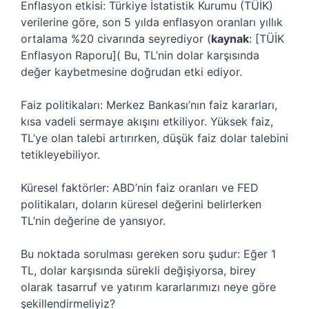
Enflasyon etkisi: Türkiye İstatistik Kurumu (TÜİK)
verilerine göre, son 5 yılda enflasyon oranları yıllık
ortalama %20 civarında seyrediyor (
kaynak
: [TÜİK
Enflasyon Raporu]( Bu, TL’nin dolar karşısında
değer kaybetmesine doğrudan etki ediyor.
Faiz politikaları: Merkez Bankası’nın faiz kararları,
kısa vadeli sermaye akışını etkiliyor. Yüksek faiz,
TL’ye olan talebi artırırken, düşük faiz dolar talebini
tetikleyebiliyor.
Küresel faktörler: ABD’nin faiz oranları ve FED
politikaları, doların küresel değerini belirlerken
TL’nin değerine de yansıyor.
Bu noktada sorulması gereken soru şudur: Eğer 1
TL, dolar karşısında sürekli değişiyorsa, birey
olarak tasarruf ve yatırım kararlarımızı neye göre
şekillendirmeliyiz?