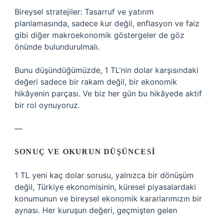
Bireysel stratejiler: Tasarruf ve yatırım
planlamasında, sadece kur değil, enflasyon ve faiz
gibi diğer makroekonomik göstergeler de göz
önünde bulundurulmalı.
Bunu düşündüğümüzde, 1 TL’nin dolar karşısındaki
değeri sadece bir rakam değil, bir ekonomik
hikâyenin parçası. Ve biz her gün bu hikâyede aktif
bir rol oynuyoruz.
—
SONUÇ VE OKURUN DÜŞÜNCESI
1 TL yeni kaç dolar sorusu, yalnızca bir dönüşüm
değil, Türkiye ekonomisinin, küresel piyasalardaki
konumunun ve bireysel ekonomik kararlarımızın bir
aynası. Her kuruşun değeri, geçmişten gelen