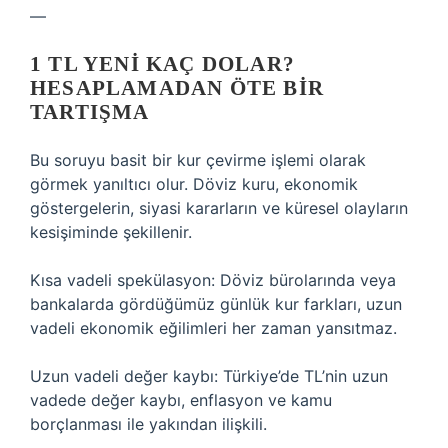
—
1 TL YENI KAÇ DOLAR?
HESAPLAMADAN ÖTE BIR
TARTIŞMA
Bu soruyu basit bir kur çevirme işlemi olarak
görmek yanıltıcı olur. Döviz kuru, ekonomik
göstergelerin, siyasi kararların ve küresel olayların
kesişiminde şekillenir.
Kısa vadeli spekülasyon: Döviz bürolarında veya
bankalarda gördüğümüz günlük kur farkları, uzun
vadeli ekonomik eğilimleri her zaman yansıtmaz.
Uzun vadeli değer kaybı: Türkiye’de TL’nin uzun
vadede değer kaybı, enflasyon ve kamu
borçlanması ile yakından ilişkili.