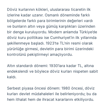
Döviz kurlarının kökleri, uluslararası ticaretin ilk
izlerine kadar uzanır. Osmanlı döneminde farklı
bölgelerde farklı para birimlerinin değerleri vardı
ve bunların altın veya gümüş karşılıkları üzerinden
bir denge kuruluyordu. Modern anlamda Türkiye’de
döviz kuru politikası ise Cumhuriyet’in ilk yıllarında
şekillenmeye başladı. 1923’te TL’nin resmi olarak
yürürlüğe girmesi, devletin para birimi üzerindeki
kontrolünü pekiştirmeyi amaçlıyordu.
Altın standardı dönemi: 1930’lara kadar TL, altına
endekslendi ve böylece döviz kurları nispeten sabit
kaldı.
Serbest piyasa öncesi dönem: 1980 öncesi, döviz
kurları devlet müdahaleleri ile belirleniyordu; bu da
hem ithalat hem de ihracat kararlarını etkiliyordu.