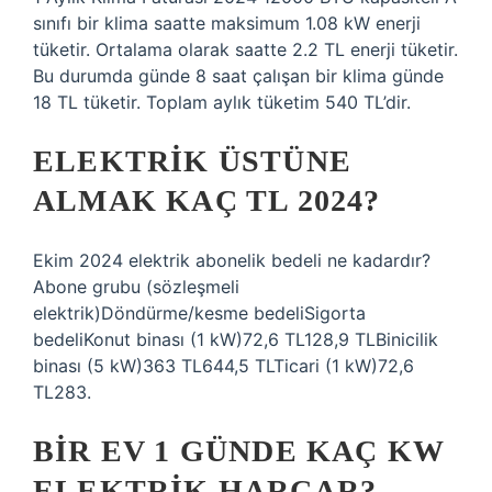
sınıfı bir klima saatte maksimum 1.08 kW enerji
tüketir. Ortalama olarak saatte 2.2 TL enerji tüketir.
Bu durumda günde 8 saat çalışan bir klima günde
18 TL tüketir. Toplam aylık tüketim 540 TL’dir.
ELEKTRIK ÜSTÜNE
ALMAK KAÇ TL 2024?
Ekim 2024 elektrik abonelik bedeli ne kadardır?
Abone grubu (sözleşmeli
elektrik)Döndürme/kesme bedeliSigorta
bedeliKonut binası (1 kW)72,6 TL128,9 TLBinicilik
binası (5 kW)363 TL644,5 TLTicari (1 kW)72,6
TL283.
BIR EV 1 GÜNDE KAÇ KW
ELEKTRIK HARCAR?