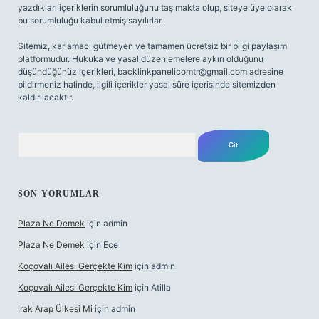
yazdıkları içeriklerin sorumluluğunu taşımakta olup, siteye üye olarak
bu sorumluluğu kabul etmiş sayılırlar.
Sitemiz, kar amacı gütmeyen ve tamamen ücretsiz bir bilgi paylaşım
platformudur. Hukuka ve yasal düzenlemelere aykırı olduğunu
düşündüğünüz içerikleri,
backlinkpanelicomtr@gmail.com
adresine
bildirmeniz halinde, ilgili içerikler yasal süre içerisinde sitemizden
kaldırılacaktır.
Arama
SON YORUMLAR
Plaza Ne Demek
için
admin
Plaza Ne Demek
için
Ece
Koçovalı Ailesi Gerçekte Kim
için
admin
Koçovalı Ailesi Gerçekte Kim
için
Atilla
Irak Arap Ülkesi Mi
için
admin