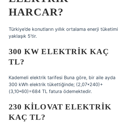
HARCAR?
Türkiye’de konutların yıllık ortalama enerji tüketimi
yaklaşık 5’tir.
300 KW ELEKTRIK KAÇ
TL?
Kademeli elektrik tarifesi Buna göre, bir aile ayda
300 kWh elektrik tükettiğinde; (2,07*240)+
(3,10*60)=684 TL fatura ödemektedir.
230 KILOVAT ELEKTRIK
KAÇ TL?