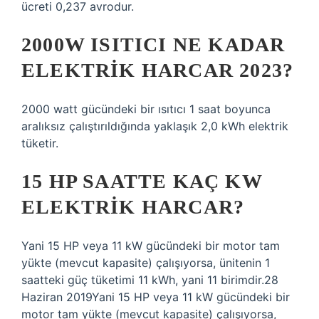
ücreti 0,237 avrodur.
2000W ISITICI NE KADAR
ELEKTRIK HARCAR 2023?
2000 watt gücündeki bir ısıtıcı 1 saat boyunca
aralıksız çalıştırıldığında yaklaşık 2,0 kWh elektrik
tüketir.
15 HP SAATTE KAÇ KW
ELEKTRIK HARCAR?
Yani 15 HP veya 11 kW gücündeki bir motor tam
yükte (mevcut kapasite) çalışıyorsa, ünitenin 1
saatteki güç tüketimi 11 kWh, yani 11 birimdir.28
Haziran 2019Yani 15 HP veya 11 kW gücündeki bir
motor tam yükte (mevcut kapasite) çalışıyorsa,