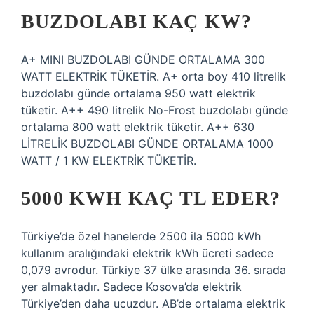
BUZDOLABI KAÇ KW?
A+ MINI BUZDOLABI GÜNDE ORTALAMA 300
WATT ELEKTRİK TÜKETİR. A+ orta boy 410 litrelik
buzdolabı günde ortalama 950 watt elektrik
tüketir. A++ 490 litrelik No-Frost buzdolabı günde
ortalama 800 watt elektrik tüketir. A++ 630
LİTRELİK BUZDOLABI GÜNDE ORTALAMA 1000
WATT / 1 KW ELEKTRİK TÜKETİR.
5000 KWH KAÇ TL EDER?
Türkiye’de özel hanelerde 2500 ila 5000 kWh
kullanım aralığındaki elektrik kWh ücreti sadece
0,079 avrodur. Türkiye 37 ülke arasında 36. sırada
yer almaktadır. Sadece Kosova’da elektrik
Türkiye’den daha ucuzdur. AB’de ortalama elektrik