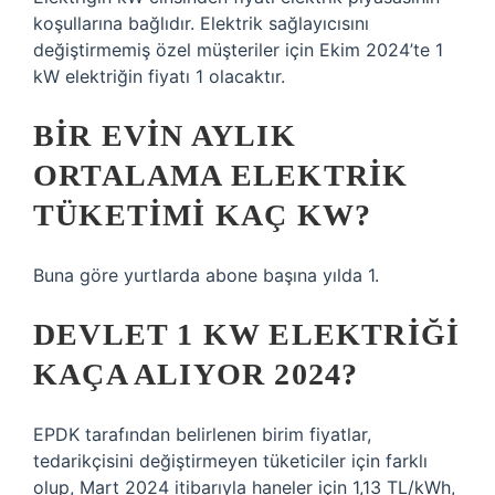
koşullarına bağlıdır. Elektrik sağlayıcısını
değiştirmemiş özel müşteriler için Ekim 2024’te 1
kW elektriğin fiyatı 1 olacaktır.
BIR EVIN AYLIK
ORTALAMA ELEKTRIK
TÜKETIMI KAÇ KW?
Buna göre yurtlarda abone başına yılda 1.
DEVLET 1 KW ELEKTRIĞI
KAÇA ALIYOR 2024?
EPDK tarafından belirlenen birim fiyatlar,
tedarikçisini değiştirmeyen tüketiciler için farklı
olup, Mart 2024 itibarıyla haneler için 1,13 TL/kWh,