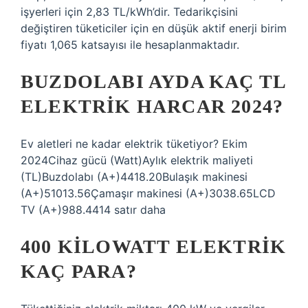
işyerleri için 2,83 TL/kWh’dir. Tedarikçisini
değiştiren tüketiciler için en düşük aktif enerji birim
fiyatı 1,065 katsayısı ile hesaplanmaktadır.
BUZDOLABI AYDA KAÇ TL
ELEKTRIK HARCAR 2024?
Ev aletleri ne kadar elektrik tüketiyor? Ekim
2024Cihaz gücü (Watt)Aylık elektrik maliyeti
(TL)Buzdolabı (A+)4418.20Bulaşık makinesi
(A+)51013.56Çamaşır makinesi (A+)3038.65LCD
TV (A+)988.4414 satır daha
400 KILOWATT ELEKTRIK
KAÇ PARA?