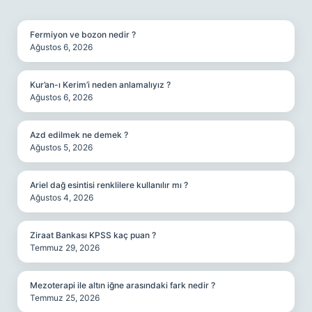
SIDEBAR
Fermiyon ve bozon nedir ?
Ağustos 6, 2026
Kur’an-ı Kerim’i neden anlamalıyız ?
Ağustos 6, 2026
Azd edilmek ne demek ?
Ağustos 5, 2026
Ariel dağ esintisi renklilere kullanılır mı ?
Ağustos 4, 2026
Ziraat Bankası KPSS kaç puan ?
Temmuz 29, 2026
Mezoterapi ile altın iğne arasındaki fark nedir ?
Temmuz 25, 2026