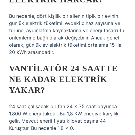
Bu nedenle, dört kişilik bir ailenin tipik bir evinin
günlük elektrik tüketimi, evdeki cihaz sayısına ve
türüne, aydınlatma kaynaklarına ve enerji tasarrufu
önlemlerine bağlı olarak değişebilir. Ancak genel
olarak, günlük ev elektrik tüketimi ortalama 15 ila
20 kWh arasındadır.
VANTILATÖR 24 SAATTE
NE KADAR ELEKTRIK
YAKAR?
24 saat çalışacak bir fan 24 x 75 saat boyunca
1.800 W enerji tüketir. Bu 1,8 KW enerjiye karşılık
gelir. Mevcut enerji fiyatı kilovat başına 44
Kuruş’tur. Bu nedenle 1,8 x 0.