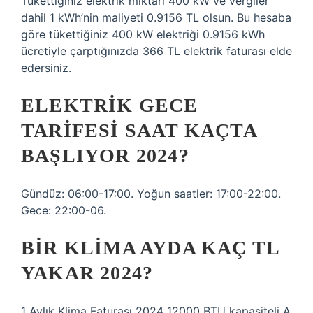
Tükettiğiniz elektrik miktarı 400 kW ve vergiler
dahil 1 kWh’nin maliyeti 0.9156 TL olsun. Bu hesaba
göre tükettiğiniz 400 kW elektriği 0.9156 kWh
ücretiyle çarptığınızda 366 TL elektrik faturası elde
edersiniz.
ELEKTRIK GECE
TARIFESI SAAT KAÇTA
BAŞLIYOR 2024?
Gündüz: 06:00-17:00. Yoğun saatler: 17:00-22:00.
Gece: 22:00-06.
BIR KLIMA AYDA KAÇ TL
YAKAR 2024?
1 Aylık Klima Faturası 2024 12000 BTU kapasiteli A