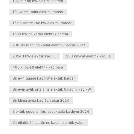
1 Ayda Kaç kW elektrik Harcar
10 kw ne kadar elektrik harcar
15 hp saatte kaç kW elektrik harcar
1500 kW ne kadar elektrik harcar
2000W ısıtıcı ne kadar elektrik harcar 2023
2024 1 kW elektrik kaç TL
230 kilovat elektrik kaç TL
400 kilowatt elektrik kaç para
Bir ev 1 günde kaç kW elektrik harcar
Bir evin aylık ortalama elektrik tüketimi kaç kW
Bir klima ayda kaç TL yakar 2024
Elektrik gece tarifesi saat kaçta başlıyor 2024
Vantilatör 24 saatte ne kadar elektrik yakar