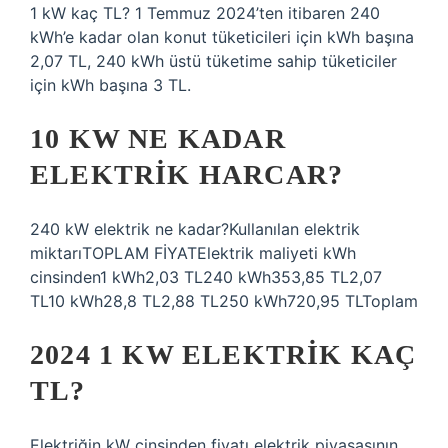
1 kW kaç TL? 1 Temmuz 2024’ten itibaren 240
kWh’e kadar olan konut tüketicileri için kWh başına
2,07 TL, 240 kWh üstü tüketime sahip tüketiciler
için kWh başına 3 TL.
10 KW NE KADAR
ELEKTRIK HARCAR?
240 kW elektrik ne kadar?Kullanılan elektrik
miktarıTOPLAM FİYATElektrik maliyeti kWh
cinsinden1 kWh2,03 TL240 kWh353,85 TL2,07
TL10 kWh28,8 TL2,88 TL250 kWh720,95 TLToplam
2024 1 KW ELEKTRIK KAÇ
TL?
Elektriğin kW cinsinden fiyatı elektrik piyasasının