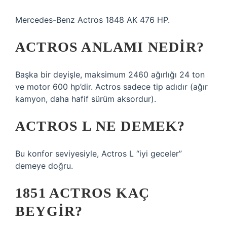
Mercedes-Benz Actros 1848 AK 476 HP.
ACTROS ANLAMI NEDIR?
Başka bir deyişle, maksimum 2460 ağırlığı 24 ton
ve motor 600 hp’dir. Actros sadece tip adıdır (ağır
kamyon, daha hafif sürüm aksordur).
ACTROS L NE DEMEK?
Bu konfor seviyesiyle, Actros L “iyi geceler”
demeye doğru.
1851 ACTROS KAÇ
BEYGIR?