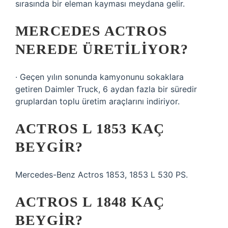
sırasında bir eleman kayması meydana gelir.
MERCEDES ACTROS
NEREDE ÜRETILIYOR?
· Geçen yılın sonunda kamyonunu sokaklara
getiren Daimler Truck, 6 aydan fazla bir süredir
gruplardan toplu üretim araçlarını indiriyor.
ACTROS L 1853 KAÇ
BEYGIR?
Mercedes-Benz Actros 1853, 1853 L 530 PS.
ACTROS L 1848 KAÇ
BEYGIR?