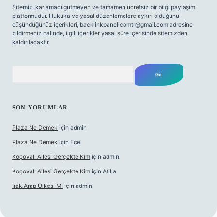
Sitemiz, kar amacı gütmeyen ve tamamen ücretsiz bir bilgi paylaşım
platformudur. Hukuka ve yasal düzenlemelere aykırı olduğunu
düşündüğünüz içerikleri,
backlinkpanelicomtr@gmail.com
adresine
bildirmeniz halinde, ilgili içerikler yasal süre içerisinde sitemizden
kaldırılacaktır.
Arama
SON YORUMLAR
Plaza Ne Demek
için
admin
Plaza Ne Demek
için
Ece
Koçovalı Ailesi Gerçekte Kim
için
admin
Koçovalı Ailesi Gerçekte Kim
için
Atilla
Irak Arap Ülkesi Mi
için
admin