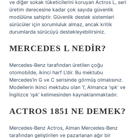
ve diğer sokak tüketicilerini koruyan Actros L, seri
üretim derecesine kadar çok sayıda güvenlik
modülüne sahiptir. Güvenlik destek sistemleri
sürücüler için sorumluluk almaz, ancak kritik
durumlarda sürücüyü destekleyebilirsiniz.
MERCEDES L NEDIR?
Mercedes-Benz tarafından üretilen çoğu
otomobilde, ikinci harf L’dir. Bu mektubu
Mercedes’in G ve C serisinde görmüş olmalısınız.
Modellerin ikinci mektubu olan ‘l’, Almanca ‘ışık’ ve
İngilizce ‘ışık’ kelimesinden kaynaklanmaktadır.
ACTROS 1851 NE DEMEK?
Mercedes-Benz Actros, Alman Mercedes-Benz
tarafından geliştirilen ve pazarlanan ağır bir