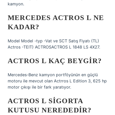
kamyon.
MERCEDES ACTROS L NE
KADAR?
Model Model -typ -Vat ve SCT Satış Fiyatı (TL)
Actros -TEIT) ACTROSACTROS L 1848 LS 4X27.
ACTROS L KAÇ BEYGIR?
Mercedes-Benz kamyon portföyünün en güçlü
motoru ile mevcut olan Actrros L Edition 3, 625 hp
motor çıkışı ile bir fark yaratıyor.
ACTROS L SIGORTA
KUTUSU NEREDEDIR?