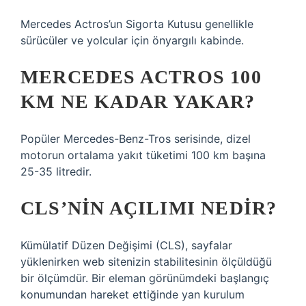
Mercedes Actros’un Sigorta Kutusu genellikle
sürücüler ve yolcular için önyargılı kabinde.
MERCEDES ACTROS 100
KM NE KADAR YAKAR?
Popüler Mercedes-Benz-Tros serisinde, dizel
motorun ortalama yakıt tüketimi 100 km başına
25-35 litredir.
CLS’NIN AÇILIMI NEDIR?
Kümülatif Düzen Değişimi (CLS), sayfalar
yüklenirken web sitenizin stabilitesinin ölçüldüğü
bir ölçümdür. Bir eleman görünümdeki başlangıç
konumundan hareket ettiğinde yan kurulum