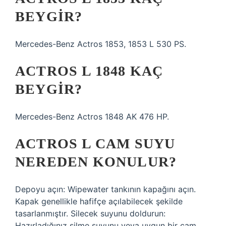
BEYGIR?
Mercedes-Benz Actros 1853, 1853 L 530 PS.
ACTROS L 1848 KAÇ
BEYGIR?
Mercedes-Benz Actros 1848 AK 476 HP.
ACTROS L CAM SUYU
NEREDEN KONULUR?
Depoyu açın: Wipewater tankının kapağını açın.
Kapak genellikle hafifçe açılabilecek şekilde
tasarlanmıştır. Silecek suyunu doldurun:
Hazırladığınız silme suyunu veya uygun bir cam