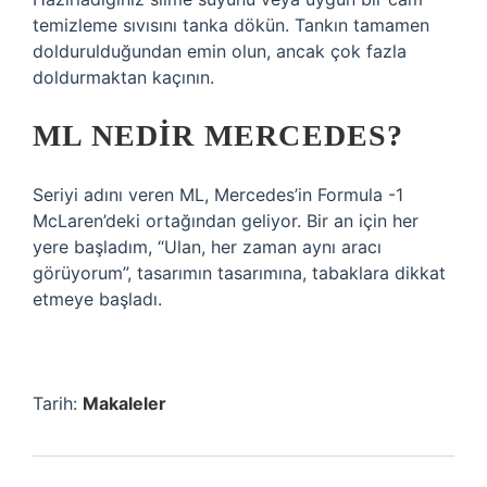
temizleme sıvısını tanka dökün. Tankın tamamen
doldurulduğundan emin olun, ancak çok fazla
doldurmaktan kaçının.
ML NEDIR MERCEDES?
Seriyi adını veren ML, Mercedes’in Formula -1
McLaren’deki ortağından geliyor. Bir an için her
yere başladım, “Ulan, her zaman aynı aracı
görüyorum”, tasarımın tasarımına, tabaklara dikkat
etmeye başladı.
Tarih:
Makaleler