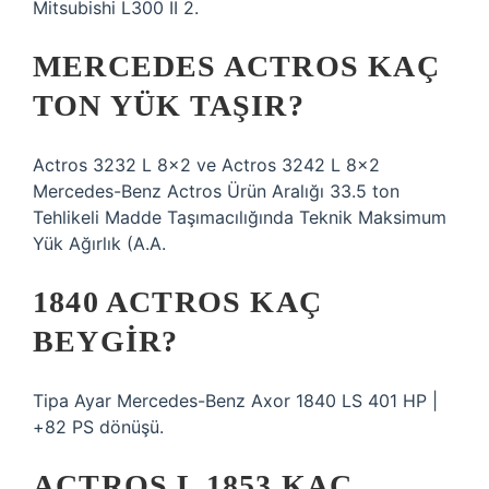
Mitsubishi L300 II 2.
MERCEDES ACTROS KAÇ
TON YÜK TAŞIR?
Actros 3232 L 8×2 ve Actros 3242 L 8×2
Mercedes-Benz Actros Ürün Aralığı 33.5 ton
Tehlikeli Madde Taşımacılığında Teknik Maksimum
Yük Ağırlık (A.A.
1840 ACTROS KAÇ
BEYGIR?
Tipa Ayar Mercedes-Benz Axor 1840 LS 401 HP |
+82 PS dönüşü.
ACTROS L 1853 KAÇ