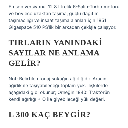
En son versiyonu, 12.8 litrelik 6-Salin-Turbo motoru
ve böylece uzaktan taşıma, güçlü dağıtım
taşımacılığı ve inşaat taşıma alanları için 1851
Gigaspace 510 PS’lik bir arkadan çekişle çalışıyor.
TIRLARIN YANINDAKI
SAYILAR NE ANLAMA
GELIR?
Not: Belirtilen tonaj sokağın ağırlığıdır. Aracın
ağırlık ile taşıyabileceği toplam yük. İlişkilerde
aşağıdaki gibi okunur; Örneğin 1840: Traktörün
kendi ağırlığı + O ile giyebileceği yük değeri.
L 300 KAÇ BEYGIR?