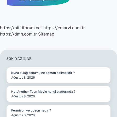
https://bitkiforum.net
https://emarvi.com.tr
https://dmh.com.tr
Sitemap
SIDEBAR
SON YAZILAR
Kuzu kulağı tohumu ne zaman ekilmelidir ?
Ağustos 8, 2026
Not Another Teen Movie hangi platformda ?
Ağustos 8, 2026
Fermiyon ve bozon nedir ?
Ağustos 6, 2026