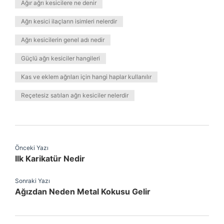
Ağır ağrı kesicilere ne denir
Ağrı kesici ilaçların isimleri nelerdir
Ağrı kesicilerin genel adı nedir
Güçlü ağrı kesiciler hangileri
Kas ve eklem ağrıları için hangi haplar kullanılır
Reçetesiz satılan ağrı kesiciler nelerdir
Önceki Yazı
Ilk Karikatür Nedir
Sonraki Yazı
Ağızdan Neden Metal Kokusu Gelir