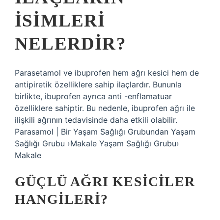
ISIMLERI
NELERDIR?
Parasetamol ve ibuprofen hem ağrı kesici hem de
antipiretik özelliklere sahip ilaçlardır. Bununla
birlikte, ibuprofen ayrıca anti -enflamatuar
özelliklere sahiptir. Bu nedenle, ibuprofen ağrı ile
ilişkili ağrının tedavisinde daha etkili olabilir.
Parasamol | Bir Yaşam Sağlığı Grubundan Yaşam
Sağlığı Grubu ›Makale Yaşam Sağlığı Grubu›
Makale
GÜÇLÜ AĞRI KESICILER
HANGILERI?