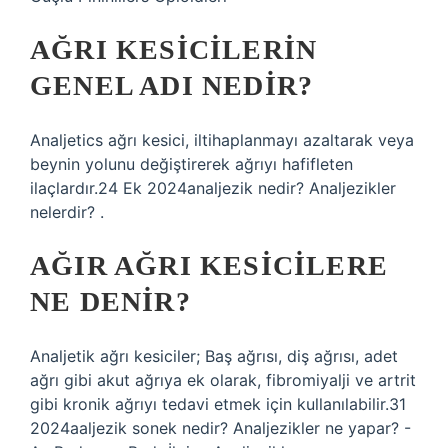
AĞRI KESICILERIN
GENEL ADI NEDIR?
Analjetics ağrı kesici, iltihaplanmayı azaltarak veya
beynin yolunu değiştirerek ağrıyı hafifleten
ilaçlardır.24 Ek 2024analjezik nedir? Analjezikler
nelerdir? .
AĞIR AĞRI KESICILERE
NE DENIR?
Analjetik ağrı kesiciler; Baş ağrısı, diş ağrısı, adet
ağrı gibi akut ağrıya ek olarak, fibromiyalji ve artrit
gibi kronik ağrıyı tedavi etmek için kullanılabilir.31
2024aaljezik sonek nedir? Analjezikler ne yapar? -