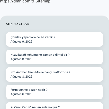
https://dmh.com.tr
Sitemap
SIDEBAR
SON YAZILAR
Çömlek yapanlara ne ad verilir ?
Ağustos 9, 2026
Kuzu kulağı tohumu ne zaman ekilmelidir ?
Ağustos 8, 2026
Not Another Teen Movie hangi platformda ?
Ağustos 8, 2026
Fermiyon ve bozon nedir ?
Ağustos 6, 2026
Kur’an-ı Kerim’i neden anlamalıyız ?