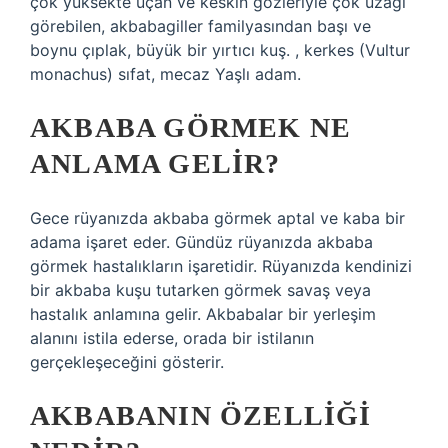
çok yüksekte uçan ve keskin gözleriyle çok uzağı
görebilen, akbabagiller familyasından başı ve
boynu çıplak, büyük bir yırtıcı kuş. , kerkes (Vultur
monachus) sıfat, mecaz Yaşlı adam.
AKBABA GÖRMEK NE
ANLAMA GELIR?
Gece rüyanızda akbaba görmek aptal ve kaba bir
adama işaret eder. Gündüz rüyanızda akbaba
görmek hastalıkların işaretidir. Rüyanızda kendinizi
bir akbaba kuşu tutarken görmek savaş veya
hastalık anlamına gelir. Akbabalar bir yerleşim
alanını istila ederse, orada bir istilanın
gerçekleşeceğini gösterir.
AKBABANIN ÖZELLIĞI