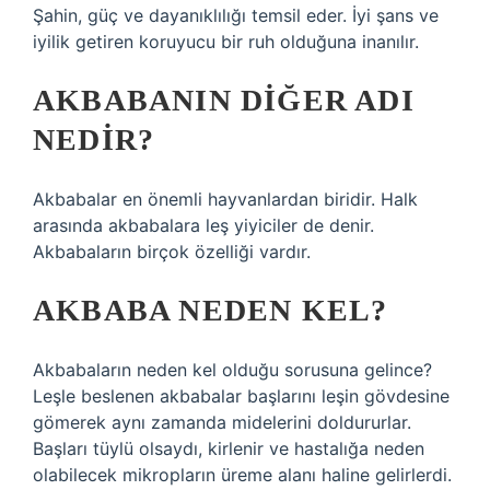
Şahin, güç ve dayanıklılığı temsil eder. İyi şans ve
iyilik getiren koruyucu bir ruh olduğuna inanılır.
AKBABANIN DIĞER ADI
NEDIR?
Akbabalar en önemli hayvanlardan biridir. Halk
arasında akbabalara leş yiyiciler de denir.
Akbabaların birçok özelliği vardır.
AKBABA NEDEN KEL?
Akbabaların neden kel olduğu sorusuna gelince?
Leşle beslenen akbabalar başlarını leşin gövdesine
gömerek aynı zamanda midelerini doldururlar.
Başları tüylü olsaydı, kirlenir ve hastalığa neden
olabilecek mikropların üreme alanı haline gelirlerdi.