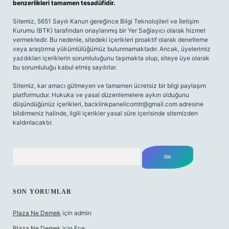
benzerlikleri tamamen tesadüfidir.
Sitemiz, 5651 Sayılı Kanun gereğince Bilgi Teknolojileri ve İletişim
Kurumu (BTK) tarafından onaylanmış bir Yer Sağlayıcı olarak hizmet
vermektedir. Bu nedenle, sitedeki içerikleri proaktif olarak denetleme
veya araştırma yükümlülüğümüz bulunmamaktadır. Ancak, üyelerimiz
yazdıkları içeriklerin sorumluluğunu taşımakta olup, siteye üye olarak
bu sorumluluğu kabul etmiş sayılırlar.
Sitemiz, kar amacı gütmeyen ve tamamen ücretsiz bir bilgi paylaşım
platformudur. Hukuka ve yasal düzenlemelere aykırı olduğunu
düşündüğünüz içerikleri,
backlinkpanelicomtr@gmail.com
adresine
bildirmeniz halinde, ilgili içerikler yasal süre içerisinde sitemizden
kaldırılacaktır.
Arama
SON YORUMLAR
Plaza Ne Demek
için
admin
Plaza Ne Demek
için
Ece