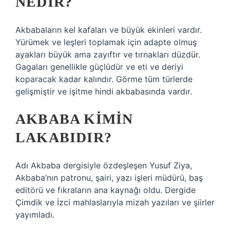
NEDIR?
Akbabaların kel kafaları ve büyük ekinleri vardır.
Yürümek ve leşleri toplamak için adapte olmuş
ayakları büyük ama zayıftır ve tırnakları düzdür.
Gagaları genellikle güçlüdür ve eti ve deriyi
koparacak kadar kalındır. Görme tüm türlerde
gelişmiştir ve işitme hindi akbabasında vardır.
AKBABA KIMIN
LAKABIDIR?
Adı Akbaba dergisiyle özdeşleşen Yusuf Ziya,
Akbaba’nın patronu, şairi, yazı işleri müdürü, baş
editörü ve fıkraların ana kaynağı oldu. Dergide
Çimdik ve İzci mahlaslarıyla mizah yazıları ve şiirler
yayımladı.