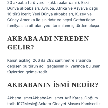
23 akbaba türü vardır (akbabalar dahil). Eski
Dünya akbabaları, Avrupa, Afrika ve Asya’ya özgü
16 türü içerir; Yeni Dünya akbabaları, Kuzey ve
Güney Amerika ile sınırlıdır ve hepsi Cathartidae
familyasına ait olan yedi tanımlanmış türden oluşur.
AKBABA ADI NEREDEN
GELIR?
Kanat açıklığı 266 ila 282 santimetre arasında
değişen bu türün adı, gagasının iki yanında bulunan
tüylerden gelmektedir.
AKBABANIN ISMI NEDIR?
Akbaba İsmetAkbabaAdı İsmet Arif KarasuDoğum
tarihi1971MesleğiAnkara Cinayet Masası Komiseriİlk