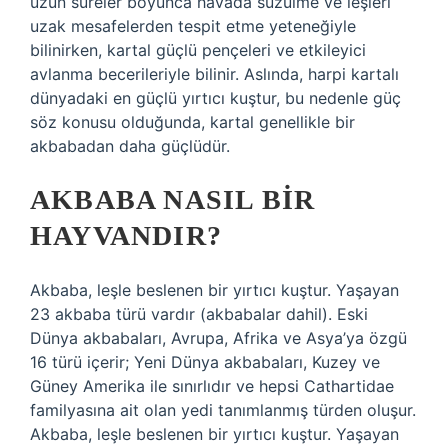
uzun süreler boyunca havada süzülme ve leşleri
uzak mesafelerden tespit etme yeteneğiyle
bilinirken, kartal güçlü pençeleri ve etkileyici
avlanma becerileriyle bilinir. Aslında, harpi kartalı
dünyadaki en güçlü yırtıcı kuştur, bu nedenle güç
söz konusu olduğunda, kartal genellikle bir
akbabadan daha güçlüdür.
AKBABA NASIL BIR
HAYVANDIR?
Akbaba, leşle beslenen bir yırtıcı kuştur. Yaşayan
23 akbaba türü vardır (akbabalar dahil). Eski
Dünya akbabaları, Avrupa, Afrika ve Asya’ya özgü
16 türü içerir; Yeni Dünya akbabaları, Kuzey ve
Güney Amerika ile sınırlıdır ve hepsi Cathartidae
familyasına ait olan yedi tanımlanmış türden oluşur.
Akbaba, leşle beslenen bir yırtıcı kuştur. Yaşayan