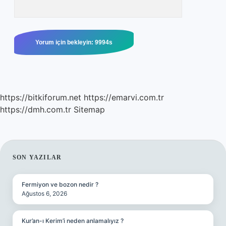
https://bitkiforum.net
https://emarvi.com.tr
https://dmh.com.tr
Sitemap
SIDEBAR
SON YAZILAR
Fermiyon ve bozon nedir ?
Ağustos 6, 2026
Kur’an-ı Kerim’i neden anlamalıyız ?