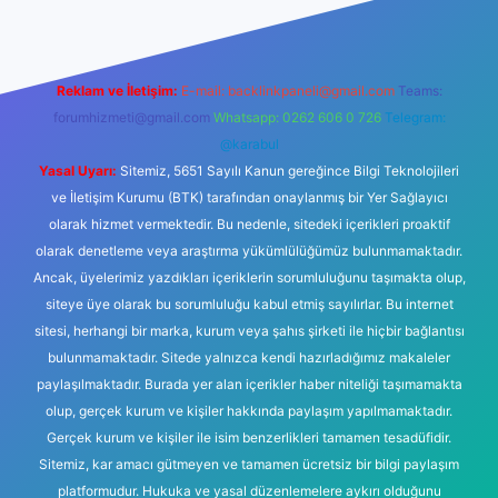
Reklam ve İletişim:
E-mail:
backlinkpaneli@gmail.com
Teams:
forumhizmeti@gmail.com
Whatsapp: 0262 606 0 726
Telegram:
@karabul
Yasal Uyarı:
Sitemiz, 5651 Sayılı Kanun gereğince Bilgi Teknolojileri
ve İletişim Kurumu (BTK) tarafından onaylanmış bir Yer Sağlayıcı
olarak hizmet vermektedir. Bu nedenle, sitedeki içerikleri proaktif
olarak denetleme veya araştırma yükümlülüğümüz bulunmamaktadır.
Ancak, üyelerimiz yazdıkları içeriklerin sorumluluğunu taşımakta olup,
siteye üye olarak bu sorumluluğu kabul etmiş sayılırlar. Bu internet
sitesi, herhangi bir marka, kurum veya şahıs şirketi ile hiçbir bağlantısı
bulunmamaktadır. Sitede yalnızca kendi hazırladığımız makaleler
paylaşılmaktadır. Burada yer alan içerikler haber niteliği taşımamakta
olup, gerçek kurum ve kişiler hakkında paylaşım yapılmamaktadır.
Gerçek kurum ve kişiler ile isim benzerlikleri tamamen tesadüfidir.
Sitemiz, kar amacı gütmeyen ve tamamen ücretsiz bir bilgi paylaşım
platformudur. Hukuka ve yasal düzenlemelere aykırı olduğunu