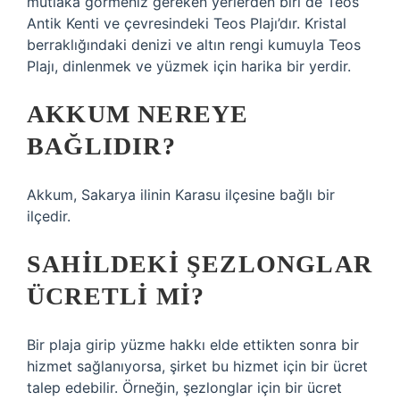
mutlaka görmeniz gereken yerlerden biri de Teos
Antik Kenti ve çevresindeki Teos Plajı’dır. Kristal
berraklığındaki denizi ve altın rengi kumuyla Teos
Plajı, dinlenmek ve yüzmek için harika bir yerdir.
AKKUM NEREYE
BAĞLIDIR?
Akkum, Sakarya ilinin Karasu ilçesine bağlı bir
ilçedir.
SAHILDEKI ŞEZLONGLAR
ÜCRETLI MI?
Bir plaja girip yüzme hakkı elde ettikten sonra bir
hizmet sağlanıyorsa, şirket bu hizmet için bir ücret
talep edebilir. Örneğin, şezlonglar için bir ücret