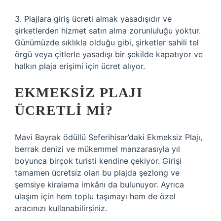
3. Plajlara giriş ücreti almak yasadışıdır ve
şirketlerden hizmet satın alma zorunluluğu yoktur.
Günümüzde sıklıkla olduğu gibi, şirketler sahili tel
örgü veya çitlerle yasadışı bir şekilde kapatıyor ve
halkın plaja erişimi için ücret alıyor.
EKMEKSIZ PLAJI
ÜCRETLI MI?
Mavi Bayrak ödüllü Seferihisar’daki Ekmeksiz Plajı,
berrak denizi ve mükemmel manzarasıyla yıl
boyunca birçok turisti kendine çekiyor. Girişi
tamamen ücretsiz olan bu plajda şezlong ve
şemsiye kiralama imkânı da bulunuyor. Ayrıca
ulaşım için hem toplu taşımayı hem de özel
aracınızı kullanabilirsiniz.