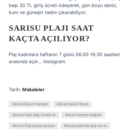
başı 30 TL giriş ücreti ödeyerek, gün boyu deniz,
kum ve güneşin tadını çıkarabiliyor.
SARISU PLAJI SAAT
KAÇTA AÇILIYOR?
Plaj kadınlara haftanın 7 günü 08.00-19.30 saatleri
arasında açık… Instagram.
Tarih:
Makaleler
Akkum Beach nerede
Akkum denizi Nasıl
Akkum Halk plajı ücretli mi
Akkum nereye bağlıdır
Akkum Plajı kaçta açılıyor
Akkum plajında duş var mı