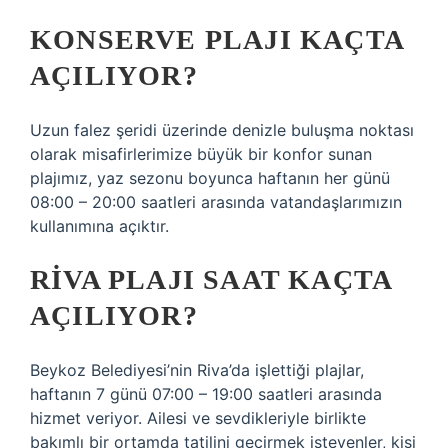
KONSERVE PLAJI KAÇTA
AÇILIYOR?
Uzun falez şeridi üzerinde denizle buluşma noktası
olarak misafirlerimize büyük bir konfor sunan
plajımız, yaz sezonu boyunca haftanın her günü
08:00 – 20:00 saatleri arasında vatandaşlarımızın
kullanımına açıktır.
RIVA PLAJI SAAT KAÇTA
AÇILIYOR?
Beykoz Belediyesi’nin Riva’da işlettiği plajlar,
haftanın 7 günü 07:00 – 19:00 saatleri arasında
hizmet veriyor. Ailesi ve sevdikleriyle birlikte
bakımlı bir ortamda tatilini geçirmek isteyenler, kişi