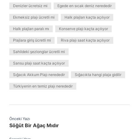
Denizler ücretsiz mi
Egede en sıcak deniz nerededir
Ekmeksiz plajı ücretli mi
Halk plajları kaçta açılıyor
Halk plajları paralı mı
Konserve plajı kaçta açılıyor
Plajlara giriş ücretli mi
Riva plajı saat kaçta açılıyor
Sahildeki şezlonglar ücretli mi
Sarısu plajı saat kaçta açılıyor
Sığacık Akkum Plajı nerededir
Sığacıkta hangi plaja gidilir
Türkiyenin en temiz plajı nerededir
Önceki Yazı
Söğüt Bir Ağaç Mıdır