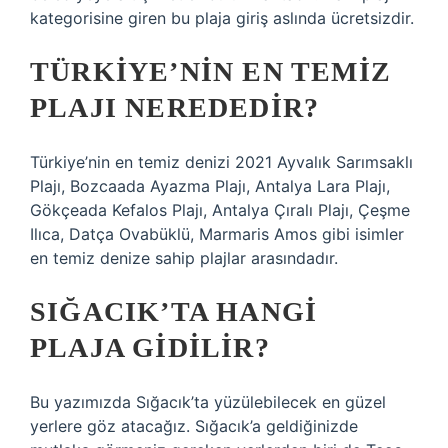
kategorisine giren bu plaja giriş aslında ücretsizdir.
TÜRKIYE’NIN EN TEMIZ
PLAJI NEREDEDIR?
Türkiye’nin en temiz denizi 2021 Ayvalık Sarımsaklı
Plajı, Bozcaada Ayazma Plajı, Antalya Lara Plajı,
Gökçeada Kefalos Plajı, Antalya Çıralı Plajı, Çeşme
Ilıca, Datça Ovabüklü, Marmaris Amos gibi isimler
en temiz denize sahip plajlar arasındadır.
SIĞACIK’TA HANGI
PLAJA GIDILIR?
Bu yazımızda Sığacık’ta yüzülebilecek en güzel
yerlere göz atacağız. Sığacık’a geldiğinizde