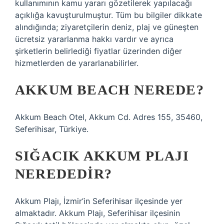
kullanımının kamu yararı gözetilerek yapılacağı
açıklığa kavuşturulmuştur. Tüm bu bilgiler dikkate
alındığında; ziyaretçilerin deniz, plaj ve güneşten
ücretsiz yararlanma hakkı vardır ve ayrıca
şirketlerin belirlediği fiyatlar üzerinden diğer
hizmetlerden de yararlanabilirler.
AKKUM BEACH NEREDE?
Akkum Beach Otel, Akkum Cd. Adres 155, 35460,
Seferihisar, Türkiye.
SIĞACIK AKKUM PLAJI
NEREDEDIR?
Akkum Plajı, İzmir’in Seferihisar ilçesinde yer
almaktadır. Akkum Plajı, Seferihisar ilçesinin