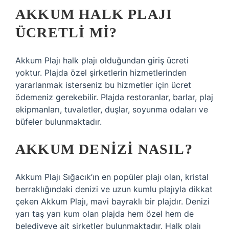
AKKUM HALK PLAJI
ÜCRETLI MI?
Akkum Plajı halk plajı olduğundan giriş ücreti
yoktur. Plajda özel şirketlerin hizmetlerinden
yararlanmak isterseniz bu hizmetler için ücret
ödemeniz gerekebilir. Plajda restoranlar, barlar, plaj
ekipmanları, tuvaletler, duşlar, soyunma odaları ve
büfeler bulunmaktadır.
AKKUM DENIZI NASIL?
Akkum Plajı Sığacık’ın en popüler plajı olan, kristal
berraklığındaki denizi ve uzun kumlu plajıyla dikkat
çeken Akkum Plajı, mavi bayraklı bir plajdır. Denizi
yarı taş yarı kum olan plajda hem özel hem de
belediyeye ait şirketler bulunmaktadır. Halk plajı