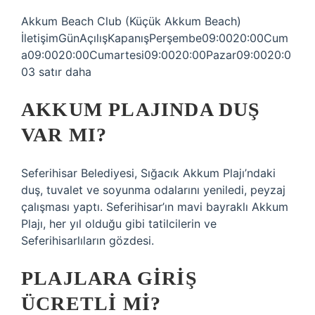
Akkum Beach Club (Küçük Akkum Beach)
İletişimGünAçılışKapanışPerşembe09:0020:00Cum
a09:0020:00Cumartesi09:0020:00Pazar09:0020:0
03 satır daha
AKKUM PLAJINDA DUŞ
VAR MI?
Seferihisar Belediyesi, Sığacık Akkum Plajı’ndaki
duş, tuvalet ve soyunma odalarını yeniledi, peyzaj
çalışması yaptı. Seferihisar’ın mavi bayraklı Akkum
Plajı, her yıl olduğu gibi tatilcilerin ve
Seferihisarlıların gözdesi.
PLAJLARA GIRIŞ
ÜCRETLI MI?