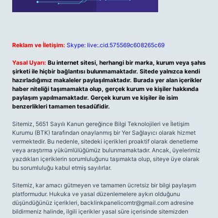
Reklam ve İletişim:
Skype: live:.cid.575569c608265c69
Yasal Uyarı:
Bu internet sitesi, herhangi bir marka, kurum veya şahıs
şirketi ile hiçbir bağlantısı bulunmamaktadır. Sitede yalnızca kendi
hazırladığımız makaleler paylaşılmaktadır. Burada yer alan içerikler
haber niteliği taşımamakta olup, gerçek kurum ve kişiler hakkında
paylaşım yapılmamaktadır. Gerçek kurum ve kişiler ile isim
benzerlikleri tamamen tesadüfidir.
Sitemiz, 5651 Sayılı Kanun gereğince Bilgi Teknolojileri ve İletişim
Kurumu (BTK) tarafından onaylanmış bir Yer Sağlayıcı olarak hizmet
vermektedir. Bu nedenle, sitedeki içerikleri proaktif olarak denetleme
veya araştırma yükümlülüğümüz bulunmamaktadır. Ancak, üyelerimiz
yazdıkları içeriklerin sorumluluğunu taşımakta olup, siteye üye olarak
bu sorumluluğu kabul etmiş sayılırlar.
Sitemiz, kar amacı gütmeyen ve tamamen ücretsiz bir bilgi paylaşım
platformudur. Hukuka ve yasal düzenlemelere aykırı olduğunu
düşündüğünüz içerikleri,
backlinkpanelicomtr@gmail.com
adresine
bildirmeniz halinde, ilgili içerikler yasal süre içerisinde sitemizden