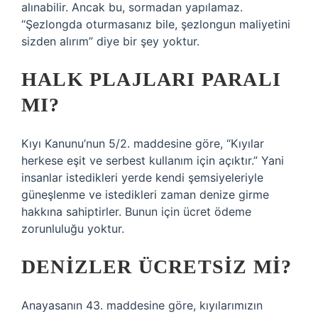
alınabilir. Ancak bu, sormadan yapılamaz.
“Şezlongda oturmasanız bile, şezlongun maliyetini
sizden alırım” diye bir şey yoktur.
HALK PLAJLARI PARALI
MI?
Kıyı Kanunu’nun 5/2. maddesine göre, “Kıyılar
herkese eşit ve serbest kullanım için açıktır.” Yani
insanlar istedikleri yerde kendi şemsiyeleriyle
güneşlenme ve istedikleri zaman denize girme
hakkına sahiptirler. Bunun için ücret ödeme
zorunluluğu yoktur.
DENIZLER ÜCRETSIZ MI?
Anayasanın 43. maddesine göre, kıyılarımızın