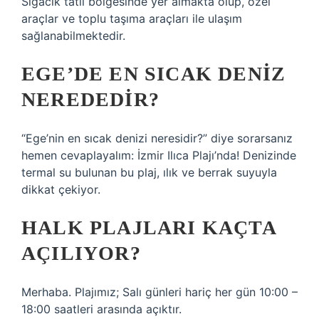
Sığacık tatil bölgesinde yer almakta olup, özel
araçlar ve toplu taşıma araçları ile ulaşım
sağlanabilmektedir.
EGE’DE EN SICAK DENIZ
NEREDEDIR?
“Ege’nin en sıcak denizi neresidir?” diye sorarsanız
hemen cevaplayalım: İzmir Ilıca Plajı’nda! Denizinde
termal su bulunan bu plaj, ılık ve berrak suyuyla
dikkat çekiyor.
HALK PLAJLARI KAÇTA
AÇILIYOR?
Merhaba. Plajımız; Salı günleri hariç her gün 10:00 –
18:00 saatleri arasında açıktır.