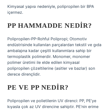
Kimyasal yapısı nedeniyle, polipropilen bir BPA
içermez.
PP HAMMADDE NEDIR?
Polipropilen-PP-Rohful Polipropi; Otomotiv
endüstrisinde kullanılan parçalardan tekstil ve gıda
ambalajına kadar çeşitli kullanımlara sahip bir
termoplastik polimerdir. Monomer, monomer
polimer üretimi ile elde edilen kimyasal
polipropilen çözeltilerine (asitler ve bazlar) son
derece dirençlidir.
PE VE PP NEDIR?
Polipropilen ve polietilenin UV direnci: PP, PE’ye
kıyasla çok az UV direncine sahiptir. PE’nin erime