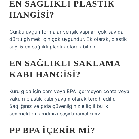
EN SAĞLIKLI PLASTIK
HANGISI?
Çünkü uygun formalar ve ışık yapıları çok sayıda
dürtü giymek için çok uygundur. Ek olarak, plastik
sayı 5 en sağlıklı plastik olarak bilinir.
EN SAĞLIKLI SAKLAMA
KABI HANGISI?
Kuru gıda için cam veya BPA içermeyen conta veya
vakum plastik kabı yaygın olarak tercih edilir.
Sağlığınız ve gıda güvenliğinizle ilgili bu iki
seçenekten kendinizi şaşırtmamalısınız.
PP BPA IÇERIR MI?