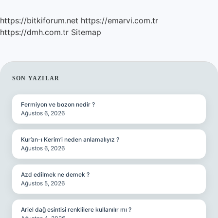
https://bitkiforum.net
https://emarvi.com.tr
https://dmh.com.tr
Sitemap
SIDEBAR
SON YAZILAR
Fermiyon ve bozon nedir ?
Ağustos 6, 2026
Kur’an-ı Kerim’i neden anlamalıyız ?
Ağustos 6, 2026
Azd edilmek ne demek ?
Ağustos 5, 2026
Ariel dağ esintisi renklilere kullanılır mı ?