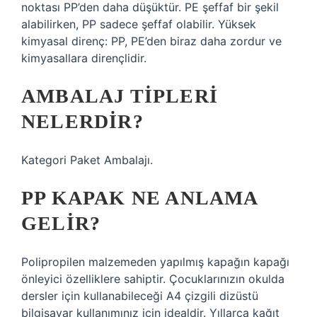
noktası PP’den daha düşüktür. PE şeffaf bir şekil
alabilirken, PP sadece şeffaf olabilir. Yüksek
kimyasal direnç: PP, PE’den biraz daha zordur ve
kimyasallara dirençlidir.
AMBALAJ TIPLERI
NELERDIR?
Kategori Paket Ambalajı.
PP KAPAK NE ANLAMA
GELIR?
Polipropilen malzemeden yapılmış kapağın kapağı
önleyici özelliklere sahiptir. Çocuklarınızın okulda
dersler için kullanabileceği A4 çizgili dizüstü
bilgisayar kullanımınız için idealdir. Yıllarca kağıt