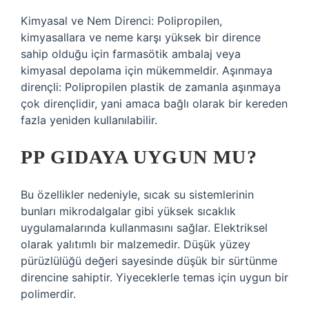
Kimyasal ve Nem Direnci: Polipropilen,
kimyasallara ve neme karşı yüksek bir dirence
sahip olduğu için farmasötik ambalaj veya
kimyasal depolama için mükemmeldir. Aşınmaya
dirençli: Polipropilen plastik de zamanla aşınmaya
çok dirençlidir, yani amaca bağlı olarak bir kereden
fazla yeniden kullanılabilir.
PP GIDAYA UYGUN MU?
Bu özellikler nedeniyle, sıcak su sistemlerinin
bunları mikrodalgalar gibi yüksek sıcaklık
uygulamalarında kullanmasını sağlar. Elektriksel
olarak yalıtımlı bir malzemedir. Düşük yüzey
pürüzlülüğü değeri sayesinde düşük bir sürtünme
direncine sahiptir. Yiyeceklerle temas için uygun bir
polimerdir.