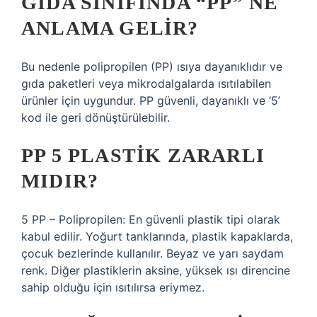
GIDA SINIFINDA “PP” NE
ANLAMA GELIR?
Bu nedenle polipropilen (PP) ısıya dayanıklıdır ve
gıda paketleri veya mikrodalgalarda ısıtılabilen
ürünler için uygundur. PP güvenli, dayanıklı ve ‘5’
kod ile geri dönüştürülebilir.
PP 5 PLASTIK ZARARLI
MIDIR?
5 PP – Polipropilen: En güvenli plastik tipi olarak
kabul edilir. Yoğurt tanklarında, plastik kapaklarda,
çocuk bezlerinde kullanılır. Beyaz ve yarı saydam
renk. Diğer plastiklerin aksine, yüksek ısı direncine
sahip olduğu için ısıtılırsa eriymez.