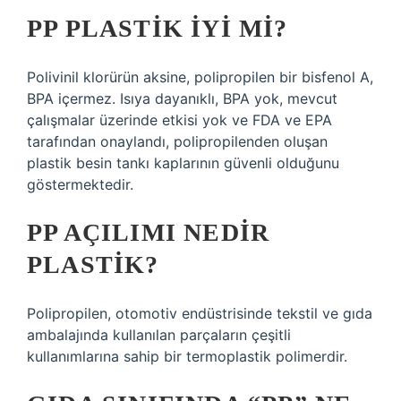
PP PLASTIK IYI MI?
Polivinil klorürün aksine, polipropilen bir bisfenol A,
BPA içermez. Isıya dayanıklı, BPA yok, mevcut
çalışmalar üzerinde etkisi yok ve FDA ve EPA
tarafından onaylandı, polipropilenden oluşan
plastik besin tankı kaplarının güvenli olduğunu
göstermektedir.
PP AÇILIMI NEDIR
PLASTIK?
Polipropilen, otomotiv endüstrisinde tekstil ve gıda
ambalajında ​​kullanılan parçaların çeşitli
kullanımlarına sahip bir termoplastik polimerdir.