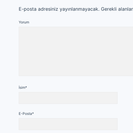
E-posta adresiniz yayınlanmayacak.
Gerekli alanla
Yorum
İsim*
E-Posta*