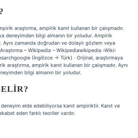
?
Ampirik araştırma, ampirik kanıt kullanan bir çalışmadır.
 deneyimden bilgi almanın bir yoludur. Ampirik
dır. Aynı zamanda doğrudan ve dolaylı gözlem veya
 Araştırma – Wikipedia – Wikipediawikipedia ›Wiki›
sarchgoogle (İngilizce → Türk) · Orijinal, araştırmaya
ik araştırma, ampirik kanıt kullanan bir çalışmadır. Aynı
eyimden bilgi almanın bir yoludur.
ELIR?
eneyim elde edebiliyorsa kanıt ampiriktir. Kanıt ve
ekabet eden farklı teoriler vardır.