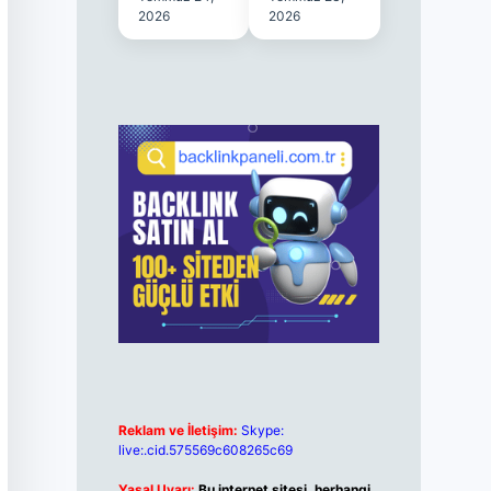
2026
2026
Reklam ve İletişim:
Skype:
live:.cid.575569c608265c69
Yasal Uyarı:
Bu internet sitesi, herhangi