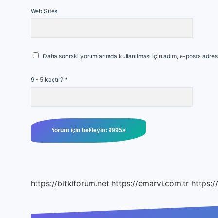
Web Sitesi
Daha sonraki yorumlarımda kullanılması için adım, e-posta adresi
9 - 5 kaçtır?
*
https://bitkiforum.net
https://emarvi.com.tr
https:/