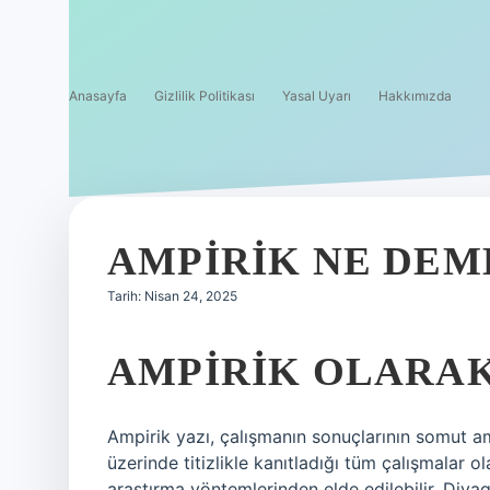
Anasayfa
Gizlilik Politikası
Yasal Uyarı
Hakkımızda
AMPIRIK NE DE
Tarih: Nisan 24, 2025
AMPIRIK OLARA
Ampirik yazı, çalışmanın sonuçlarının somut amp
üzerinde titizlikle kanıtladığı tüm çalışmalar o
araştırma yöntemlerinden elde edilebilir. Diy