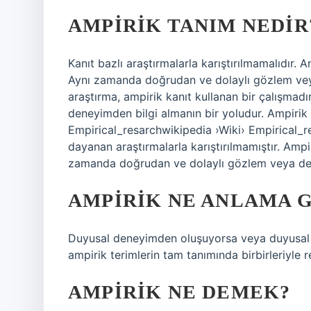
AMPIRIK TANIM NEDIR
Kanıt bazlı araştırmalarla karıştırılmamalıdır. 
Aynı zamanda doğrudan ve dolaylı gözlem veya
araştırma, ampirik kanıt kullanan bir çalışma
deneyimden bilgi almanın bir yoludur. Ampirik
Empirical_resarchwikipedia ›Wiki› Empirical_re
dayanan araştırmalarla karıştırılmamıştır. Ampir
zamanda doğrudan ve dolaylı gözlem veya den
AMPIRIK NE ANLAMA G
Duyusal deneyimden oluşuyorsa veya duyusal d
ampirik terimlerin tam tanımında birbirleriyle r
AMPIRIK NE DEMEK?