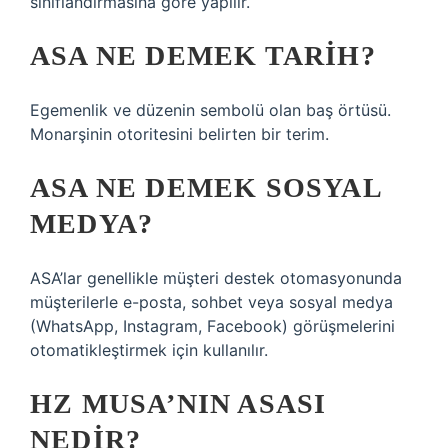
sınıflandırmasına göre yapılır.
ASA NE DEMEK TARIH?
Egemenlik ve düzenin sembolü olan baş örtüsü.
Monarşinin otoritesini belirten bir terim.
ASA NE DEMEK SOSYAL
MEDYA?
ASA’lar genellikle müşteri destek otomasyonunda
müşterilerle e-posta, sohbet veya sosyal medya
(WhatsApp, Instagram, Facebook) görüşmelerini
otomatikleştirmek için kullanılır.
HZ MUSA’NIN ASASI
NEDIR?