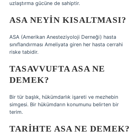
uzlaştırma gücüne de sahiptir.
ASA NEYIN KISALTMASI?
ASA (Amerikan Anesteziyoloji Derneği) hasta
sınıflandırması Ameliyata giren her hasta cerrahi
riske tabidir.
TASAVVUFTA ASA NE
DEMEK?
Bir tür başlık, hükümdarlık işareti ve mezhebin
simgesi. Bir hükümdarın konumunu belirten bir
terim.
TARIHTE ASA NE DEMEK?