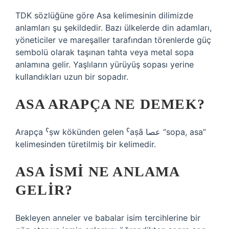
TDK sözlüğüne göre Asa kelimesinin dilimizde
anlamları şu şekildedir. Bazı ülkelerde din adamları,
yöneticiler ve mareşaller tarafından törenlerde güç
sembolü olarak taşınan tahta veya metal sopa
anlamına gelir. Yaşlıların yürüyüş sopası yerine
kullandıkları uzun bir sopadır.
ASA ARAPÇA NE DEMEK?
Arapça ˁṣw kökünden gelen ˁaṣā عصا “sopa, asa”
kelimesinden türetilmiş bir kelimedir.
ASA ISMI NE ANLAMA
GELIR?
Bekleyen anneler ve babalar isim tercihlerine bir