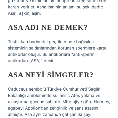
göz atar ve ismin anlamını öğrendikten sonra son
kararı verirler. Asha isminin anlamı şu şekildedir:
Aşırı, aşkın, aşırı.
ASA ADI NE DEMEK?
Testis kan bariyerini geçtiklerinde bağışıklık
sisteminin saldırılarından korunan spermlere karşı
antikorlar oluşur. Bu antikorlara “anti-sperm
antikorları (ASA)” denir.
ASA NEYI SIMGELER?
Caduceus sembolü Türkiye Cumhuriyeti Sağlık
Bakanlığı ambleminde kullanılır. Ateş yakma ve
uzlaştırma gücüne sahiptir. Mitolojiye göre Hermes,
ağabeyi Apollon’dan zenginlik ve şans asasını
almıştır. Asa aynı zamanda çatışan iki şeyi