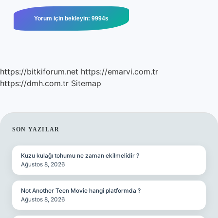
https://bitkiforum.net
https://emarvi.com.tr
https://dmh.com.tr
Sitemap
SIDEBAR
SON YAZILAR
Kuzu kulağı tohumu ne zaman ekilmelidir ?
Ağustos 8, 2026
Not Another Teen Movie hangi platformda ?
Ağustos 8, 2026