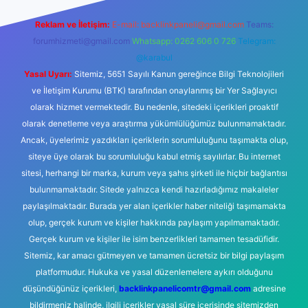
Reklam ve İletişim:
E-mail:
backlinkpaneli@gmail.com
Teams:
forumhizmeti@gmail.com
Whatsapp: 0262 606 0 726
Telegram:
@karabul
Yasal Uyarı:
Sitemiz, 5651 Sayılı Kanun gereğince Bilgi Teknolojileri
ve İletişim Kurumu (BTK) tarafından onaylanmış bir Yer Sağlayıcı
olarak hizmet vermektedir. Bu nedenle, sitedeki içerikleri proaktif
olarak denetleme veya araştırma yükümlülüğümüz bulunmamaktadır.
Ancak, üyelerimiz yazdıkları içeriklerin sorumluluğunu taşımakta olup,
siteye üye olarak bu sorumluluğu kabul etmiş sayılırlar. Bu internet
sitesi, herhangi bir marka, kurum veya şahıs şirketi ile hiçbir bağlantısı
bulunmamaktadır. Sitede yalnızca kendi hazırladığımız makaleler
paylaşılmaktadır. Burada yer alan içerikler haber niteliği taşımamakta
olup, gerçek kurum ve kişiler hakkında paylaşım yapılmamaktadır.
Gerçek kurum ve kişiler ile isim benzerlikleri tamamen tesadüfidir.
Sitemiz, kar amacı gütmeyen ve tamamen ücretsiz bir bilgi paylaşım
platformudur. Hukuka ve yasal düzenlemelere aykırı olduğunu
düşündüğünüz içerikleri,
backlinkpanelicomtr@gmail.com
adresine
bildirmeniz halinde, ilgili içerikler yasal süre içerisinde sitemizden