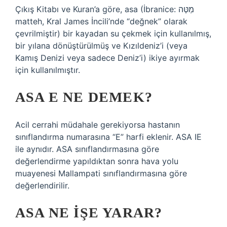
Çıkış Kitabı ve Kuran’a göre, asa (İbranice: מַטֶּה
matteh, Kral James İncili’nde “değnek” olarak
çevrilmiştir) bir kayadan su çekmek için kullanılmış,
bir yılana dönüştürülmüş ve Kızıldeniz’i (veya
Kamış Denizi veya sadece Deniz’i) ikiye ayırmak
için kullanılmıştır.
ASA E NE DEMEK?
Acil cerrahi müdahale gerekiyorsa hastanın
sınıflandırma numarasına “E” harfi eklenir. ASA IE
ile aynıdır. ASA sınıflandırmasına göre
değerlendirme yapıldıktan sonra hava yolu
muayenesi Mallampati sınıflandırmasına göre
değerlendirilir.
ASA NE IŞE YARAR?