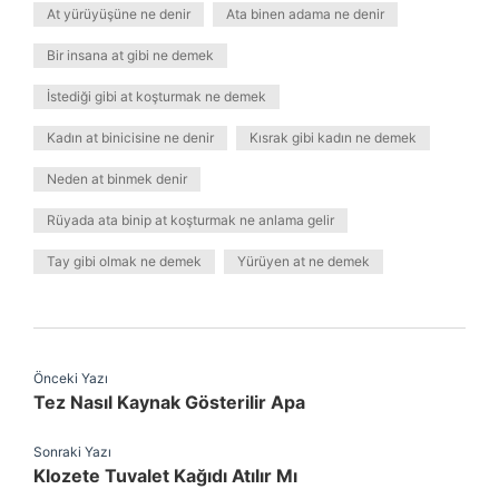
At yürüyüşüne ne denir
Ata binen adama ne denir
Bir insana at gibi ne demek
İstediği gibi at koşturmak ne demek
Kadın at binicisine ne denir
Kısrak gibi kadın ne demek
Neden at binmek denir
Rüyada ata binip at koşturmak ne anlama gelir
Tay gibi olmak ne demek
Yürüyen at ne demek
Önceki Yazı
Tez Nasıl Kaynak Gösterilir Apa
Sonraki Yazı
Klozete Tuvalet Kağıdı Atılır Mı