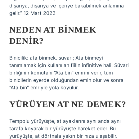
dışarıya, dışarıya ve içeriye bakabilmek anlamına
gelir.” 12 Mart 2022
NEDEN AT BINMEK
DENIR?
Binicilik: ata binmek. süvari; Ata binmeyi
tanımlamak için kullanılan fiilin infinitive hali. Süvari
birliğinin komutanı “Ata bin” emrini verir, tüm
binicilerin eyerde olduğundan emin olur ve sonra
“Ata bin” emriyle yola koyulur.
YÜRÜYEN AT NE DEMEK?
Tempolu yürüyüşte, at ayaklarını aynı anda aynı
tarafa koyarak bir yürüyüşte hareket eder. Bu
yürüyüşte, at dörtnala yakın bir hıza ulaşabilir.