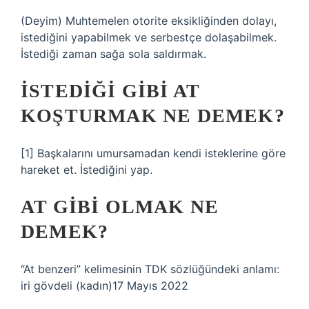
(Deyim) Muhtemelen otorite eksikliğinden dolayı,
istediğini yapabilmek ve serbestçe dolaşabilmek.
İstediği zaman sağa sola saldırmak.
İSTEDIĞI GIBI AT
KOŞTURMAK NE DEMEK?
[1] Başkalarını umursamadan kendi isteklerine göre
hareket et. İstediğini yap.
AT GIBI OLMAK NE
DEMEK?
“At benzeri” kelimesinin TDK sözlüğündeki anlamı:
iri gövdeli (kadın)17 Mayıs 2022