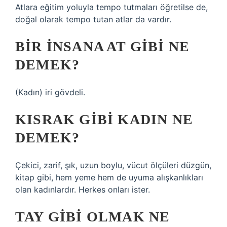
Atlara eğitim yoluyla tempo tutmaları öğretilse de,
doğal olarak tempo tutan atlar da vardır.
BIR INSANA AT GIBI NE
DEMEK?
(Kadın) iri gövdeli.
KISRAK GIBI KADIN NE
DEMEK?
Çekici, zarif, şık, uzun boylu, vücut ölçüleri düzgün,
kitap gibi, hem yeme hem de uyuma alışkanlıkları
olan kadınlardır. Herkes onları ister.
TAY GIBI OLMAK NE