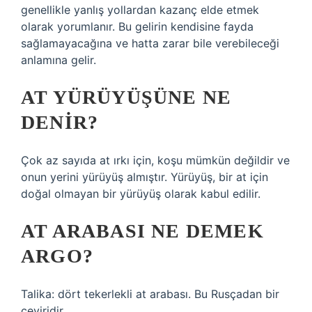
genellikle yanlış yollardan kazanç elde etmek
olarak yorumlanır. Bu gelirin kendisine fayda
sağlamayacağına ve hatta zarar bile verebileceği
anlamına gelir.
AT YÜRÜYÜŞÜNE NE
DENIR?
Çok az sayıda at ırkı için, koşu mümkün değildir ve
onun yerini yürüyüş almıştır. Yürüyüş, bir at için
doğal olmayan bir yürüyüş olarak kabul edilir.
AT ARABASI NE DEMEK
ARGO?
Talika: dört tekerlekli at arabası. Bu Rusçadan bir
çeviridir.