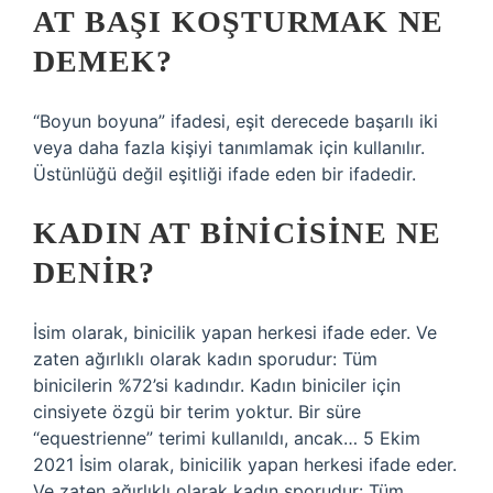
AT BAŞI KOŞTURMAK NE
DEMEK?
“Boyun boyuna” ifadesi, eşit derecede başarılı iki
veya daha fazla kişiyi tanımlamak için kullanılır.
Üstünlüğü değil eşitliği ifade eden bir ifadedir.
KADIN AT BINICISINE NE
DENIR?
İsim olarak, binicilik yapan herkesi ifade eder. Ve
zaten ağırlıklı olarak kadın sporudur: Tüm
binicilerin %72’si kadındır. Kadın biniciler için
cinsiyete özgü bir terim yoktur. Bir süre
“equestrienne” terimi kullanıldı, ancak… 5 Ekim
2021 İsim olarak, binicilik yapan herkesi ifade eder.
Ve zaten ağırlıklı olarak kadın sporudur: Tüm