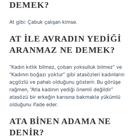
DEMEK?
At gibi: Çabuk çalışan kimse.
AT ILE AVRADIN YEDIĞI
ARANMAZ NE DEMEK?
“Kadın kıtlık bilmez, çoban yoksulluk bilmez” ve
“Kadının boğazı yoktur” gibi atasözleri kadınların
açgözlü ve pahalı olduğunu gösterir. Bu görüşe
rağmen, “Atla kadının yediği önemli değildir”
atasözü bir erkeğin karısına bakmakla yükümlü
olduğunu ifade eder.
ATA BINEN ADAMA NE
DENIR?