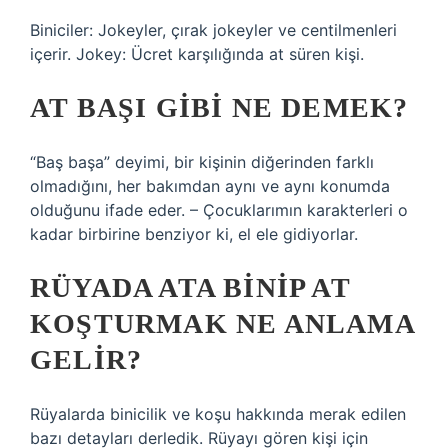
Biniciler: Jokeyler, çırak jokeyler ve centilmenleri
içerir. Jokey: Ücret karşılığında at süren kişi.
AT BAŞI GIBI NE DEMEK?
“Baş başa” deyimi, bir kişinin diğerinden farklı
olmadığını, her bakımdan aynı ve aynı konumda
olduğunu ifade eder. – Çocuklarımın karakterleri o
kadar birbirine benziyor ki, el ele gidiyorlar.
RÜYADA ATA BINIP AT
KOŞTURMAK NE ANLAMA
GELIR?
Rüyalarda binicilik ve koşu hakkında merak edilen
bazı detayları derledik. Rüyayı gören kişi için