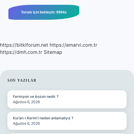
https://bitkiforum.net
https://emarvi.com.tr
https://dmh.com.tr
Sitemap
SIDEBAR
SON YAZILAR
Fermiyon ve bozon nedir ?
Ağustos 6, 2026
Kur’an-ı Kerim’i neden anlamalıyız ?
Ağustos 6, 2026