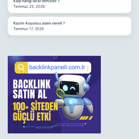
Kalp hangi taraf temizdir ?
Temmuz 23, 2026
Kazim Koyuncu aslen nereli ?
Temmuz 17, 2026