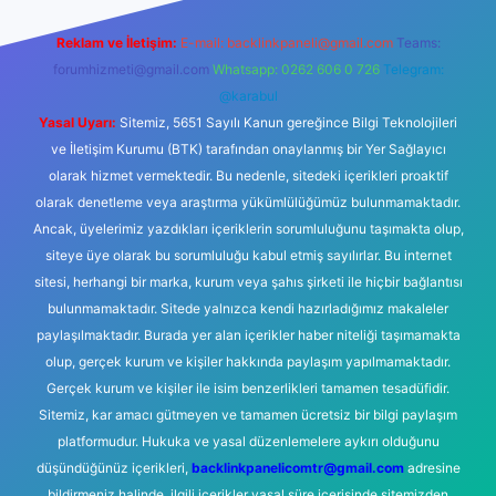
Reklam ve İletişim:
E-mail:
backlinkpaneli@gmail.com
Teams:
forumhizmeti@gmail.com
Whatsapp: 0262 606 0 726
Telegram:
@karabul
Yasal Uyarı:
Sitemiz, 5651 Sayılı Kanun gereğince Bilgi Teknolojileri
ve İletişim Kurumu (BTK) tarafından onaylanmış bir Yer Sağlayıcı
olarak hizmet vermektedir. Bu nedenle, sitedeki içerikleri proaktif
olarak denetleme veya araştırma yükümlülüğümüz bulunmamaktadır.
Ancak, üyelerimiz yazdıkları içeriklerin sorumluluğunu taşımakta olup,
siteye üye olarak bu sorumluluğu kabul etmiş sayılırlar. Bu internet
sitesi, herhangi bir marka, kurum veya şahıs şirketi ile hiçbir bağlantısı
bulunmamaktadır. Sitede yalnızca kendi hazırladığımız makaleler
paylaşılmaktadır. Burada yer alan içerikler haber niteliği taşımamakta
olup, gerçek kurum ve kişiler hakkında paylaşım yapılmamaktadır.
Gerçek kurum ve kişiler ile isim benzerlikleri tamamen tesadüfidir.
Sitemiz, kar amacı gütmeyen ve tamamen ücretsiz bir bilgi paylaşım
platformudur. Hukuka ve yasal düzenlemelere aykırı olduğunu
düşündüğünüz içerikleri,
backlinkpanelicomtr@gmail.com
adresine
bildirmeniz halinde, ilgili içerikler yasal süre içerisinde sitemizden