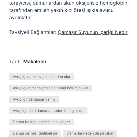
tarayıcısı, damarlardan akan oksijensiz hemoglobin
tarafından emilen yakın kızılötesi ışıkla avucu
aydınlatır.
Tavsiyeli Bağlantılar:
Çamaşır Suyunun Içeriği Nedir
Tarih:
Makaleler
Avuç içi damar şişmesi neden olur
Avuç içi damar şişmesine hangi bölüm bakar
Avuç içinde damar var mı
Avuç içindeki damarlar neden belirginleşir
Damar belirginleşmesi nasıl geçer
Damar şişmesi tehlikeli mi
Damarlar neden dışarı çıkar