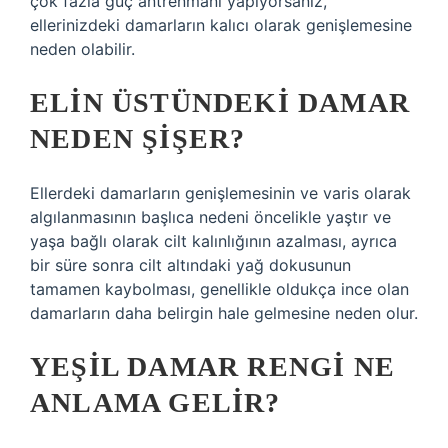
çok fazla güç antrenmanı yapıyorsanız,
ellerinizdeki damarların kalıcı olarak genişlemesine
neden olabilir.
ELIN ÜSTÜNDEKI DAMAR
NEDEN ŞIŞER?
Ellerdeki damarların genişlemesinin ve varis olarak
algılanmasının başlıca nedeni öncelikle yaştır ve
yaşa bağlı olarak cilt kalınlığının azalması, ayrıca
bir süre sonra cilt altındaki yağ dokusunun
tamamen kaybolması, genellikle oldukça ince olan
damarların daha belirgin hale gelmesine neden olur.
YEŞIL DAMAR RENGI NE
ANLAMA GELIR?