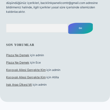
düşündüğünüz içerikleri,
backlinkpanelicomtr@gmail.com
adresine
bildirmeniz halinde, ilgili içerikler yasal süre içerisinde sitemizden
kaldırılacaktır.
Arama
SON YORUMLAR
Plaza Ne Demek
için
admin
Plaza Ne Demek
için
Ece
Koçovalı Ailesi Gerçekte Kim
için
admin
Koçovalı Ailesi Gerçekte Kim
için
Atilla
Irak Arap Ülkesi Mi
için
admin