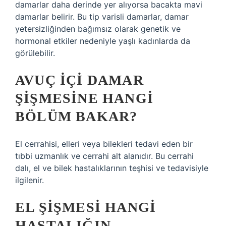
damarlar daha derinde yer alıyorsa bacakta mavi
damarlar belirir. Bu tip varisli damarlar, damar
yetersizliğinden bağımsız olarak genetik ve
hormonal etkiler nedeniyle yaşlı kadınlarda da
görülebilir.
AVUÇ IÇI DAMAR
ŞIŞMESINE HANGI
BÖLÜM BAKAR?
El cerrahisi, elleri veya bilekleri tedavi eden bir
tıbbi uzmanlık ve cerrahi alt alanıdır. Bu cerrahi
dalı, el ve bilek hastalıklarının teşhisi ve tedavisiyle
ilgilenir.
EL ŞIŞMESI HANGI
HASTALIĞIN