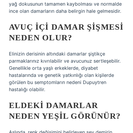
yağ dokusunun tamamen kaybolması ve normalde
ince olan damarların daha belirgin hale gelmesidir.
AVUÇ IÇI DAMAR ŞIŞMESI
NEDEN OLUR?
Elinizin derisinin altındaki damarlar şiştikçe
parmaklarınız kıvrılabilir ve avucunuz sertleşebilir.
Genellikle orta yaşlı erkeklerde, diyabet
hastalarında ve genetik yatkınlığı olan kişilerde
görülen bu semptomların nedeni Dupuytren
hastalığı olabilir.
ELDEKI DAMARLAR
NEDEN YEŞIL GÖRÜNÜR?
Aslında, renk değişimini belirleyen şey demirin