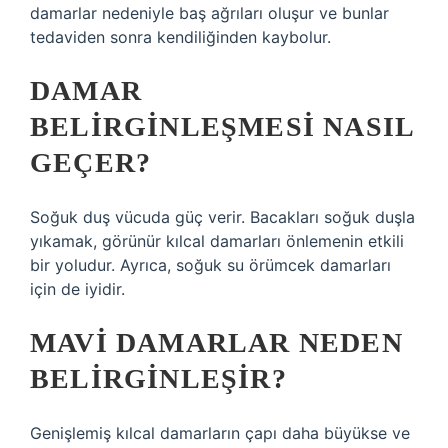
damarlar nedeniyle baş ağrıları oluşur ve bunlar
tedaviden sonra kendiliğinden kaybolur.
DAMAR
BELIRGINLEŞMESI NASIL
GEÇER?
Soğuk duş vücuda güç verir. Bacakları soğuk duşla
yıkamak, görünür kılcal damarları önlemenin etkili
bir yoludur. Ayrıca, soğuk su örümcek damarları
için de iyidir.
MAVI DAMARLAR NEDEN
BELIRGINLEŞIR?
Genişlemiş kılcal damarların çapı daha büyükse ve