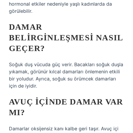
hormonal etkiler nedeniyle yaşlı kadınlarda da
görülebilir.
DAMAR
BELIRGINLEŞMESI NASIL
GEÇER?
Soğuk duş vücuda güç verir. Bacakları soğuk duşla
yıkamak, görünür kılcal damarları önlemenin etkili
bir yoludur. Ayrıca, soğuk su örümcek damarları
için de iyidir.
AVUÇ IÇINDE DAMAR VAR
MI?
Damarlar oksijensiz kanı kalbe geri taşır. Avuç içi