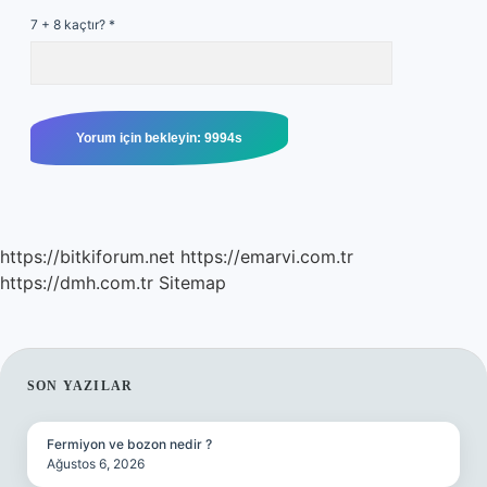
7 + 8 kaçtır?
*
https://bitkiforum.net
https://emarvi.com.tr
https://dmh.com.tr
Sitemap
SIDEBAR
SON YAZILAR
Fermiyon ve bozon nedir ?
Ağustos 6, 2026