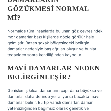
GÖZÜKMESI NORMAL
MI?
Normalde tüm insanlarda bulunan göz çevresindeki
mor damarlar bazı kişilerde gözle görülür hale
gelmiştir. Bazen şakak bölgesindeki belirgin
damarlar nedeniyle baş ağrıları oluşur ve bunlar
tedaviden sonra kendiliğinden kaybolur.
MAVI DAMARLAR NEDEN
BELIRGINLEŞIR?
Genişlemiş kılcal damarların çapı daha büyükse ve
damarlar daha derinde yer alıyorsa bacakta mavi
damarlar belirir. Bu tip varisli damarlar, damar
yetersizliğinden bağımsız olarak genetik ve