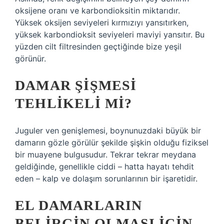
oksijene oranı ve karbondioksitin miktarıdır.
Yüksek oksijen seviyeleri kırmızıyı yansıtırken,
yüksek karbondioksit seviyeleri maviyi yansıtır. Bu
yüzden cilt filtresinden geçtiğinde bize yeşil
görünür.
DAMAR ŞIŞMESI
TEHLIKELI MI?
Juguler ven genişlemesi, boynunuzdaki büyük bir
damarın gözle görülür şekilde şişkin olduğu fiziksel
bir muayene bulgusudur. Tekrar tekrar meydana
geldiğinde, genellikle ciddi – hatta hayatı tehdit
eden – kalp ve dolaşım sorunlarının bir işaretidir.
EL DAMARLARIN
BELIRGIN OLMASI IÇIN