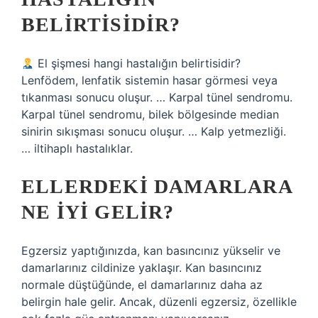
BELIRTISIDIR?
El şişmesi hangi hastalığın belirtisidir?
Lenfödem, lenfatik sistemin hasar görmesi veya
tıkanması sonucu oluşur. … Karpal tünel sendromu.
Karpal tünel sendromu, bilek bölgesinde median
sinirin sıkışması sonucu oluşur. … Kalp yetmezliği.
… iltihaplı hastalıklar.
ELLERDEKI DAMARLARA
NE IYI GELIR?
Egzersiz yaptığınızda, kan basıncınız yükselir ve
damarlarınız cildinize yaklaşır. Kan basıncınız
normale düştüğünde, el damarlarınız daha az
belirgin hale gelir. Ancak, düzenli egzersiz, özellikle