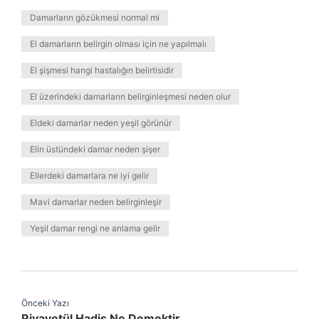
Damarların gözükmesi normal mi
El damarların belirgin olması için ne yapılmalı
El şişmesi hangi hastalığın belirtisidir
El üzerindeki damarların belirginleşmesi neden olur
Eldeki damarlar neden yeşil görünür
Elin üstündeki damar neden şişer
Ellerdeki damarlara ne iyi gelir
Mavi damarlar neden belirginleşir
Yeşil damar rengi ne anlama gelir
Önceki Yazı
Rivayetül Hadis Ne Demektir