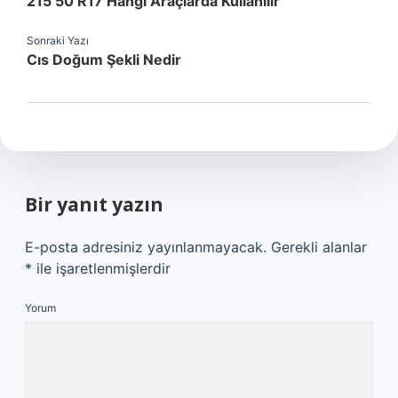
215 50 R17 Hangi Araçlarda Kullanılır
Sonraki Yazı
Cıs Doğum Şekli Nedir
Bir yanıt yazın
E-posta adresiniz yayınlanmayacak.
Gerekli alanlar
*
ile işaretlenmişlerdir
Yorum