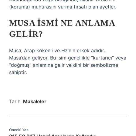
(koruma) muhtırasını vurma fırsatı olan ayetler.
MUSA ISMI NE ANLAMA
GELIR?
Musa, Arap kökenli ve Hz’nin erkek adıdır.
Musa’dan geliyor. Bu isim genellikle “kurtarıcı” veya
“doğmuş” anlamına gelir ve dini bir sembolizme
sahiptir.
Tarih:
Makaleler
Önceki Yazı