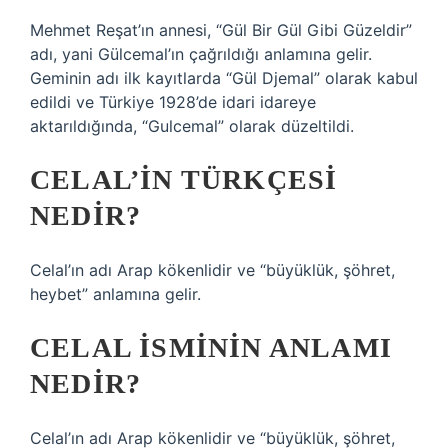
Mehmet Reşat’ın annesi, “Gül Bir Gül Gibi Güzeldir”
adı, yani Gülcemal’ın çağrıldığı anlamına gelir.
Geminin adı ilk kayıtlarda “Gül Djemal” olarak kabul
edildi ve Türkiye 1928’de idari idareye
aktarıldığında, “Gulcemal” olarak düzeltildi.
CELAL’IN TÜRKÇESI
NEDIR?
Celal’ın adı Arap kökenlidir ve “büyüklük, şöhret,
heybet” anlamına gelir.
CELAL ISMININ ANLAMI
NEDIR?
Celal’ın adı Arap kökenlidir ve “büyüklük, şöhret,