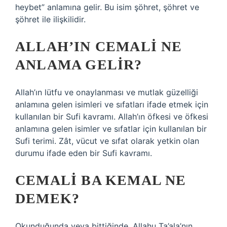
heybet” anlamına gelir. Bu isim şöhret, şöhret ve
şöhret ile ilişkilidir.
ALLAH’IN CEMALI NE
ANLAMA GELIR?
Allah’ın lütfu ve onaylanması ve mutlak güzelliği
anlamına gelen isimleri ve sıfatları ifade etmek için
kullanılan bir Sufi kavramı. Allah’ın öfkesi ve öfkesi
anlamına gelen isimler ve sıfatlar için kullanılan bir
Sufi terimi. Zât, vücut ve sıfat olarak yetkin olan
durumu ifade eden bir Sufi kavramı.
CEMALI BA KEMAL NE
DEMEK?
Okunduğunda veya bittiğinde, Allahu Ta’ala’nın