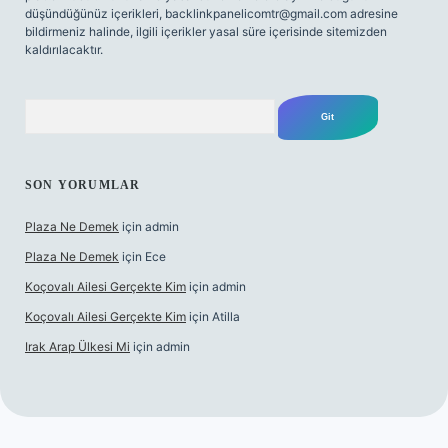
düşündüğünüz içerikleri,
backlinkpanelicomtr@gmail.com
adresine
bildirmeniz halinde, ilgili içerikler yasal süre içerisinde sitemizden
kaldırılacaktır.
Arama
SON YORUMLAR
Plaza Ne Demek
için
admin
Plaza Ne Demek
için
Ece
Koçovalı Ailesi Gerçekte Kim
için
admin
Koçovalı Ailesi Gerçekte Kim
için
Atilla
Irak Arap Ülkesi Mi
için
admin