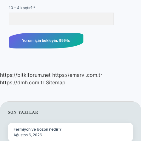
10 - 4 kaçtır?
*
https://bitkiforum.net
https://emarvi.com.tr
https://dmh.com.tr
Sitemap
SIDEBAR
SON YAZILAR
Fermiyon ve bozon nedir ?
Ağustos 6, 2026