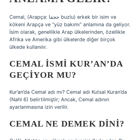
Cemal, (Arapça: ججمَا buzlu) erkek bir isim ve
kökeni Arapça ve “yüz bakımı” anlamına da geliyor.
İsim olarak, genellikle Arap ülkelerinden, özellikle
Afrika ve Amerika gibi ülkelerde diğer birçok
ülkede kullanılır.
CEMAL ISMI KUR’AN’DA
GEÇIYOR MU?
Kur’an’da Cemal adı mı? Cemal adı Kutsal Kuran’da
(Nahl 6) belirtilmiştir; Ancak, Cemal adının
ayarlanmasına izin verilir.
CEMAL NE DEMEK DINI?