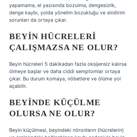
yapamama, el yazısında bozulma, dengesizlik,
denge kaybı, yolda yönelim bozukluğu ve sindirim
sorunları da ortaya çıkar.
BEYIN HÜCRELERI
ÇALIŞMAZSA NE OLUR?
Beyin hücreleri 5 dakikadan fazla oksijensiz kalırsa
ölmeye başlar ve daha ciddi semptomlar ortaya
çıkar. Bu durum komaya, nöbetlere ve ölüme yol
açabilir.
BEYINDE KÜÇÜLME
OLURSA NE OLUR?
Beyin küçülmesi, beyindeki nöronların (hücrelerin)