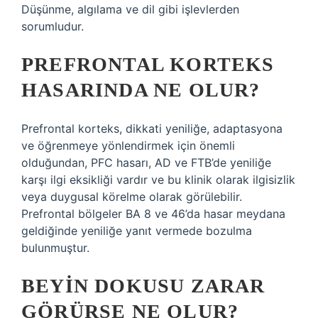
Düşünme, algılama ve dil gibi işlevlerden
sorumludur.
PREFRONTAL KORTEKS
HASARINDA NE OLUR?
Prefrontal korteks, dikkati yeniliğe, adaptasyona
ve öğrenmeye yönlendirmek için önemli
olduğundan, PFC hasarı, AD ve FTB’de yeniliğe
karşı ilgi eksikliği vardır ve bu klinik olarak ilgisizlik
veya duygusal körelme olarak görülebilir.
Prefrontal bölgeler BA 8 ve 46’da hasar meydana
geldiğinde yeniliğe yanıt vermede bozulma
bulunmuştur.
BEYIN DOKUSU ZARAR
GÖRÜRSE NE OLUR?