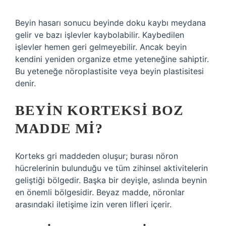
Beyin hasarı sonucu beyinde doku kaybı meydana
gelir ve bazı işlevler kaybolabilir. Kaybedilen
işlevler hemen geri gelmeyebilir. Ancak beyin
kendini yeniden organize etme yeteneğine sahiptir.
Bu yeteneğe nöroplastisite veya beyin plastisitesi
denir.
BEYIN KORTEKSI BOZ
MADDE MI?
Korteks gri maddeden oluşur; burası nöron
hücrelerinin bulunduğu ve tüm zihinsel aktivitelerin
geliştiği bölgedir. Başka bir deyişle, aslında beynin
en önemli bölgesidir. Beyaz madde, nöronlar
arasındaki iletişime izin veren lifleri içerir.