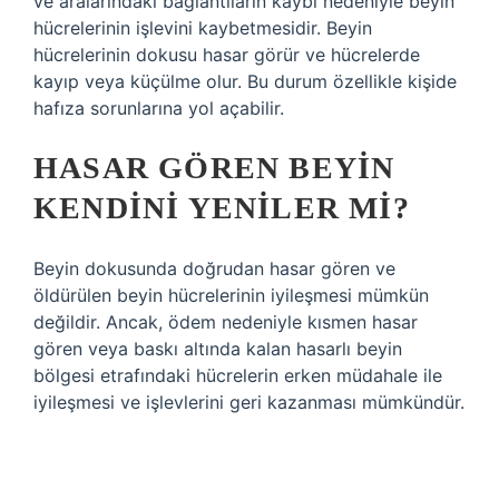
ve aralarındaki bağlantıların kaybı nedeniyle beyin
hücrelerinin işlevini kaybetmesidir. Beyin
hücrelerinin dokusu hasar görür ve hücrelerde
kayıp veya küçülme olur. Bu durum özellikle kişide
hafıza sorunlarına yol açabilir.
HASAR GÖREN BEYIN
KENDINI YENILER MI?
Beyin dokusunda doğrudan hasar gören ve
öldürülen beyin hücrelerinin iyileşmesi mümkün
değildir. Ancak, ödem nedeniyle kısmen hasar
gören veya baskı altında kalan hasarlı beyin
bölgesi etrafındaki hücrelerin erken müdahale ile
iyileşmesi ve işlevlerini geri kazanması mümkündür.