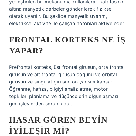
yerleştirilen bir mekanizma kullanılarak kafatasının
altına manyetik darbeler gönderilerek fiziksel
olarak uyarılır. Bu şekilde manyetik uyarım,
elektriksel aktivite ile çalışan nöronları aktive eder.
FRONTAL KORTEKS NE IŞ
YAPAR?
Prefrontal korteks, üst frontal girusun, orta frontal
girusun ve alt frontal girusun çoğunu ve orbital
girusun ve singulat girusun ön yarısını kapsar.
Öğrenme, hafıza, bilgiyi analiz etme, motor
tepkileri planlama ve düşüncelerin olgunlaşması
gibi işlevlerden sorumludur.
HASAR GÖREN BEYIN
IYILEŞIR MI?