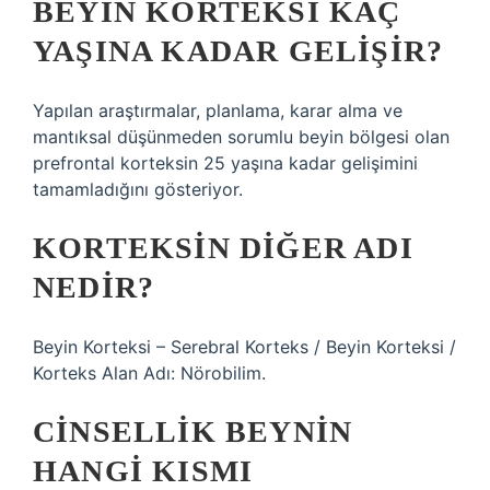
BEYIN KORTEKSI KAÇ
YAŞINA KADAR GELIŞIR?
Yapılan araştırmalar, planlama, karar alma ve
mantıksal düşünmeden sorumlu beyin bölgesi olan
prefrontal korteksin 25 yaşına kadar gelişimini
tamamladığını gösteriyor.
KORTEKSIN DIĞER ADI
NEDIR?
Beyin Korteksi – Serebral Korteks / Beyin Korteksi /
Korteks Alan Adı: Nörobilim.
CINSELLIK BEYNIN
HANGI KISMI