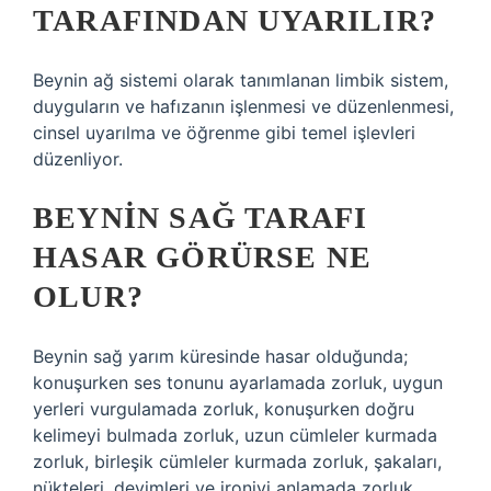
TARAFINDAN UYARILIR?
Beynin ağ sistemi olarak tanımlanan limbik sistem,
duyguların ve hafızanın işlenmesi ve düzenlenmesi,
cinsel uyarılma ve öğrenme gibi temel işlevleri
düzenliyor.
BEYNIN SAĞ TARAFI
HASAR GÖRÜRSE NE
OLUR?
Beynin sağ yarım küresinde hasar olduğunda;
konuşurken ses tonunu ayarlamada zorluk, uygun
yerleri vurgulamada zorluk, konuşurken doğru
kelimeyi bulmada zorluk, uzun cümleler kurmada
zorluk, birleşik cümleler kurmada zorluk, şakaları,
nükteleri, deyimleri ve ironiyi anlamada zorluk