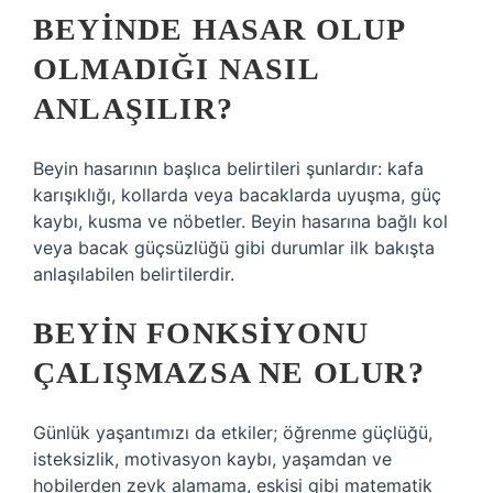
BEYINDE HASAR OLUP
OLMADIĞI NASIL
ANLAŞILIR?
Beyin hasarının başlıca belirtileri şunlardır: kafa
karışıklığı, kollarda veya bacaklarda uyuşma, güç
kaybı, kusma ve nöbetler. Beyin hasarına bağlı kol
veya bacak güçsüzlüğü gibi durumlar ilk bakışta
anlaşılabilen belirtilerdir.
BEYIN FONKSIYONU
ÇALIŞMAZSA NE OLUR?
Günlük yaşantımızı da etkiler; öğrenme güçlüğü,
isteksizlik, motivasyon kaybı, yaşamdan ve
hobilerden zevk alamama, eskisi gibi matematik