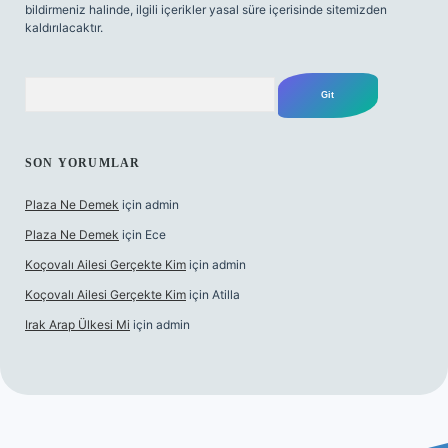
bildirmeniz halinde, ilgili içerikler yasal süre içerisinde sitemizden
kaldırılacaktır.
Arama
SON YORUMLAR
Plaza Ne Demek
için
admin
Plaza Ne Demek
için
Ece
Koçovalı Ailesi Gerçekte Kim
için
admin
Koçovalı Ailesi Gerçekte Kim
için
Atilla
Irak Arap Ülkesi Mi
için
admin