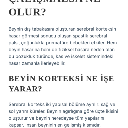
OLUR?
Beynin dış tabakasını oluşturan serebral korteksin
hasar görmesi sonucu oluşan spastik serebral
palsi, çoğunlukla prematüre bebekleri etkiler. Hem
beyin hasarına hem de fiziksel hasara neden olan
bu bozukluk türünde, kas ve iskelet sistemindeki
hasar zamanla ilerleyebilir.
BEYIN KORTEKSI NE IŞE
YARAR?
Serebral korteks iki yapısal bölüme ayrılır: sağ ve
sol yarım küreler. Beynin ağırlığına göre üçte ikisini
oluşturur ve beynin neredeyse tüm yapılarını
kapsar. İnsan beyninin en gelişmiş kısmıdır.