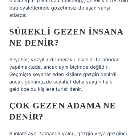
Mustanglar (telaffuzu: masteng), genellikle ABD’nin
batı eyaletlerinde gözetimsiz dolaşan vahşi
atlardır.
SÜREKLI GEZEN INSANA
NE DENIR?
Seyahat, yüzyıllardır meraklı insanlar tarafından
yapılmaktadır, ancak aynı biçimde değildir.
Geçmişte seyahat eden kişilere gezgin denirdi,
ancak günümüzde seyahat daha yaygın hale
geldikçe bu kişilere turist denir.
ÇOK GEZEN ADAMA NE
DENIR?
Bunlara aynı zamanda yolcu, gezgin veya gezginci