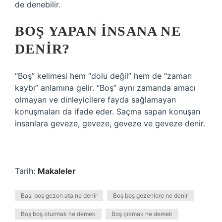
de denebilir.
BOŞ YAPAN INSANA NE
DENIR?
“Boş” kelimesi hem “dolu değil” hem de “zaman
kaybı” anlamına gelir. “Boş” aynı zamanda amacı
olmayan ve dinleyicilere fayda sağlamayan
konuşmaları da ifade eder. Saçma sapan konuşan
insanlara geveze, geveze, geveze ve geveze denir.
Tarih:
Makaleler
Başı boş gezen ata ne denir
Boş boş gezenlere ne denir
Boş boş oturmak ne demek
Boş çıkmak ne demek