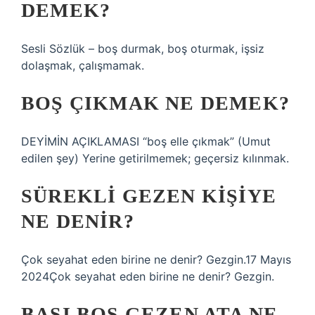
DEMEK?
Sesli Sözlük – boş durmak, boş oturmak, işsiz
dolaşmak, çalışmamak.
BOŞ ÇIKMAK NE DEMEK?
DEYİMİN AÇIKLAMASI “boş elle çıkmak” (Umut
edilen şey) Yerine getirilmemek; geçersiz kılınmak.
SÜREKLI GEZEN KIŞIYE
NE DENIR?
Çok seyahat eden birine ne denir? Gezgin.17 Mayıs
2024Çok seyahat eden birine ne denir? Gezgin.
BAŞI BOŞ GEZEN ATA NE