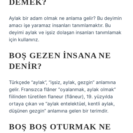
DEMEK?
Aylak bir adam olmak ne anlama gelir? Bu deyimin
amacı işe yaramaz insanları tanımlamaktır. Bu
deyimi aylak ve işsiz dolaşan insanları tanımlamak
için kullanırız.
BOŞ GEZEN INSANA NE
DENIR?
Türkçede “aylak”, “işsiz, aylak, gezgin” anlamına
gelir. Fransızca flâner “oyalanmak, aylak olmak”
fiilinden türetilen flaneur (flâneur), 19. yüzyılda
ortaya çıkan ve “aylak entelektüel, kentli aylak,
düşünen gezgin” anlamına gelen bir terimdir.
BOŞ BOŞ OTURMAK NE