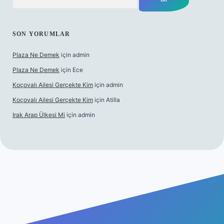
SON YORUMLAR
Plaza Ne Demek
için
admin
Plaza Ne Demek
için
Ece
Koçovalı Ailesi Gerçekte Kim
için
admin
Koçovalı Ailesi Gerçekte Kim
için
Atilla
Irak Arap Ülkesi Mi
için
admin
il giriş
ilbet giriş
betexper