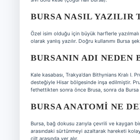
BURSA NASIL YAZILIR 
Özel isim olduğu için büyük harflerle yazılmalı 
olarak yanlış yazılır. Doğru kullanımı Bursa şek
BURSANIN ADI NEDEN 
Kale kasabası, Trakya’dan Bithynians Kralı I. P
desteğiyle Hisar bölgesinde inşa edilmiştir. Pr
fethettikten sonra önce Brusa, sonra da Bursa a
BURSA ANATOMI NE D
Bursa, bağ dokusu zarıyla çevrili ve kaygan bir 
arasındaki sürtünmeyi azaltarak hareketi kolay
cilt arasında yer alır.