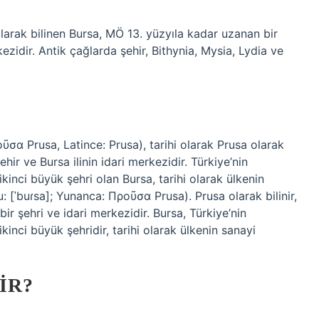
larak bilinen Bursa, MÖ 13. yüzyıla kadar uzanan bir
zidir. Antik çağlarda şehir, Bithynia, Mysia, Lydia ve
ῦσα Prusa, Latince: Prusa), tarihi olarak Prusa olarak
ehir ve Bursa ilinin idari merkezidir. Türkiye’nin
inci büyük şehri olan Bursa, tarihi olarak ülkenin
u: [ˈbuɾsa]; Yunanca: Προῦσα Prusa). Prusa olarak bilinir,
 bir şehri ve idari merkezidir. Bursa, Türkiye’nin
inci büyük şehridir, tarihi olarak ülkenin sanayi
IR?