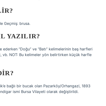
LIR?
le Geçmiş: brusa.
IL YAZILIR?
 ederken “Doğu” ve “Batı” kelimelerinin baş harfleri
, vb. NOT: Bu kelimeler yön belirtirken küçük harfle
DIR?
mlik’e bağlı bir bucak olan Pazarköy/Orhangazi, 1893
digar ismi Bursa Vilayeti olarak değiştirildi.