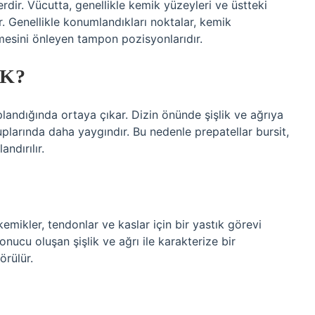
lerdir. Vücutta, genellikle kemik yüzeyleri ve üstteki
. Genellikle konumlandıkları noktalar, kemik
mesini önleyen tampon pozisyonlarıdır.
EK?
landığında ortaya çıkar. Dizin önünde şişlik ve ağrıya
ruplarında daha yaygındır. Bu nedenle prepatellar bursit,
ndırılır.
kemikler, tendonlar ve kaslar için bir yastık görevi
nucu oluşan şişlik ve ağrı ile karakterize bir
örülür.