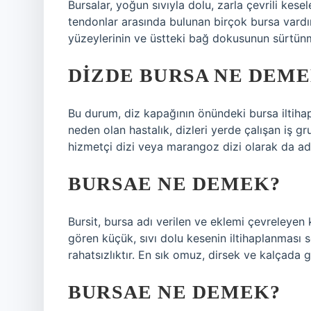
Bursalar, yoğun sıvıyla dolu, zarla çevrili kese
tendonlar arasında bulunan birçok bursa vardır
yüzeylerinin ve üstteki bağ dokusunun sürtün
DIZDE BURSA NE DEM
Bu durum, diz kapağının önündeki bursa iltihap
neden olan hastalık, dizleri yerde çalışan iş g
hizmetçi dizi veya marangoz dizi olarak da adla
BURSAE NE DEMEK?
Bursit, bursa adı verilen ve eklemi çevreleyen 
gören küçük, sıvı dolu kesenin iltihaplanması so
rahatsızlıktır. En sık omuz, dirsek ve kalçada g
BURSAE NE DEMEK?