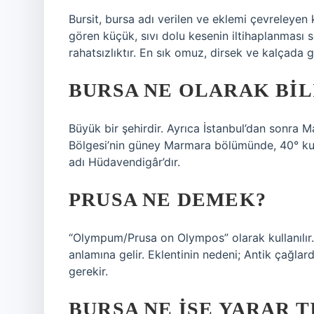
Bursit, bursa adı verilen ve eklemi çevreleyen 
gören küçük, sıvı dolu kesenin iltihaplanması so
rahatsızlıktır. En sık omuz, dirsek ve kalçada g
BURSA NE OLARAK BIL
Büyük bir şehirdir. Ayrıca İstanbul’dan sonra M
Bölgesi’nin güney Marmara bölümünde, 40° kuze
adı Hüdavendigâr’dır.
PRUSA NE DEMEK?
“Olympum/Prusa on Olympos” olarak kullanılır.
anlamına gelir. Eklentinin nedeni; Antik çağlard
gerekir.
BURSA NE IŞE YARAR T