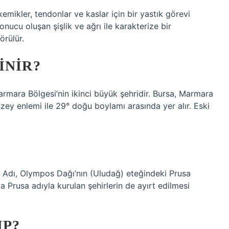
kemikler, tendonlar ve kaslar için bir yastık görevi
nucu oluşan şişlik ve ağrı ile karakterize bir
örülür.
INIR?
armara Bölgesi’nin ikinci büyük şehridir. Bursa, Marmara
y enlemi ile 29° doğu boylamı arasında yer alır. Eski
 Adı, Olympos Dağı’nın (Uludağ) eteğindeki Prusa
a Prusa adıyla kurulan şehirlerin de ayırt edilmesi
IP?