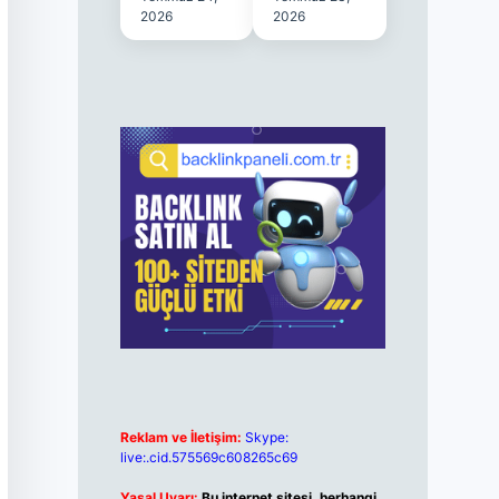
2026
2026
Reklam ve İletişim:
Skype:
live:.cid.575569c608265c69
Yasal Uyarı:
Bu internet sitesi, herhangi