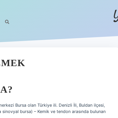
EMEK
A?
erkezi Bursa olan Türkiye ili. Denizli İli, Buldan ilçesi,
a sinovyal bursa) – Kemik ve tendon arasında bulunan