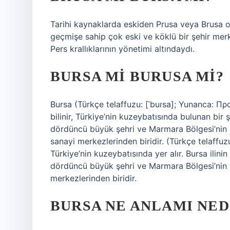
Tarihi kaynaklarda eskiden Prusa veya Brusa o
geçmişe sahip çok eski ve köklü bir şehir merke
Pers krallıklarının yönetimi altındaydı.
BURSA MI BURUSA MI?
Bursa (Türkçe telaffuzu: [ˈbuɾsa]; Yunanca: Προ
bilinir, Türkiye’nin kuzeybatısında bulunan bir ş
dördüncü büyük şehri ve Marmara Bölgesi’nin ik
sanayi merkezlerinden biridir. (Türkçe telaffuz
Türkiye’nin kuzeybatısında yer alır. Bursa ilinin
dördüncü büyük şehri ve Marmara Bölgesi’nin ik
merkezlerinden biridir.
BURSA NE ANLAMI NED