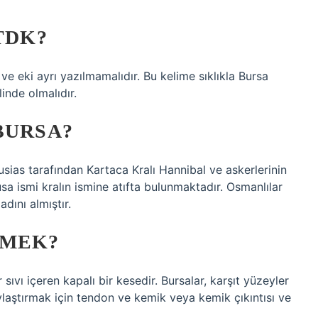
TDK?
ve eki ayrı yazılmamalıdır. Bu kelime sıklıkla Bursa
linde olmalıdır.
BURSA?
rusias tarafından Kartaca Kralı Hannibal ve askerlerinin
usa ismi kralın ismine atıfta bulunmaktadır. Osmanlılar
dını almıştır.
EMEK?
sıvı içeren kapalı bir kesedir. Bursalar, karşıt yüzeyler
laştırmak için tendon ve kemik veya kemik çıkıntısı ve