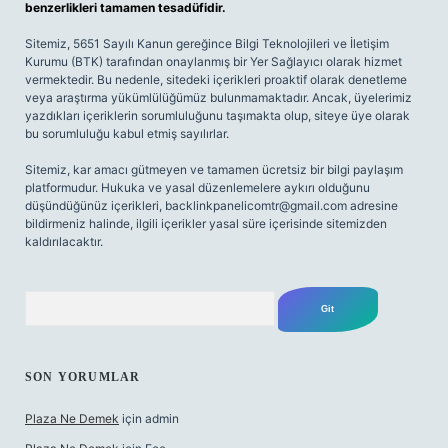
benzerlikleri tamamen tesadüfidir.
Sitemiz, 5651 Sayılı Kanun gereğince Bilgi Teknolojileri ve İletişim
Kurumu (BTK) tarafından onaylanmış bir Yer Sağlayıcı olarak hizmet
vermektedir. Bu nedenle, sitedeki içerikleri proaktif olarak denetleme
veya araştırma yükümlülüğümüz bulunmamaktadır. Ancak, üyelerimiz
yazdıkları içeriklerin sorumluluğunu taşımakta olup, siteye üye olarak
bu sorumluluğu kabul etmiş sayılırlar.
Sitemiz, kar amacı gütmeyen ve tamamen ücretsiz bir bilgi paylaşım
platformudur. Hukuka ve yasal düzenlemelere aykırı olduğunu
düşündüğünüz içerikleri,
backlinkpanelicomtr@gmail.com
adresine
bildirmeniz halinde, ilgili içerikler yasal süre içerisinde sitemizden
kaldırılacaktır.
Arama
SON YORUMLAR
Plaza Ne Demek
için
admin