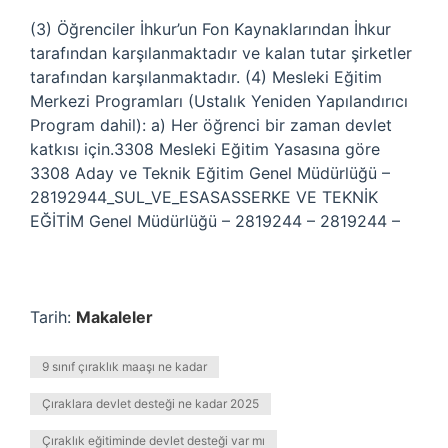
(3) Öğrenciler İhkur’un Fon Kaynaklarından İhkur
tarafından karşılanmaktadır ve kalan tutar şirketler
tarafından karşılanmaktadır. (4) Mesleki Eğitim
Merkezi Programları (Ustalık Yeniden Yapılandırıcı
Program dahil): a) Her öğrenci bir zaman devlet
katkısı için.3308 Mesleki Eğitim Yasasına göre
3308 Aday ve Teknik Eğitim Genel Müdürlüğü –
28192944_SUL_VE_ESASASSERKE VE TEKNİK
EĞİTİM Genel Müdürlüğü – 2819244 – 2819244 –
Tarih:
Makaleler
9 sınıf çıraklık maaşı ne kadar
Çıraklara devlet desteği ne kadar 2025
Çıraklık eğitiminde devlet desteği var mı