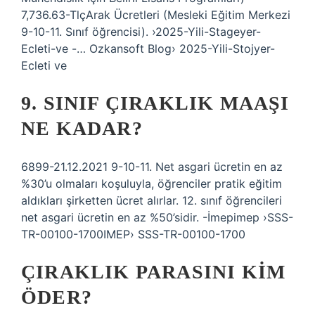
7,736.63-TlçArak Ücretleri (Mesleki Eğitim Merkezi
9-10-11. Sınıf öğrencisi). ›2025-Yili-Stageyer-
Ecleti-ve -… Ozkansoft Blog› 2025-Yili-Stojyer-
Ecleti ve
9. SINIF ÇIRAKLIK MAAŞI
NE KADAR?
6899-21.12.2021 9-10-11. Net asgari ücretin en az
%30’u olmaları koşuluyla, öğrenciler pratik eğitim
aldıkları şirketten ücret alırlar. 12. sınıf öğrencileri
net asgari ücretin en az %50’sidir. -İmepimep ›SSS-
TR-00100-1700IMEP› SSS-TR-00100-1700
ÇIRAKLIK PARASINI KIM
ÖDER?