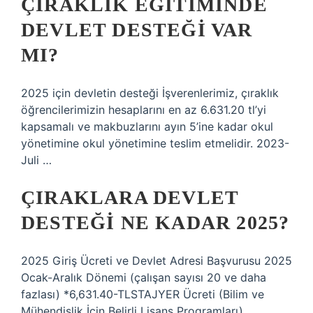
ÇIRAKLIK EĞITIMINDE
DEVLET DESTEĞI VAR
MI?
2025 için devletin desteği İşverenlerimiz, çıraklık
öğrencilerimizin hesaplarını en az 6.631.20 tl’yi
kapsamalı ve makbuzlarını ayın 5’ine kadar okul
yönetimine okul yönetimine teslim etmelidir. 2023-
Juli …
ÇIRAKLARA DEVLET
DESTEĞI NE KADAR 2025?
2025 Giriş Ücreti ve Devlet Adresi Başvurusu 2025
Ocak-Aralık Dönemi (çalışan sayısı 20 ve daha
fazlası) *6,631.40-TLSTAJYER Ücreti (Bilim ve
Mühendislik İçin Belirli Lisans Programları)