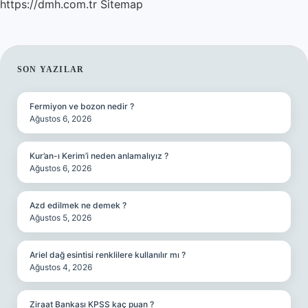
https://dmh.com.tr
Sitemap
SIDEBAR
SON YAZILAR
Fermiyon ve bozon nedir ?
Ağustos 6, 2026
Kur’an-ı Kerim’i neden anlamalıyız ?
Ağustos 6, 2026
Azd edilmek ne demek ?
Ağustos 5, 2026
Ariel dağ esintisi renklilere kullanılır mı ?
Ağustos 4, 2026
Ziraat Bankası KPSS kaç puan ?