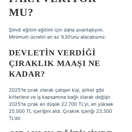
MU?
Şimdi eğitim eğitimi için daha avantajlıyım.
Minimum ücretin en az %30’unu alacaksınız.
DEVLETIN VERDIĞI
ÇIRAKLIK MAAŞI NE
KADAR?
2025’te çırak olarak çalışan kişi, şirket gibi
kriterlere ve iş kapsamına bağlı olarak değişir.
2025’te çırak en düşük 22.700 TL’yi, en yüksek
25.000 TL içeriğini aldı. Çıraklık içeriği 23.300
TL’dir.