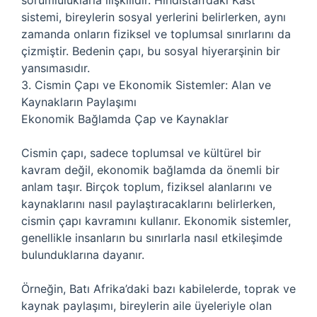
sorumluluklarla ilişkilidir. Hindistan’daki Kast
sistemi, bireylerin sosyal yerlerini belirlerken, aynı
zamanda onların fiziksel ve toplumsal sınırlarını da
çizmiştir. Bedenin çapı, bu sosyal hiyerarşinin bir
yansımasıdır.
3. Cismin Çapı ve Ekonomik Sistemler: Alan ve
Kaynakların Paylaşımı
Ekonomik Bağlamda Çap ve Kaynaklar
Cismin çapı, sadece toplumsal ve kültürel bir
kavram değil, ekonomik bağlamda da önemli bir
anlam taşır. Birçok toplum, fiziksel alanlarını ve
kaynaklarını nasıl paylaştıracaklarını belirlerken,
cismin çapı kavramını kullanır. Ekonomik sistemler,
genellikle insanların bu sınırlarla nasıl etkileşimde
bulunduklarına dayanır.
Örneğin, Batı Afrika’daki bazı kabilelerde, toprak ve
kaynak paylaşımı, bireylerin aile üyeleriyle olan