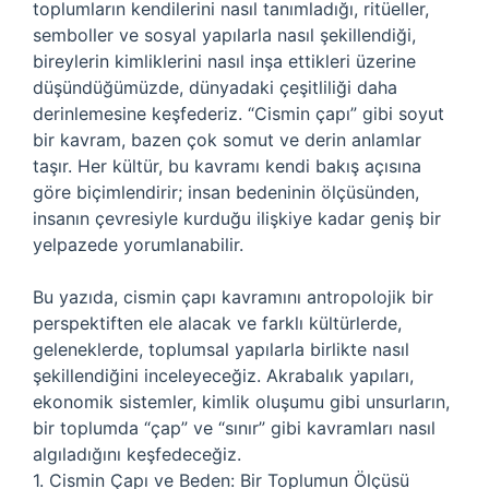
toplumların kendilerini nasıl tanımladığı, ritüeller,
semboller ve sosyal yapılarla nasıl şekillendiği,
bireylerin kimliklerini nasıl inşa ettikleri üzerine
düşündüğümüzde, dünyadaki çeşitliliği daha
derinlemesine keşfederiz. “Cismin çapı” gibi soyut
bir kavram, bazen çok somut ve derin anlamlar
taşır. Her kültür, bu kavramı kendi bakış açısına
göre biçimlendirir; insan bedeninin ölçüsünden,
insanın çevresiyle kurduğu ilişkiye kadar geniş bir
yelpazede yorumlanabilir.
Bu yazıda, cismin çapı kavramını antropolojik bir
perspektiften ele alacak ve farklı kültürlerde,
geleneklerde, toplumsal yapılarla birlikte nasıl
şekillendiğini inceleyeceğiz. Akrabalık yapıları,
ekonomik sistemler, kimlik oluşumu gibi unsurların,
bir toplumda “çap” ve “sınır” gibi kavramları nasıl
algıladığını keşfedeceğiz.
1. Cismin Çapı ve Beden: Bir Toplumun Ölçüsü