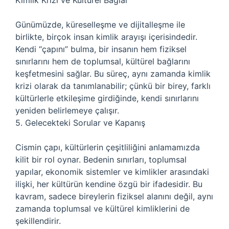
Kimlik Krizi ve Kültürel Bağlar
Günümüzde, küreselleşme ve dijitalleşme ile
birlikte, birçok insan kimlik arayışı içerisindedir.
Kendi “çapını” bulma, bir insanın hem fiziksel
sınırlarını hem de toplumsal, kültürel bağlarını
keşfetmesini sağlar. Bu süreç, aynı zamanda kimlik
krizi olarak da tanımlanabilir; çünkü bir birey, farklı
kültürlerle etkileşime girdiğinde, kendi sınırlarını
yeniden belirlemeye çalışır.
5. Gelecekteki Sorular ve Kapanış
Cismin çapı, kültürlerin çeşitliliğini anlamamızda
kilit bir rol oynar. Bedenin sınırları, toplumsal
yapılar, ekonomik sistemler ve kimlikler arasındaki
ilişki, her kültürün kendine özgü bir ifadesidir. Bu
kavram, sadece bireylerin fiziksel alanını değil, aynı
zamanda toplumsal ve kültürel kimliklerini de
şekillendirir.