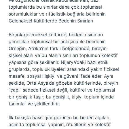
ve özgürlükler olarak kabul edilirken, bazı
toplumlarda bu sınırlar daha çok toplumsal
sorumluluklar ve ritüelistik bağlarla belirlenir.
Geleneksel Kültürlerde Bedenin Sınırları
Birçok geleneksel kültürde, bedenin sınırları
genellikle toplumsal bir anlaşma ile belirlenir.
Örneğin, Afrika’nın farklı bölgelerinde, bireyin
kişisel alanı ve bu alanın sınırları toplumun kolektif
yapısına göre şekillenir. Nijerya’daki bazı etnik
gruplarda, topluluk üyeleri arasındaki yakın fiziksel
mesafe, sosyal ilişkiyi ve güveni ifade eder. Aynı
şekilde, Orta Asya’da göçebe kültürlerinde, bireyin
“çapı” sadece fiziksel değil, kültürel ve toplumsal
bir genişlik taşır; bu genişlik, kişiyi toplum içinde
tanımlar ve şekillendirir.
İlk bakışta basit gibi görünen bu beden algıları,
aslında toplumsal yapının, ritüellerin ve kolektif