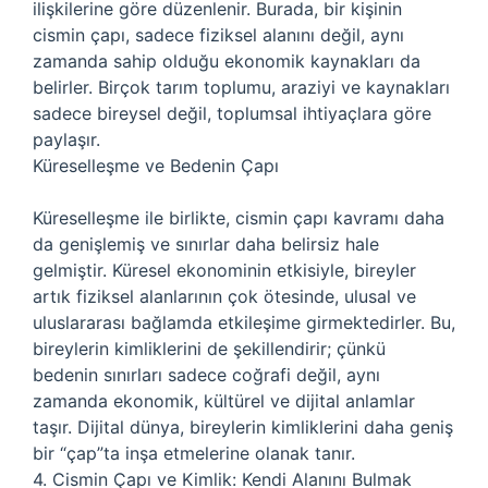
ilişkilerine göre düzenlenir. Burada, bir kişinin
cismin çapı, sadece fiziksel alanını değil, aynı
zamanda sahip olduğu ekonomik kaynakları da
belirler. Birçok tarım toplumu, araziyi ve kaynakları
sadece bireysel değil, toplumsal ihtiyaçlara göre
paylaşır.
Küreselleşme ve Bedenin Çapı
Küreselleşme ile birlikte, cismin çapı kavramı daha
da genişlemiş ve sınırlar daha belirsiz hale
gelmiştir. Küresel ekonominin etkisiyle, bireyler
artık fiziksel alanlarının çok ötesinde, ulusal ve
uluslararası bağlamda etkileşime girmektedirler. Bu,
bireylerin kimliklerini de şekillendirir; çünkü
bedenin sınırları sadece coğrafi değil, aynı
zamanda ekonomik, kültürel ve dijital anlamlar
taşır. Dijital dünya, bireylerin kimliklerini daha geniş
bir “çap”ta inşa etmelerine olanak tanır.
4. Cismin Çapı ve Kimlik: Kendi Alanını Bulmak