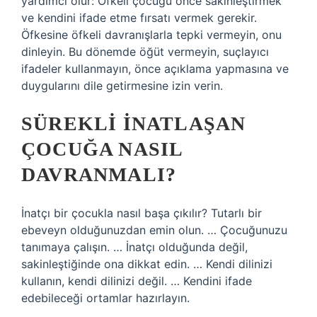
yardımcı olur: Öfkeli çocuğu önce sakinleştirmek
ve kendini ifade etme fırsatı vermek gerekir.
Öfkesine öfkeli davranışlarla tepki vermeyin, onu
dinleyin. Bu dönemde öğüt vermeyin, suçlayıcı
ifadeler kullanmayın, önce açıklama yapmasına ve
duygularını dile getirmesine izin verin.
SÜREKLI INATLAŞAN
ÇOCUĞA NASIL
DAVRANMALI?
İnatçı bir çocukla nasıl başa çıkılır? Tutarlı bir
ebeveyn olduğunuzdan emin olun. … Çocuğunuzu
tanımaya çalışın. … İnatçı olduğunda değil,
sakinleştiğinde ona dikkat edin. … Kendi dilinizi
kullanın, kendi dilinizi değil. … Kendini ifade
edebileceği ortamlar hazırlayın.