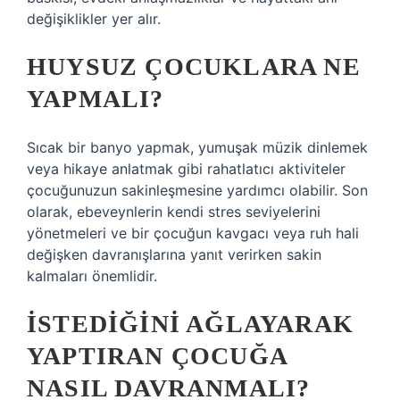
değişiklikler yer alır.
HUYSUZ ÇOCUKLARA NE
YAPMALI?
Sıcak bir banyo yapmak, yumuşak müzik dinlemek
veya hikaye anlatmak gibi rahatlatıcı aktiviteler
çocuğunuzun sakinleşmesine yardımcı olabilir. Son
olarak, ebeveynlerin kendi stres seviyelerini
yönetmeleri ve bir çocuğun kavgacı veya ruh hali
değişken davranışlarına yanıt verirken sakin
kalmaları önemlidir.
İSTEDIĞINI AĞLAYARAK
YAPTIRAN ÇOCUĞA
NASIL DAVRANMALI?