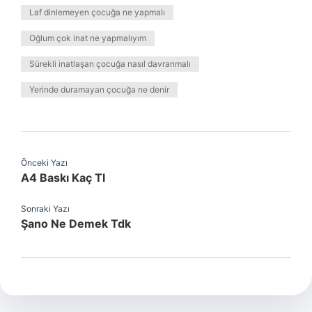
Laf dinlemeyen çocuğa ne yapmalı
Oğlum çok inat ne yapmalıyım
Sürekli inatlaşan çocuğa nasıl davranmalı
Yerinde duramayan çocuğa ne denir
Önceki Yazı
A4 Baskı Kaç Tl
Sonraki Yazı
Şano Ne Demek Tdk