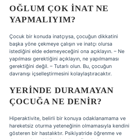
OĞLUM ÇOK INAT NE
YAPMALIYIM?
Çocuk bir konuda inatçıysa, çocuğun dikkatini
başka yöne çekmeye çalışın ve inatçı olursa
istediğini elde edemeyeceğini ona açıklayın. – Ne
yapılması gerektiğini açıklayın, ne yapılmaması
gerektiğini değil. – Tutarlı olun. Bu, çocuğun
davranışı içselleştirmesini kolaylaştıracaktır.
YERINDE DURAMAYAN
ÇOCUĞA NE DENIR?
Hiperaktivite, belirli bir konuya odaklanamama ve
hareketsiz oturma yeteneğinin olmamasıyla kendini
gösteren bir hastalıktır. Psikiyatride öğrenme ve