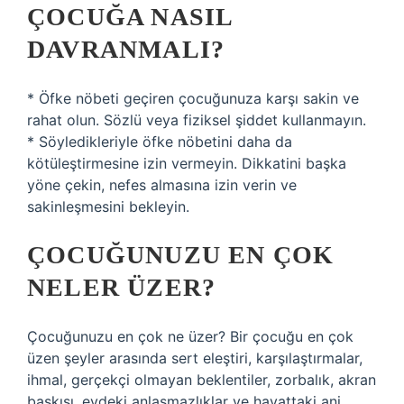
ÇOCUĞA NASIL
DAVRANMALI?
* Öfke nöbeti geçiren çocuğunuza karşı sakin ve
rahat olun. Sözlü veya fiziksel şiddet kullanmayın.
* Söyledikleriyle öfke nöbetini daha da
kötüleştirmesine izin vermeyin. Dikkatini başka
yöne çekin, nefes almasına izin verin ve
sakinleşmesini bekleyin.
ÇOCUĞUNUZU EN ÇOK
NELER ÜZER?
Çocuğunuzu en çok ne üzer? Bir çocuğu en çok
üzen şeyler arasında sert eleştiri, karşılaştırmalar,
ihmal, gerçekçi olmayan beklentiler, zorbalık, akran
baskısı, evdeki anlaşmazlıklar ve hayattaki ani