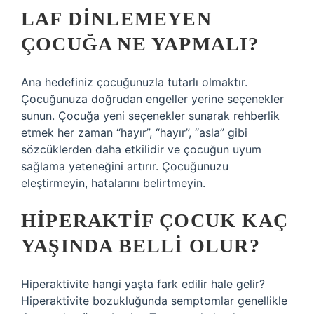
LAF DINLEMEYEN
ÇOCUĞA NE YAPMALI?
Ana hedefiniz çocuğunuzla tutarlı olmaktır.
Çocuğunuza doğrudan engeller yerine seçenekler
sunun. Çocuğa yeni seçenekler sunarak rehberlik
etmek her zaman “hayır”, “hayır”, “asla” gibi
sözcüklerden daha etkilidir ve çocuğun uyum
sağlama yeteneğini artırır. Çocuğunuzu
eleştirmeyin, hatalarını belirtmeyin.
HIPERAKTIF ÇOCUK KAÇ
YAŞINDA BELLI OLUR?
Hiperaktivite hangi yaşta fark edilir hale gelir?
Hiperaktivite bozukluğunda semptomlar genellikle