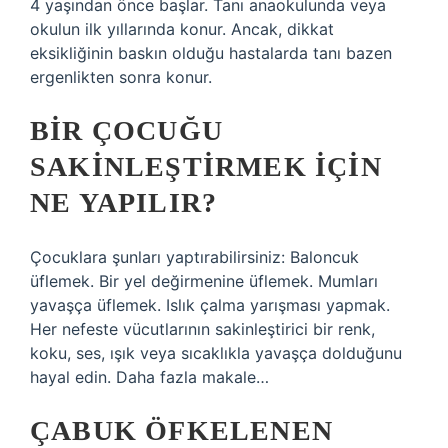
4 yaşından önce başlar. Tanı anaokulunda veya
okulun ilk yıllarında konur. Ancak, dikkat
eksikliğinin baskın olduğu hastalarda tanı bazen
ergenlikten sonra konur.
BIR ÇOCUĞU
SAKINLEŞTIRMEK IÇIN
NE YAPILIR?
Çocuklara şunları yaptırabilirsiniz: Baloncuk
üflemek. Bir yel değirmenine üflemek. Mumları
yavaşça üflemek. Islık çalma yarışması yapmak.
Her nefeste vücutlarının sakinleştirici bir renk,
koku, ses, ışık veya sıcaklıkla yavaşça dolduğunu
hayal edin. Daha fazla makale…
ÇABUK ÖFKELENEN