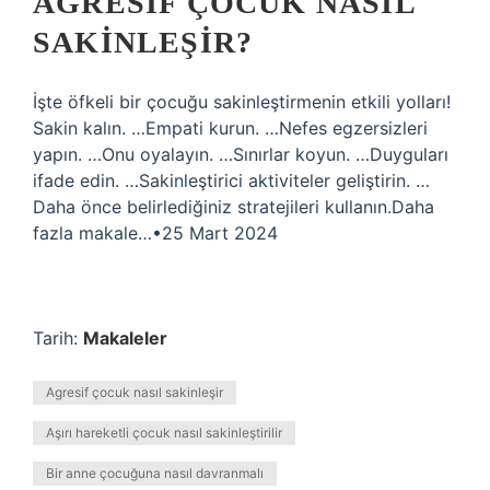
AGRESIF ÇOCUK NASIL
SAKINLEŞIR?
İşte öfkeli bir çocuğu sakinleştirmenin etkili yolları!
Sakin kalın. …Empati kurun. …Nefes egzersizleri
yapın. …Onu oyalayın. …Sınırlar koyun. …Duyguları
ifade edin. …Sakinleştirici aktiviteler geliştirin. …
Daha önce belirlediğiniz stratejileri kullanın.Daha
fazla makale…•25 Mart 2024
Tarih:
Makaleler
Agresif çocuk nasıl sakinleşir
Aşırı hareketli çocuk nasıl sakinleştirilir
Bir anne çocuğuna nasıl davranmalı