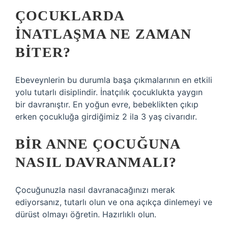
ÇOCUKLARDA
INATLAŞMA NE ZAMAN
BITER?
Ebeveynlerin bu durumla başa çıkmalarının en etkili
yolu tutarlı disiplindir. İnatçılık çocuklukta yaygın
bir davranıştır. En yoğun evre, bebeklikten çıkıp
erken çocukluğa girdiğimiz 2 ila 3 yaş civarıdır.
BIR ANNE ÇOCUĞUNA
NASIL DAVRANMALI?
Çocuğunuzla nasıl davranacağınızı merak
ediyorsanız, tutarlı olun ve ona açıkça dinlemeyi ve
dürüst olmayı öğretin. Hazırlıklı olun.