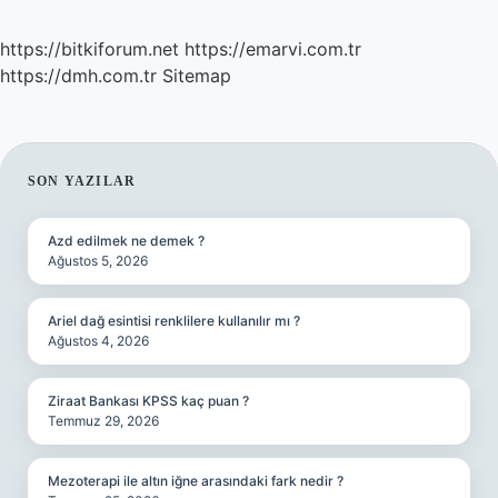
https://bitkiforum.net
https://emarvi.com.tr
https://dmh.com.tr
Sitemap
SIDEBAR
SON YAZILAR
Azd edilmek ne demek ?
Ağustos 5, 2026
Ariel dağ esintisi renklilere kullanılır mı ?
Ağustos 4, 2026
Ziraat Bankası KPSS kaç puan ?
Temmuz 29, 2026
Mezoterapi ile altın iğne arasındaki fark nedir ?