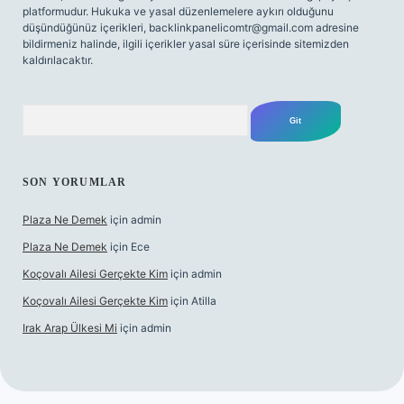
platformudur. Hukuka ve yasal düzenlemelere aykırı olduğunu
düşündüğünüz içerikleri,
backlinkpanelicomtr@gmail.com
adresine
bildirmeniz halinde, ilgili içerikler yasal süre içerisinde sitemizden
kaldırılacaktır.
Arama
SON YORUMLAR
Plaza Ne Demek
için
admin
Plaza Ne Demek
için
Ece
Koçovalı Ailesi Gerçekte Kim
için
admin
Koçovalı Ailesi Gerçekte Kim
için
Atilla
Irak Arap Ülkesi Mi
için
admin