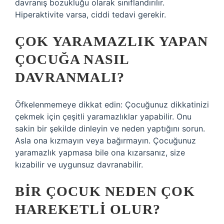
davranış bozukluğu olarak sınıflandırılır.
Hiperaktivite varsa, ciddi tedavi gerekir.
ÇOK YARAMAZLIK YAPAN
ÇOCUĞA NASIL
DAVRANMALI?
Öfkelenmemeye dikkat edin: Çocuğunuz dikkatinizi
çekmek için çeşitli yaramazlıklar yapabilir. Onu
sakin bir şekilde dinleyin ve neden yaptığını sorun.
Asla ona kızmayın veya bağırmayın. Çocuğunuz
yaramazlık yapmasa bile ona kızarsanız, size
kızabilir ve uygunsuz davranabilir.
BIR ÇOCUK NEDEN ÇOK
HAREKETLI OLUR?