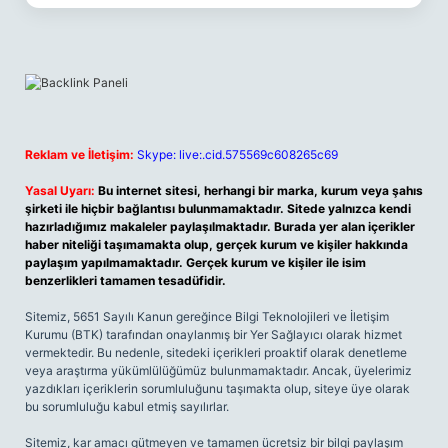
Reklam ve İletişim:
Skype: live:.cid.575569c608265c69
Yasal Uyarı:
Bu internet sitesi, herhangi bir marka, kurum veya şahıs
şirketi ile hiçbir bağlantısı bulunmamaktadır. Sitede yalnızca kendi
hazırladığımız makaleler paylaşılmaktadır. Burada yer alan içerikler
haber niteliği taşımamakta olup, gerçek kurum ve kişiler hakkında
paylaşım yapılmamaktadır. Gerçek kurum ve kişiler ile isim
benzerlikleri tamamen tesadüfidir.
Sitemiz, 5651 Sayılı Kanun gereğince Bilgi Teknolojileri ve İletişim
Kurumu (BTK) tarafından onaylanmış bir Yer Sağlayıcı olarak hizmet
vermektedir. Bu nedenle, sitedeki içerikleri proaktif olarak denetleme
veya araştırma yükümlülüğümüz bulunmamaktadır. Ancak, üyelerimiz
yazdıkları içeriklerin sorumluluğunu taşımakta olup, siteye üye olarak
bu sorumluluğu kabul etmiş sayılırlar.
Sitemiz, kar amacı gütmeyen ve tamamen ücretsiz bir bilgi paylaşım