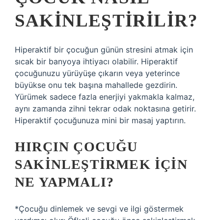
SAKINLEŞTIRILIR?
Hiperaktif bir çocuğun günün stresini atmak için
sıcak bir banyoya ihtiyacı olabilir. Hiperaktif
çocuğunuzu yürüyüşe çıkarın veya yeterince
büyükse onu tek başına mahallede gezdirin.
Yürümek sadece fazla enerjiyi yakmakla kalmaz,
aynı zamanda zihni tekrar odak noktasına getirir.
Hiperaktif çocuğunuza mini bir masaj yaptırın.
HIRÇIN ÇOCUĞU
SAKINLEŞTIRMEK IÇIN
NE YAPMALI?
*Çocuğu dinlemek ve sevgi ve ilgi göstermek