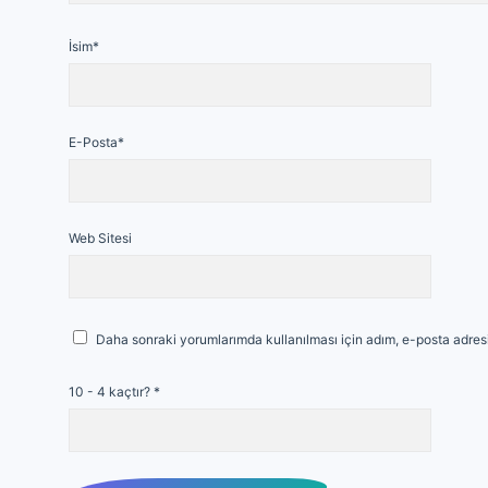
İsim*
E-Posta*
Web Sitesi
Daha sonraki yorumlarımda kullanılması için adım, e-posta adresi
10 - 4 kaçtır?
*