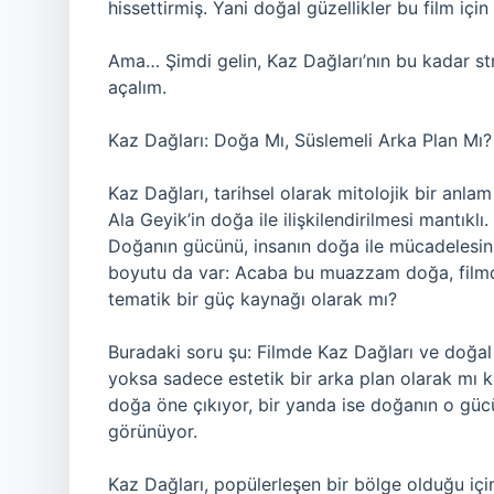
hissettirmiş. Yani doğal güzellikler bu film için 
Ama… Şimdi gelin, Kaz Dağları’nın bu kadar str
açalım.
Kaz Dağları: Doğa Mı, Süslemeli Arka Plan Mı?
Kaz Dağları, tarihsel olarak mitolojik bir anl
Ala Geyik’in doğa ile ilişkilendirilmesi mantıkl
Doğanın gücünü, insanın doğa ile mücadelesini 
boyutu da var: Acaba bu muazzam doğa, filmde
tematik bir güç kaynağı olarak mı?
Buradaki soru şu: Filmde Kaz Dağları ve doğal 
yoksa sadece estetik bir arka plan olarak mı k
doğa öne çıkıyor, bir yanda ise doğanın o gücü
görünüyor.
Kaz Dağları, popülerleşen bir bölge olduğu içi