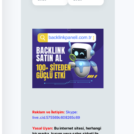
Reklam ve İletişim:
Skype:
live:.cid.575569c608265c69
Yasal Uyarı:
Bu internet sitesi, herhangi
bir marka, kurum veya şahıs şirketi ile