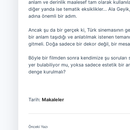
anlam ve derinlik maalesef tam olarak kullanıl
diğer yanda ise tematik eksiklikler… Ala Geyi
adına önemli bir adım.
Ancak şu da bir gerçek ki, Türk sinemasının ge
bir anlam taşıdığı ve anlatılmak istenen teman
gitmeli. Doğa sadece bir dekor değil, bir mesaj 
Böyle bir filmden sonra kendimize şu soruları
yer bulabiliyor mu, yoksa sadece estetik bir a
denge kurulmalı?
Tarih:
Makaleler
Önceki Yazı