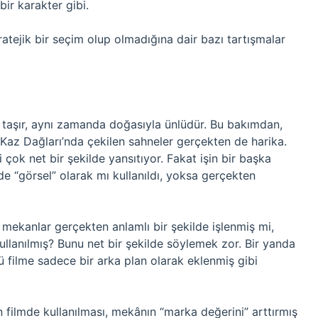
bir karakter gibi.
atejik bir seçim olup olmadığına dair bazı tartışmalar
am taşır, aynı zamanda doğasıyla ünlüdür. Bu bakımdan,
ı. Kaz Dağları’nda çekilen sahneler gerçekten de harika.
çok net bir şekilde yansıtıyor. Fakat işin bir başka
 “görsel” olarak mı kullanıldı, yoksa gerçekten
mekanlar gerçekten anlamlı bir şekilde işlenmiş mi,
ullanılmış? Bunu net bir şekilde söylemek zor. Bir yanda
 filme sadece bir arka plan olarak eklenmiş gibi
n filmde kullanılması, mekânın “marka değerini” arttırmış