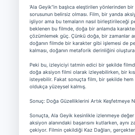
‘Ala Geyik’’in başlıca eleştirilen yönlerinden bir
sorusunun belirsiz olması. Film, bir yanda aksi
işliyor ama bu temaların nasıl birleştirileceği 
beklenen bu filmde, doğa bir anlamda karakte
çözümlemek güç. Çünkü doğa, bir zamanlar anl
doğanın filmde bir karakter gibi işlemesi de
kalması, doğanın metaforik derinliğini oluştur
Peki bu, izleyiciyi tatmin edici bir şekilde film
doğa aksiyon filmi olarak izleyebilirken, bir k
isteyebilir. Fakat sonuçta film, bir şekilde h
oldukça yüzeysel kalmış.
Sonuç: Doğa Güzelliklerini Artık Keşfetmeye
Sonuçta, Ala Geyik kesinlikle izlenmeye değer 
aksiyon alanındaki başarısını kutlarken, aynı z
çekiyor. Filmin çekildiği Kaz Dağları, gerçekte