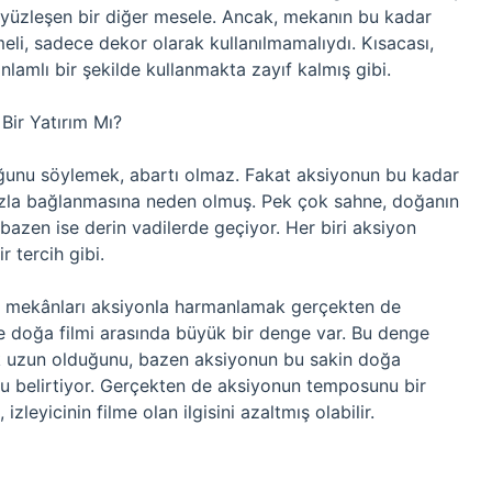
la yüzleşen bir diğer mesele. Ancak, mekanın bu kadar
eli, sadece dekor olarak kullanılmamalıydı. Kısacası,
amlı bir şekilde kullanmakta zayıf kalmış gibi.
Bir Yatırım Mı?
uğunu söylemek, abartı olmaz. Fakat aksiyonun bu kadar
 fazla bağlanmasına neden olmuş. Pek çok sahne, doğanın
 bazen ise derin vadilerde geçiyor. Her biri aksiyon
r tercih gibi.
al mekânları aksiyonla harmanlamak gerçekten de
le doğa filmi arasında büyük bir denge var. Bu denge
k uzun olduğunu, bazen aksiyonun bu sakin doğa
nu belirtiyor. Gerçekten de aksiyonun temposunu bir
leyicinin filme olan ilgisini azaltmış olabilir.