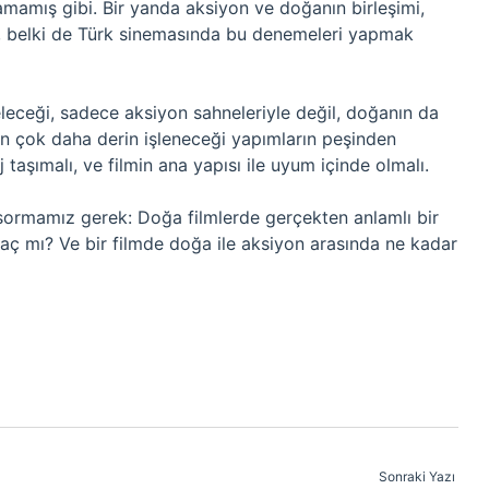
amamış gibi. Bir yanda aksiyon ve doğanın birleşimi,
k, belki de Türk sinemasında bu denemeleri yapmak
leceği, sadece aksiyon sahneleriyle değil, doğanın da
ın çok daha derin işleneceği yapımların peşinden
taşımalı, ve filmin ana yapısı ile uyum içinde olmalı.
 sormamız gerek: Doğa filmlerde gerçekten anlamlı bir
raç mı? Ve bir filmde doğa ile aksiyon arasında ne kadar
Sonraki Yazı