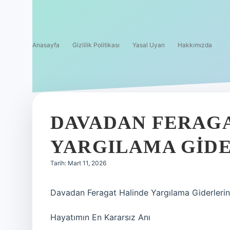
Anasayfa
Gizlilik Politikası
Yasal Uyarı
Hakkımızda
DAVADAN FERAG
YARGILAMA GIDE
Tarih: Mart 11, 2026
Davadan Feragat Halinde Yargılama Giderlerin
Hayatımın En Kararsız Anı