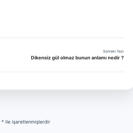
Sonraki Yazı
Dikensiz gül olmaz bunun anlamı nedir ?
r
*
ile işaretlenmişlerdir