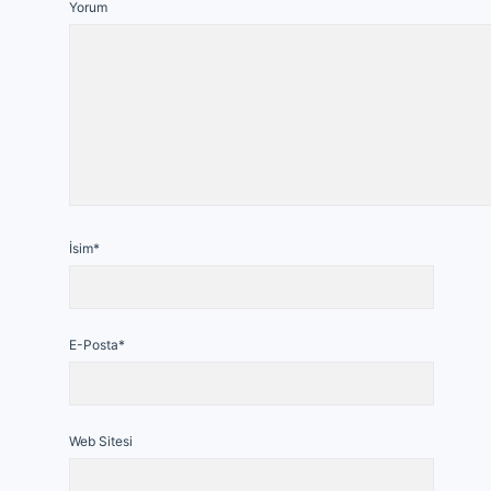
Yorum
İsim*
E-Posta*
Web Sitesi