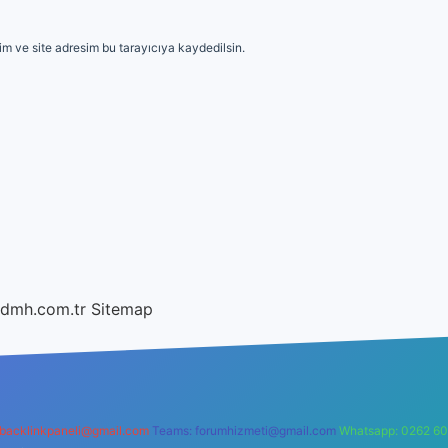
m ve site adresim bu tarayıcıya kaydedilsin.
/dmh.com.tr
Sitemap
backlinkpaneli@gmail.com
Teams:
forumhizmeti@gmail.com
Whatsapp: 0262 60