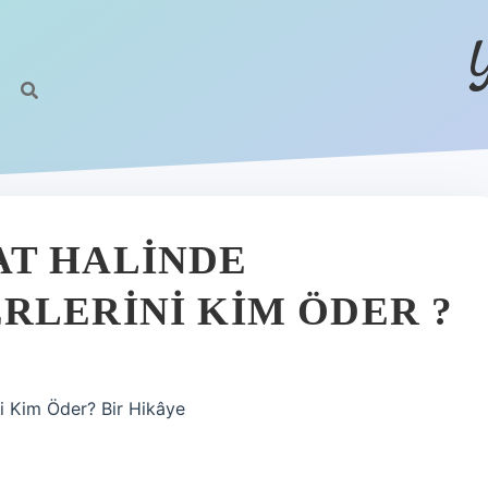
AT HALINDE
RLERINI KIM ÖDER ?
i Kim Öder? Bir Hikâye