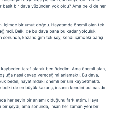
dar basit bir dava yüzünden yok oldu? Ama belki de her
en, içimde bir umut doğdu. Hayatımda önemli olan tek
eceğimdi. Belki de bu dava bana bu kadar yolculuk
n sonunda, kazandığım tek şey, kendi içimdeki barışı
 kaybeden taraf olarak ben ödedim. Ama önemli olan,
boşluğa nasıl cevap vereceğimi anlamaktı. Bu dava,
üyük bedel, hayatımdaki önemli birisini kaybetmekti.
 belki de en büyük kazanç, insanın kendini bulmasıdır.
ımda her şeyin bir anlamı olduğunu fark ettim. Hayal
ibi bir şeydi; ama sonunda, insan her zaman yeni bir