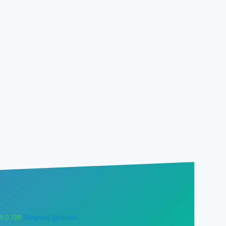
6 0 726
Telegram: @karabul