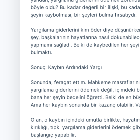
böyle oldu? Bu kadar değerli bir ilişki, bu ka
şeyin kaybolması, bir şeyleri bulma fırsatıydı.
Yargılama giderlerini kim öder diye düşünürk
şey, başkalarının hayatlarına nasıl dokunabil
yapmamı sağladı. Belki de kaybedilen her şeyi
bulmaktı.
Sonuç: Kaybın Ardındaki Yargı
Sonunda, feragat ettim. Mahkeme masraflarını
yargılama giderlerini ödemek değil, içimdeki 
bana her şeyin bedelini öğretti. Belki de en b
Ama her kaybın sonunda bir kazanç olabilir. Ve
O an, o kaybın içindeki umutla birlikte, hayat
kırıklığı, tıpkı yargılama giderlerini ödemek g
başlangıç yapabilir.