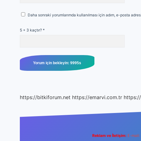
Daha sonraki yorumlarımda kullanılması için adım, e-posta adresi
5 + 3 kaçtır?
*
https://bitkiforum.net
https://emarvi.com.tr
https:/
Reklam ve İletişim:
E-mail: