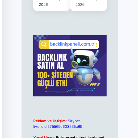
2026
2026
Reklam ve İletişim:
Skype:
live:.cid.575569c608265c69
Yasal Uyarı:
Bu internet sitesi, herhangi