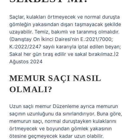
Saçlar, kulakları örtmeyecek ve normal duruşta
gömleğin yakasından dışarı taşmayacak şekilde
uzayabilir. Temiz, bakımlı ve taranmış olmalıdır.
(Danıştay On İkinci Dairesi’nin E.:2021/7000;
K.:2022/2247 sayılı kararıyla iptal edilen beyan;
Sakal her gün tıraş edilir ve sakal bırakılmaz.)2
Ağustos 2024
MEMUR SAÇI NASIL
OLMALI?
Uzun saçlı memur Düzenleme ayrıca memurun
saçının uzunluğunu da sınırlandırıyor. Buna göre,
memurun saçı, normal duruştayken kulaklarını
örtmeyecek ve boyundan gömlek yakasının
ötesine geçmeyecek kadar uzun olabilir.