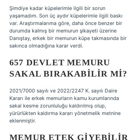
Şimdiye kadar küpelerimle ilgili bir sorun
yaşamadım. Son üç aydır küpelerimle ilgili baskı
var. Araştırmalarıma göre, daha önce benzer bir
durumda kalmış bir memurun şikayeti üzerine
Danıştay, erkek bir memurun küpe takmasında bir
sakınca olmadığına karar verdi.
657 DEVLET MEMURU
SAKAL BIRAKABILIR MI?
2021/7000 sayılı ve 2022/2247 K. sayılı Daire
Kararı ile erkek memurların kamu kurumlarında
sakal kesme zorunluluğu kaldırılmış olup,
yürürlükten kaldırma kararı yönetmelik metnine
eklenmiştir.
MEMUR ETEK GIYEBILIR