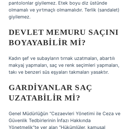
pantolonlar giyilemez. Etek boyu diz üstünde
olmamalı ve yırtmaçlı olmamalıdır. Terlik (sandalet)
giyilemez.
DEVLET MEMURU SAÇINI
BOYAYABILIR MI?
Kadın şef ve subayların tırnak uzatmaları, abartılı
makyaj yapmaları, saç ve renk seçimleri yapmaları,
takı ve benzeri süs eşyaları takmaları yasaktır.
GARDIYANLAR SAÇ
UZATABILIR MI?
Genel Müdürlüğün “Cezaevleri Yönetimi ile Ceza ve
Güvenlik Tedbirlerinin İnfazı Hakkında
Yönetmelik”te yer alan “Hükümlüler, kamusal