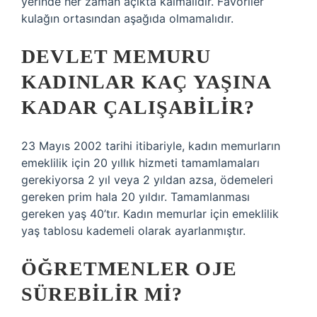
yerinde her zaman açıkta kalmalıdır. Favoriler
kulağın ortasından aşağıda olmamalıdır.
DEVLET MEMURU
KADINLAR KAÇ YAŞINA
KADAR ÇALIŞABILIR?
23 Mayıs 2002 tarihi itibariyle, kadın memurların
emeklilik için 20 yıllık hizmeti tamamlamaları
gerekiyorsa 2 yıl veya 2 yıldan azsa, ödemeleri
gereken prim hala 20 yıldır. Tamamlanması
gereken yaş 40’tır. Kadın memurlar için emeklilik
yaş tablosu kademeli olarak ayarlanmıştır.
ÖĞRETMENLER OJE
SÜREBILIR MI?