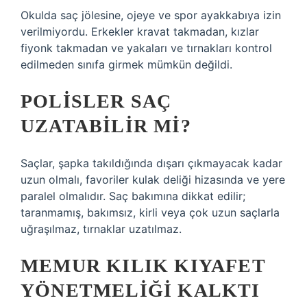
Okulda saç jölesine, ojeye ve spor ayakkabıya izin
verilmiyordu. Erkekler kravat takmadan, kızlar
fiyonk takmadan ve yakaları ve tırnakları kontrol
edilmeden sınıfa girmek mümkün değildi.
POLISLER SAÇ
UZATABILIR MI?
Saçlar, şapka takıldığında dışarı çıkmayacak kadar
uzun olmalı, favoriler kulak deliği hizasında ve yere
paralel olmalıdır. Saç bakımına dikkat edilir;
taranmamış, bakımsız, kirli veya çok uzun saçlarla
uğraşılmaz, tırnaklar uzatılmaz.
MEMUR KILIK KIYAFET
YÖNETMELIĞI KALKTI