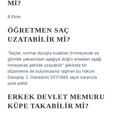
MI?
8 Ekim
ÖĞRETMEN SAÇ
UZATABILIR MI?
“Saçlar, normal duruşta kulakları örtmeyecek ve
gömlek yakasından aşağıya doğru enseden aşağı
inmeyecek şekilde uzayabilir” şeklinde bir
düzenleme de bulunmasına rağmen bu hüküm
Danıştay 2. Dairesinin 2017/665 sayılı kararıyla
iptal edildi.
ERKEK DEVLET MEMURU
KÜPE TAKABILIR MI?