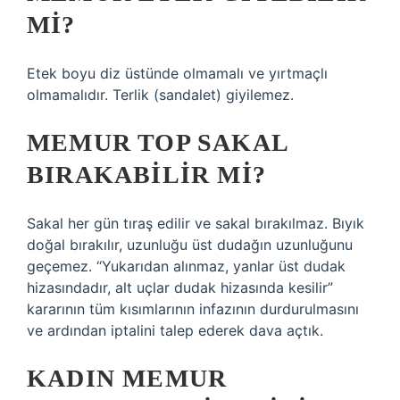
MI?
Etek boyu diz üstünde olmamalı ve yırtmaçlı
olmamalıdır. Terlik (sandalet) giyilemez.
MEMUR TOP SAKAL
BIRAKABILIR MI?
Sakal her gün tıraş edilir ve sakal bırakılmaz. Bıyık
doğal bırakılır, uzunluğu üst dudağın uzunluğunu
geçemez. “Yukarıdan alınmaz, yanlar üst dudak
hizasındadır, alt uçlar dudak hizasında kesilir”
kararının tüm kısımlarının infazının durdurulmasını
ve ardından iptalini talep ederek dava açtık.
KADIN MEMUR