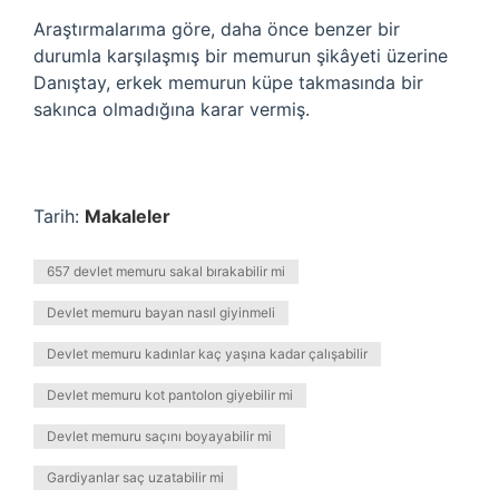
Araştırmalarıma göre, daha önce benzer bir
durumla karşılaşmış bir memurun şikâyeti üzerine
Danıştay, erkek memurun küpe takmasında bir
sakınca olmadığına karar vermiş.
Tarih:
Makaleler
657 devlet memuru sakal bırakabilir mi
Devlet memuru bayan nasıl giyinmeli
Devlet memuru kadınlar kaç yaşına kadar çalışabilir
Devlet memuru kot pantolon giyebilir mi
Devlet memuru saçını boyayabilir mi
Gardiyanlar saç uzatabilir mi