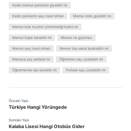
Kadın memur pantolon giyebilir mi
Kadın polislerin saçı nasıl olmalı
Memur etek giyebilir mi
Memur kılık kıyafet yönetmeliği kalktı mı
Memur küpe takabilir mi
Memur ne giyemez
Memur saçı nasıl olmalı
Memur top sakal bırakabilir mi
Memura saç serbest mi
Öğretmen saç uzatabilir mi
Öğretmenler oje sürebilir mi
Polisler saç uzatabilir mi
Önceki Yazı
Türkiye Hangi Yörüngede
Sonraki Yazı
Kalaba Lisesi Hangi Otobüs Gider