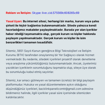
Reklam ve İletişim:
Skype: live:.cid.575569c608265c69
Yasal Uyarı:
Bu internet sitesi, herhangi bir marka, kurum veya şahıs
şirketi ile hiçbir bağlantısı bulunmamaktadır. Sitede yalnızca kendi
hazırladığımız makaleler paylaşılmaktadır. Burada yer alan içerikler
haber niteliği taşımamakta olup, gerçek kurum ve kişiler hakkında
paylaşım yapılmamaktadır. Gerçek kurum ve kişiler ile isim
benzerlikleri tamamen tesadüfidir.
Sitemiz, 5651 Sayılı Kanun gereğince Bilgi Teknolojileri ve İletişim
Kurumu (BTK) tarafından onaylanmış bir Yer Sağlayıcı olarak hizmet
vermektedir. Bu nedenle, sitedeki içerikleri proaktif olarak denetleme
veya araştırma yükümlülüğümüz bulunmamaktadır. Ancak, üyelerimiz
yazdıkları içeriklerin sorumluluğunu taşımakta olup, siteye üye olarak
bu sorumluluğu kabul etmiş sayılırlar.
Sitemiz, kar amacı gütmeyen ve tamamen ücretsiz bir bilgi paylaşım
platformudur. Hukuka ve yasal düzenlemelere aykırı olduğunu
düşündüğünüz içerikleri,
backlinkpanelicomtr@gmail.com
adresine
bildirmeniz halinde, ilgili içerikler yasal süre içerisinde sitemizden
kaldırılacaktır.