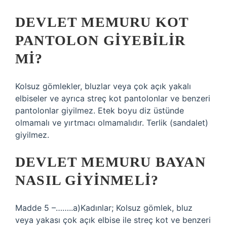
DEVLET MEMURU KOT
PANTOLON GIYEBILIR
MI?
Kolsuz gömlekler, bluzlar veya çok açık yakalı
elbiseler ve ayrıca streç kot pantolonlar ve benzeri
pantolonlar giyilmez. Etek boyu diz üstünde
olmamalı ve yırtmacı olmamalıdır. Terlik (sandalet)
giyilmez.
DEVLET MEMURU BAYAN
NASIL GIYINMELI?
Madde 5 –……..a)Kadınlar; Kolsuz gömlek, bluz
veya yakası çok açık elbise ile streç kot ve benzeri