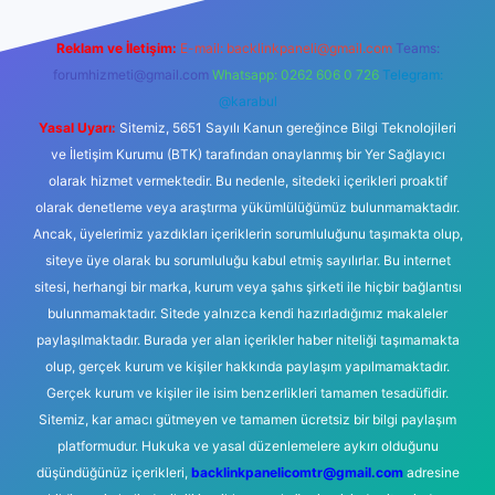
Reklam ve İletişim:
E-mail:
backlinkpaneli@gmail.com
Teams:
forumhizmeti@gmail.com
Whatsapp: 0262 606 0 726
Telegram:
@karabul
Yasal Uyarı:
Sitemiz, 5651 Sayılı Kanun gereğince Bilgi Teknolojileri
ve İletişim Kurumu (BTK) tarafından onaylanmış bir Yer Sağlayıcı
olarak hizmet vermektedir. Bu nedenle, sitedeki içerikleri proaktif
olarak denetleme veya araştırma yükümlülüğümüz bulunmamaktadır.
Ancak, üyelerimiz yazdıkları içeriklerin sorumluluğunu taşımakta olup,
siteye üye olarak bu sorumluluğu kabul etmiş sayılırlar. Bu internet
sitesi, herhangi bir marka, kurum veya şahıs şirketi ile hiçbir bağlantısı
bulunmamaktadır. Sitede yalnızca kendi hazırladığımız makaleler
paylaşılmaktadır. Burada yer alan içerikler haber niteliği taşımamakta
olup, gerçek kurum ve kişiler hakkında paylaşım yapılmamaktadır.
Gerçek kurum ve kişiler ile isim benzerlikleri tamamen tesadüfidir.
Sitemiz, kar amacı gütmeyen ve tamamen ücretsiz bir bilgi paylaşım
platformudur. Hukuka ve yasal düzenlemelere aykırı olduğunu
düşündüğünüz içerikleri,
backlinkpanelicomtr@gmail.com
adresine