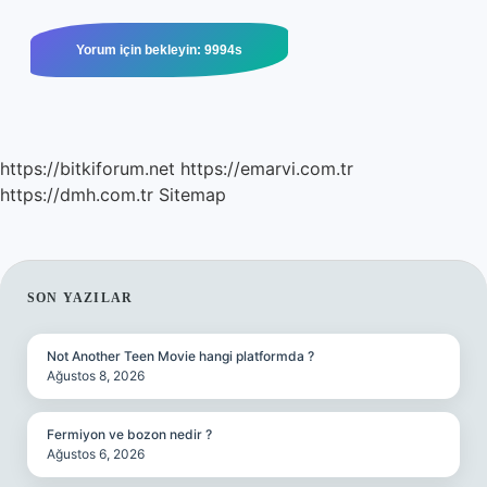
https://bitkiforum.net
https://emarvi.com.tr
https://dmh.com.tr
Sitemap
SIDEBAR
SON YAZILAR
Not Another Teen Movie hangi platformda ?
Ağustos 8, 2026
Fermiyon ve bozon nedir ?
Ağustos 6, 2026