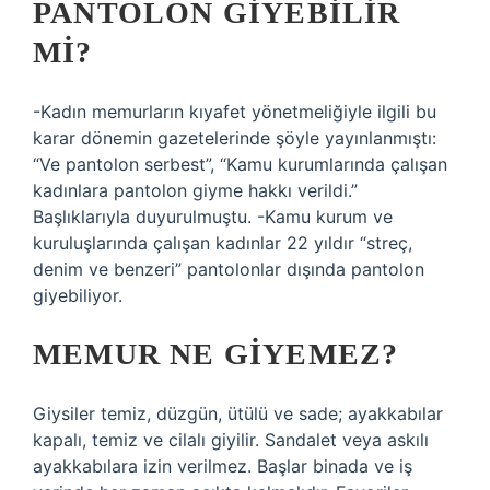
PANTOLON GIYEBILIR
MI?
-Kadın memurların kıyafet yönetmeliğiyle ilgili bu
karar dönemin gazetelerinde şöyle yayınlanmıştı:
“Ve pantolon serbest”, “Kamu kurumlarında çalışan
kadınlara pantolon giyme hakkı verildi.”
Başlıklarıyla duyurulmuştu. -Kamu kurum ve
kuruluşlarında çalışan kadınlar 22 yıldır “streç,
denim ve benzeri” pantolonlar dışında pantolon
giyebiliyor.
MEMUR NE GIYEMEZ?
Giysiler temiz, düzgün, ütülü ve sade; ayakkabılar
kapalı, temiz ve cilalı giyilir. Sandalet veya askılı
ayakkabılara izin verilmez. Başlar binada ve iş