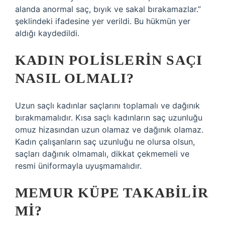
alanda anormal saç, bıyık ve sakal bırakamazlar.”
şeklindeki ifadesine yer verildi. Bu hükmün yer
aldığı kaydedildi.
KADIN POLISLERIN SAÇI
NASIL OLMALI?
Uzun saçlı kadınlar saçlarını toplamalı ve dağınık
bırakmamalıdır. Kısa saçlı kadınların saç uzunluğu
omuz hizasından uzun olamaz ve dağınık olamaz.
Kadın çalışanların saç uzunluğu ne olursa olsun,
saçları dağınık olmamalı, dikkat çekmemeli ve
resmi üniformayla uyuşmamalıdır.
MEMUR KÜPE TAKABILIR
MI?