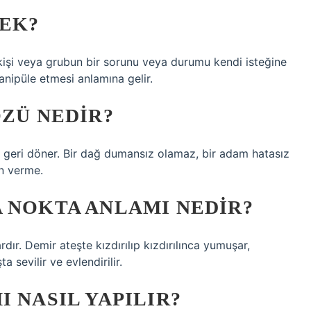
EK?
kişi veya grubun bir sorunu veya durumu kendi isteğine
nipüle etmesi anlamına gelir.
ÖZÜ NEDIR?
a geri döner. Bir dağ dumansız olamaz, bir adam hatasız
n verme.
 NOKTA ANLAMI NEDIR?
dır. Demir ateşte kızdırılıp kızdırılınca yumuşar,
a sevilir ve evlendirilir.
 NASIL YAPILIR?