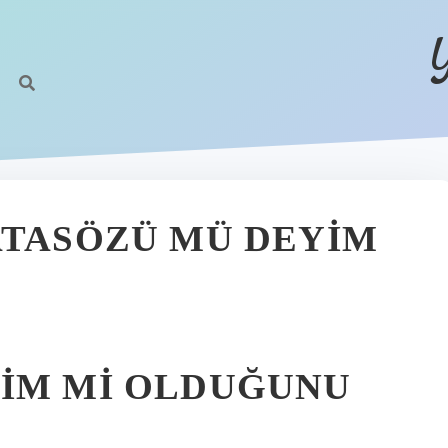
ATASÖZÜ MÜ DEYIM
YIM MI OLDUĞUNU