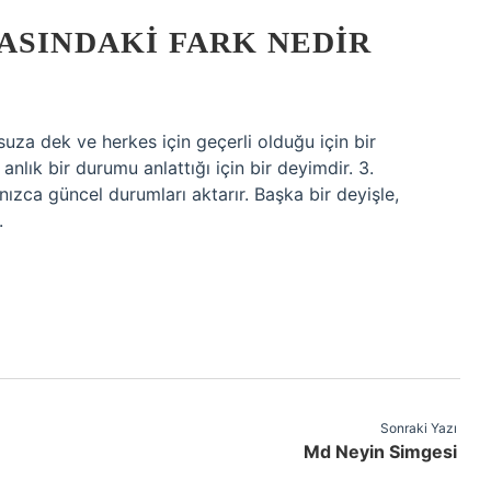
ASINDAKI FARK NEDIR
suza dek ve herkes için geçerli olduğu için bir
anlık bir durumu anlattığı için bir deyimdir. 3.
ızca güncel durumları aktarır. Başka bir deyişle,
.
Sonraki Yazı
Md Neyin Simgesi