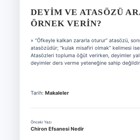
DEYIM VE ATASÖZÜ AR
ÖRNEK VERIN?
» “Öfkeyle kalkan zararla oturur” atasözü, son
atasözüdür; “kulak misafiri olmak” kelimesi ise 
Atasözleri topluma öğüt verirken, deyimler yaln
deyimler ders verme yeteneğine sahip değildir
Tarih:
Makaleler
Önceki Yazı
Chiron Efsanesi Nedir