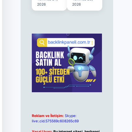
2026
2026
Reklam ve İletişim:
Skype:
live:.cid.575569c608265c69
Yasal Uyarı:
Bu internet sitesi, herhangi