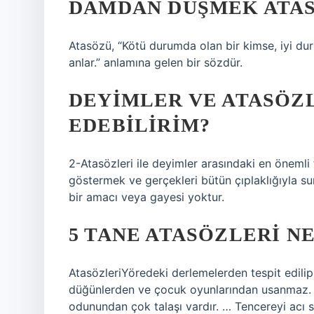
DAMDAN DÜŞMEK ATAS
Atasözü, “Kötü durumda olan bir kimse, iyi du
anlar.” anlamına gelen bir sözdür.
DEYIMLER VE ATASÖZL
EDEBILIRIM?
2-Atasözleri ile deyimler arasındaki en önemli
göstermek ve gerçekleri bütün çıplaklığıyla s
bir amacı veya gayesi yoktur.
5 TANE ATASÖZLERI N
AtasözleriYöredeki derlemelerden tespit edilip 
düğünlerden ve çocuk oyunlarından usanmaz. 
odunundan çok talaşı vardır. … Tencereyi acı 