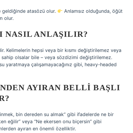
e geldiğinde atasözü olur.
Anlamsız olduğunda, öğüt
m olur.
 NASIL ANLAŞILIR?
r. Kelimelerin hepsi veya bir kısmı değiştirilemez veya
sahip olsalar bile – veya sözdizimi değiştirilemez.
usu yaratmaya çalışamayacağınız gibi, heavy-headed
NDEN AYIRAN BELLI BAŞLI
R?
inmek, bin dereden su almak” gibi ifadelerde ne bir
en eğilir” veya “Ne ekersen onu biçersin” gibi
mlerden ayıran en önemli özelliktir.