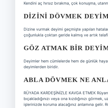
Kendini aç hırsız bırakma, çok konuşma, utan
DIZINI DÖVMEK DEYI
Dizine vurmak deyimi geçmişte yapılan hatala
çoğunlukla çoktan geride kalmış ve artık telafi
GÖZ ATMAK BIR DEYIM
Deyimler hem cümlelerde hem de günlük hayatt
deyimlerden biridir.
ABLA DÖVMEK NE ANL
RÜYADA KARDEŞİNİZLE KAVGA ETMEK Rüyanızda k
bıçakladığınızı veya ona kızdığınızı görmek, 
işlerinizde koruma alacağınız anlamına gelir. R