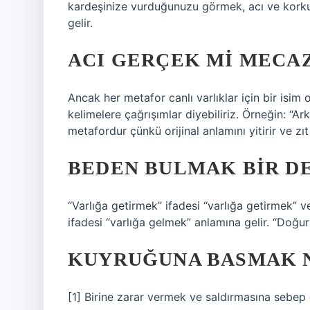
kardeşinize vurduğunuzu görmek, acı ve korku
gelir.
ACI GERÇEK MI MECAZ
Ancak her metafor canlı varlıklar için bir isim 
kelimelere çağrışımlar diyebiliriz. Örneğin: “Ar
metafordur çünkü orijinal anlamını yitirir ve zı
BEDEN BULMAK BIR D
“Varlığa getirmek” ifadesi “varlığa getirmek” v
ifadesi “varlığa gelmek” anlamına gelir. “Doğur
KUYRUĞUNA BASMAK N
[1] Birine zarar vermek ve saldırmasına sebep 