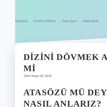
Anasayfa
Gizlilik Politikası
Yasal Uyarı
Hakkımızda
DIZINI DÖVMEK 
MI
Tarih: Nisan 26, 2025
ATASÖZÜ MÜ DE
NASIL ANLARIZ?