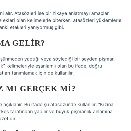
i alır. Atasözleri ise bir hikaye anlatmayı amaçlar.
ve ekleri olan kelimelerle biterken, atasözleri yüklemlerle
nki etekleri yanıyormuş gibi.
MA GELIR?
düşünmeden yaptığı veya söylediği bir şeyden pişman
ık” kelimeleriyle eşanlamlı olan bu ifade, doğru
tları tanımlamak için de kullanılır.
Z MI GERÇEK MI?
açıklanır. Bu ifade şu atasözünde kullanılır: “Kızına
rkes tarafından yapılır ve büyük pişmanlık anlamına
zetidir.