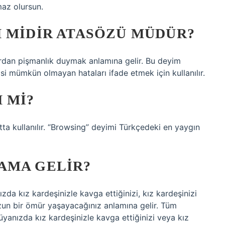
maz olursun.
M MIDIR ATASÖZÜ MÜDÜR?
rdan pişmanlık duymak anlamına gelir. Bu deyim
si mümkün olmayan hataları ifade etmek için kullanılır.
 MI?
a kullanılır. “Browsing” deyimi Türkçedeki en yaygın
AMA GELIR?
ız kardeşinizle kavga ettiğinizi, kız kardeşinizi
uzun bir ömür yaşayacağınız anlamına gelir. Tüm
üyanızda kız kardeşinizle kavga ettiğinizi veya kız