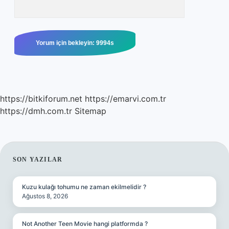
https://bitkiforum.net
https://emarvi.com.tr
https://dmh.com.tr
Sitemap
SIDEBAR
SON YAZILAR
Kuzu kulağı tohumu ne zaman ekilmelidir ?
Ağustos 8, 2026
Not Another Teen Movie hangi platformda ?