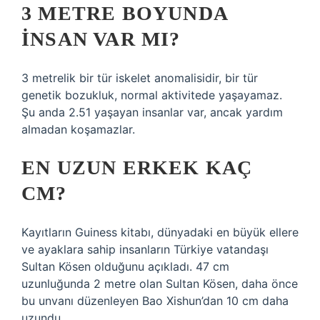
3 METRE BOYUNDA
INSAN VAR MI?
3 metrelik bir tür iskelet anomalisidir, bir tür
genetik bozukluk, normal aktivitede yaşayamaz.
Şu anda 2.51 yaşayan insanlar var, ancak yardım
almadan koşamazlar.
EN UZUN ERKEK KAÇ
CM?
Kayıtların Guiness kitabı, dünyadaki en büyük ellere
ve ayaklara sahip insanların Türkiye vatandaşı
Sultan Kösen olduğunu açıkladı. 47 cm
uzunluğunda 2 metre olan Sultan Kösen, daha önce
bu unvanı düzenleyen Bao Xishun’dan 10 cm daha
uzundu.