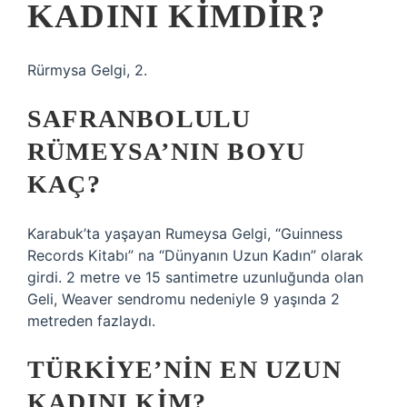
KADINI KIMDIR?
Rürmysa Gelgi, 2.
SAFRANBOLULU
RÜMEYSA’NIN BOYU
KAÇ?
Karabuk’ta yaşayan Rumeysa Gelgi, “Guinness
Records Kitabı” na “Dünyanın Uzun Kadın” olarak
girdi. 2 metre ve 15 santimetre uzunluğunda olan
Geli, Weaver sendromu nedeniyle 9 yaşında 2
metreden fazlaydı.
TÜRKIYE’NIN EN UZUN
KADINI KIM?