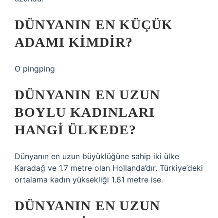
DÜNYANIN EN KÜÇÜK
ADAMI KIMDIR?
O pingping
DÜNYANIN EN UZUN
BOYLU KADINLARI
HANGI ÜLKEDE?
Dünyanın en uzun büyüklüğüne sahip iki ülke
Karadağ ve 1.7 metre olan Hollanda’dır. Türkiye’deki
ortalama kadın yüksekliği 1.61 metre ise.
DÜNYANIN EN UZUN