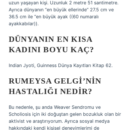
uzun yaşayan kişi. Uzunluk 2 metre 51 santimetre.
Ayrıca dünyanın “en büyük ellerinde” 27.5 cm ve
36.5 cm ile “en büyük ayak ((60 numaralı
ayakkabılar)).
DÜNYANIN EN KISA
KADINI BOYU KAÇ?
Indian Jyoti, Guinness Dünya Kayıtları Kitap 62.
RUMEYSA GELGI’NIN
HASTALIĞI NEDIR?
Bu nedenle, şu anda Weaver Sendromu ve
Scholiosis için iki doğuştan gelen bozukluk olan bir
aktivist ve araştırıyorum. Ayrıca sosyal medya
hakkındaki kendi kişisel deneyimlerimi de