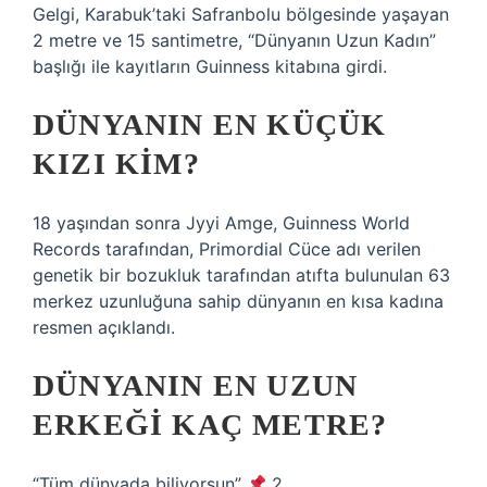
Gelgi, Karabuk’taki Safranbolu bölgesinde yaşayan
2 metre ve 15 santimetre, “Dünyanın Uzun Kadın”
başlığı ile kayıtların Guinness kitabına girdi.
DÜNYANIN EN KÜÇÜK
KIZI KIM?
18 yaşından sonra Jyyi Amge, Guinness World
Records tarafından, Primordial Cüce adı verilen
genetik bir bozukluk tarafından atıfta bulunulan 63
merkez uzunluğuna sahip dünyanın en kısa kadına
resmen açıklandı.
DÜNYANIN EN UZUN
ERKEĞI KAÇ METRE?
“Tüm dünyada biliyorsun”
2.