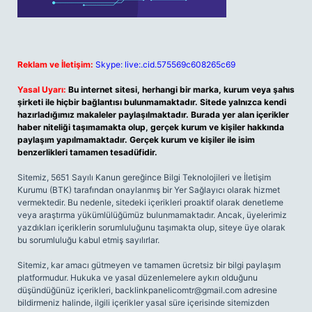
Reklam ve İletişim:
Skype: live:.cid.575569c608265c69
Yasal Uyarı:
Bu internet sitesi, herhangi bir marka, kurum veya şahıs
şirketi ile hiçbir bağlantısı bulunmamaktadır. Sitede yalnızca kendi
hazırladığımız makaleler paylaşılmaktadır. Burada yer alan içerikler
haber niteliği taşımamakta olup, gerçek kurum ve kişiler hakkında
paylaşım yapılmamaktadır. Gerçek kurum ve kişiler ile isim
benzerlikleri tamamen tesadüfidir.
Sitemiz, 5651 Sayılı Kanun gereğince Bilgi Teknolojileri ve İletişim
Kurumu (BTK) tarafından onaylanmış bir Yer Sağlayıcı olarak hizmet
vermektedir. Bu nedenle, sitedeki içerikleri proaktif olarak denetleme
veya araştırma yükümlülüğümüz bulunmamaktadır. Ancak, üyelerimiz
yazdıkları içeriklerin sorumluluğunu taşımakta olup, siteye üye olarak
bu sorumluluğu kabul etmiş sayılırlar.
Sitemiz, kar amacı gütmeyen ve tamamen ücretsiz bir bilgi paylaşım
platformudur. Hukuka ve yasal düzenlemelere aykırı olduğunu
düşündüğünüz içerikleri,
backlinkpanelicomtr@gmail.com
adresine
bildirmeniz halinde, ilgili içerikler yasal süre içerisinde sitemizden