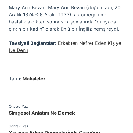
Mary Ann Bevan. Mary Ann Bevan (doğum adı; 20
Aralık 1874 -26 Aralık 1933), akromegali bir
hastalık aldıktan sonra sirk şovlarında “dünyada
çirkin bir kadın” olarak ünlü bir İngiliz hemşireydi.
Tavsiyeli Bağlantılar:
Erkekten Nefret Eden Kişiye
Ne Denir
Tarih:
Makaleler
Önceki Yazı
Simgesel Anlatım Ne Demek
Sonraki Yazı
Yaşamın Erken Dönemlerinde Çocuğun