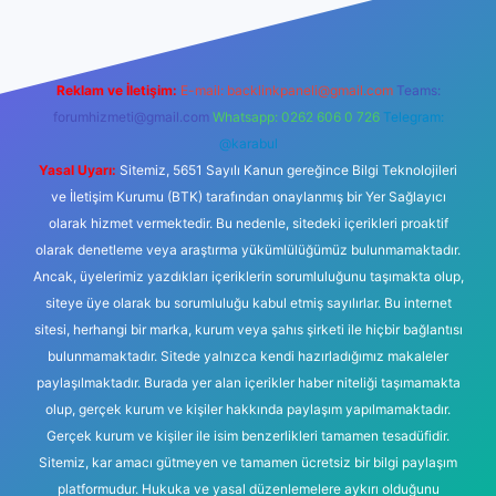
Reklam ve İletişim:
E-mail:
backlinkpaneli@gmail.com
Teams:
forumhizmeti@gmail.com
Whatsapp: 0262 606 0 726
Telegram:
@karabul
Yasal Uyarı:
Sitemiz, 5651 Sayılı Kanun gereğince Bilgi Teknolojileri
ve İletişim Kurumu (BTK) tarafından onaylanmış bir Yer Sağlayıcı
olarak hizmet vermektedir. Bu nedenle, sitedeki içerikleri proaktif
olarak denetleme veya araştırma yükümlülüğümüz bulunmamaktadır.
Ancak, üyelerimiz yazdıkları içeriklerin sorumluluğunu taşımakta olup,
siteye üye olarak bu sorumluluğu kabul etmiş sayılırlar. Bu internet
sitesi, herhangi bir marka, kurum veya şahıs şirketi ile hiçbir bağlantısı
bulunmamaktadır. Sitede yalnızca kendi hazırladığımız makaleler
paylaşılmaktadır. Burada yer alan içerikler haber niteliği taşımamakta
olup, gerçek kurum ve kişiler hakkında paylaşım yapılmamaktadır.
Gerçek kurum ve kişiler ile isim benzerlikleri tamamen tesadüfidir.
Sitemiz, kar amacı gütmeyen ve tamamen ücretsiz bir bilgi paylaşım
platformudur. Hukuka ve yasal düzenlemelere aykırı olduğunu