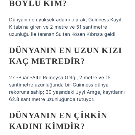
BOYLU KIM?
Dünyanın en yüksek adamı olarak, Guinness Kayıt
Kitabı’na giren ve 2 metre ve 51 santimetre
uzunluğu ile tanınan Sultan Kösen Kıbrıs’a geldi.
DÜNYANIN EN UZUN KIZI
KAÇ METREDIR?
27 -Buar -Alte Rumeysa Gelgi, 2 metre ve 15
santimetre uzunluğunda bir Guinness dünya
rekoruna sahip; 30 yaşındaki Jyyi Amge, kayıtlarını
62.8 santimetre uzunluğunda tutuyor.
DÜNYANIN EN ÇIRKIN
KADINI KIMDIR?