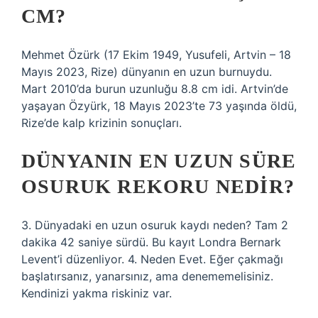
CM?
Mehmet Özürk (17 Ekim 1949, Yusufeli, Artvin – 18
Mayıs 2023, Rize) dünyanın en uzun burnuydu.
Mart 2010’da burun uzunluğu 8.8 cm idi. Artvin’de
yaşayan Özyürk, 18 Mayıs 2023’te 73 yaşında öldü,
Rize’de kalp krizinin sonuçları.
DÜNYANIN EN UZUN SÜRE
OSURUK REKORU NEDIR?
3. Dünyadaki en uzun osuruk kaydı neden? Tam 2
dakika 42 saniye sürdü. Bu kayıt Londra Bernark
Levent’i düzenliyor. 4. Neden Evet. Eğer çakmağı
başlatırsanız, yanarsınız, ama denememelisiniz.
Kendinizi yakma riskiniz var.