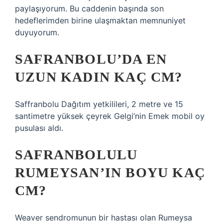
paylaşıyorum. Bu caddenin başında son
hedeflerimden birine ulaşmaktan memnuniyet
duyuyorum.
SAFRANBOLU’DA EN
UZUN KADIN KAÇ CM?
Saffranbolu Dağıtım yetkilileri, 2 metre ve 15
santimetre yüksek çeyrek Gelgi’nin Emek mobil oy
pusulası aldı.
SAFRANBOLULU
RUMEYSAN’IN BOYU KAÇ
CM?
Weaver sendromunun bir hastası olan Rumeysa