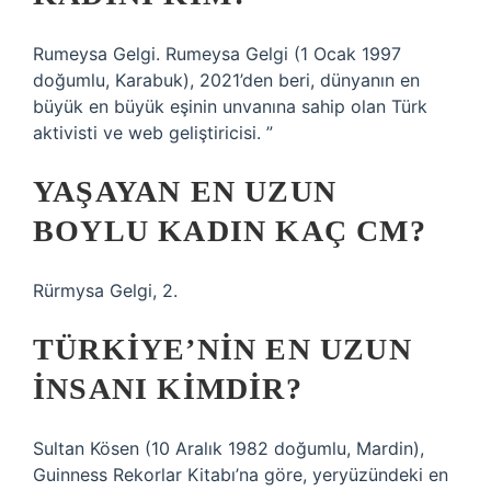
Rumeysa Gelgi. Rumeysa Gelgi (1 Ocak 1997
doğumlu, Karabuk), 2021’den beri, dünyanın en
büyük en büyük eşinin unvanına sahip olan Türk
aktivisti ve web geliştiricisi. ”
YAŞAYAN EN UZUN
BOYLU KADIN KAÇ CM?
Rürmysa Gelgi, 2.
TÜRKIYE’NIN EN UZUN
INSANI KIMDIR?
Sultan Kösen (10 Aralık 1982 doğumlu, Mardin),
Guinness Rekorlar Kitabı’na göre, yeryüzündeki en