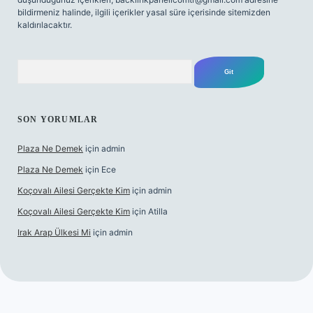
bildirmeniz halinde, ilgili içerikler yasal süre içerisinde sitemizden
kaldırılacaktır.
Arama
SON YORUMLAR
Plaza Ne Demek
için
admin
Plaza Ne Demek
için
Ece
Koçovalı Ailesi Gerçekte Kim
için
admin
Koçovalı Ailesi Gerçekte Kim
için
Atilla
Irak Arap Ülkesi Mi
için
admin