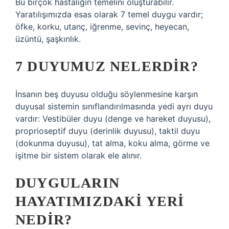
Bu birçok hastalığın temelini oluşturabilir.
Yaratılışımızda esas olarak 7 temel duygu vardır;
öfke, korku, utanç, iğrenme, sevinç, heyecan,
üzüntü, şaşkınlık.
7 DUYUMUZ NELERDIR?
İnsanın beş duyusu olduğu söylenmesine karşın
duyusal sistemin sınıflandırılmasında yedi ayrı duyu
vardır: Vestibüler duyu (denge ve hareket duyusu),
proprioseptif duyu (derinlik duyusu), taktil duyu
(dokunma duyusu), tat alma, koku alma, görme ve
işitme bir sistem olarak ele alınır.
DUYGULARIN
HAYATIMIZDAKI YERI
NEDIR?