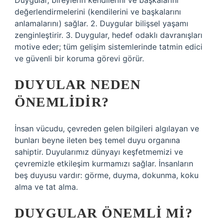
Duygular, bireylerin kendilerini ve başkalarını
değerlendirmelerini (kendilerini ve başkalarını
anlamalarını) sağlar. 2. Duygular bilişsel yaşamı
zenginleştirir. 3. Duygular, hedef odaklı davranışları
motive eder; tüm gelişim sistemlerinde tatmin edici
ve güvenli bir koruma görevi görür.
DUYULAR NEDEN
ÖNEMLIDIR?
İnsan vücudu, çevreden gelen bilgileri algılayan ve
bunları beyne ileten beş temel duyu organına
sahiptir. Duyularımız dünyayı keşfetmemizi ve
çevremizle etkileşim kurmamızı sağlar. İnsanların
beş duyusu vardır: görme, duyma, dokunma, koku
alma ve tat alma.
DUYGULAR ÖNEMLI MI?