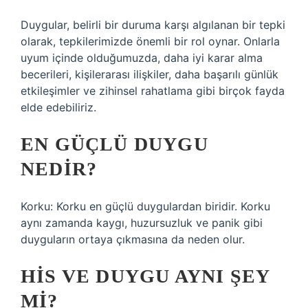
Duygular, belirli bir duruma karşı algılanan bir tepki
olarak, tepkilerimizde önemli bir rol oynar. Onlarla
uyum içinde olduğumuzda, daha iyi karar alma
becerileri, kişilerarası ilişkiler, daha başarılı günlük
etkileşimler ve zihinsel rahatlama gibi birçok fayda
elde edebiliriz.
EN GÜÇLÜ DUYGU
NEDIR?
Korku: Korku en güçlü duygulardan biridir. Korku
aynı zamanda kaygı, huzursuzluk ve panik gibi
duyguların ortaya çıkmasına da neden olur.
HIS VE DUYGU AYNI ŞEY
MI?