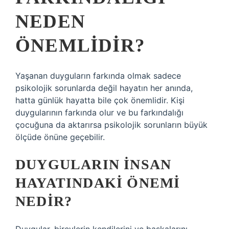
NEDEN
ÖNEMLIDIR?
Yaşanan duyguların farkında olmak sadece
psikolojik sorunlarda değil hayatın her anında,
hatta günlük hayatta bile çok önemlidir. Kişi
duygularının farkında olur ve bu farkındalığı
çocuğuna da aktarırsa psikolojik sorunların büyük
ölçüde önüne geçebilir.
DUYGULARIN INSAN
HAYATINDAKI ÖNEMI
NEDIR?