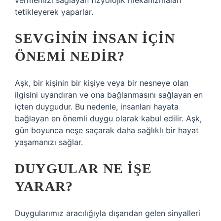
vermemizi sağlayan fizyolojik mekanizmaları
tetikleyerek yaparlar.
SEVGININ INSAN IÇIN
ÖNEMI NEDIR?
Aşk, bir kişinin bir kişiye veya bir nesneye olan
ilgisini uyandıran ve ona bağlanmasını sağlayan en
içten duygudur. Bu nedenle, insanları hayata
bağlayan en önemli duygu olarak kabul edilir. Aşk,
gün boyunca neşe saçarak daha sağlıklı bir hayat
yaşamanızı sağlar.
DUYGULAR NE IŞE
YARAR?
Duygularımız aracılığıyla dışarıdan gelen sinyalleri