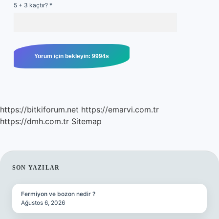
5 + 3 kaçtır?
*
https://bitkiforum.net
https://emarvi.com.tr
https://dmh.com.tr
Sitemap
SIDEBAR
SON YAZILAR
Fermiyon ve bozon nedir ?
Ağustos 6, 2026