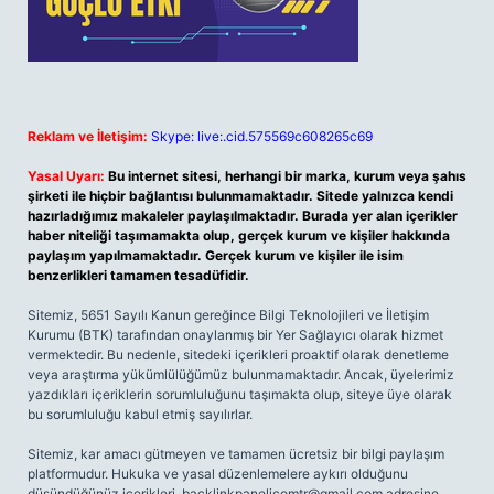
Reklam ve İletişim:
Skype: live:.cid.575569c608265c69
Yasal Uyarı:
Bu internet sitesi, herhangi bir marka, kurum veya şahıs
şirketi ile hiçbir bağlantısı bulunmamaktadır. Sitede yalnızca kendi
hazırladığımız makaleler paylaşılmaktadır. Burada yer alan içerikler
haber niteliği taşımamakta olup, gerçek kurum ve kişiler hakkında
paylaşım yapılmamaktadır. Gerçek kurum ve kişiler ile isim
benzerlikleri tamamen tesadüfidir.
Sitemiz, 5651 Sayılı Kanun gereğince Bilgi Teknolojileri ve İletişim
Kurumu (BTK) tarafından onaylanmış bir Yer Sağlayıcı olarak hizmet
vermektedir. Bu nedenle, sitedeki içerikleri proaktif olarak denetleme
veya araştırma yükümlülüğümüz bulunmamaktadır. Ancak, üyelerimiz
yazdıkları içeriklerin sorumluluğunu taşımakta olup, siteye üye olarak
bu sorumluluğu kabul etmiş sayılırlar.
Sitemiz, kar amacı gütmeyen ve tamamen ücretsiz bir bilgi paylaşım
platformudur. Hukuka ve yasal düzenlemelere aykırı olduğunu
düşündüğünüz içerikleri,
backlinkpanelicomtr@gmail.com
adresine