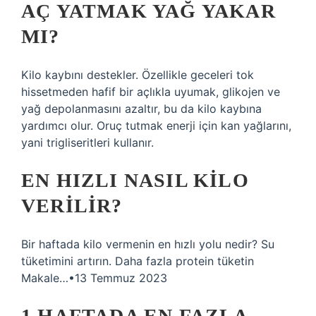
AÇ YATMAK YAĞ YAKAR
MI?
Kilo kaybını destekler. Özellikle geceleri tok
hissetmeden hafif bir açlıkla uyumak, glikojen ve
yağ depolanmasını azaltır, bu da kilo kaybına
yardımcı olur. Oruç tutmak enerji için kan yağlarını,
yani trigliseritleri kullanır.
EN HIZLI NASIL KILO
VERILIR?
Bir haftada kilo vermenin en hızlı yolu nedir? Su
tüketimini artırın. Daha fazla protein tüketin
Makale…•13 Temmuz 2023
1 HAFTADA EN FAZLA