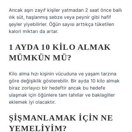
Ancak aşırı zayıf kişiler yatmadan 2 saat önce ballı
ılık süt, haşlanmış sebze veya peynir gibi hafif
şeyler yiyebilirler. Öğün sayısı arttıkça tüketilen
kalori miktarı da artar.
1 AYDA 10 KILO ALMAK
MÜMKÜN MÜ?
Kilo alma hızı kişinin vücuduna ve yaşam tarzına
göre değişiklik gösterebilir. Bir ayda 10 kilo almak
biraz zorlayıcı bir hedeftir ancak bu hedefe
ulaşmak için öğünlere tam tahıllar ve baklagiller
eklemek iyi olacaktır.
ŞIŞMANLAMAK IÇIN NE
YEMELIYIM?