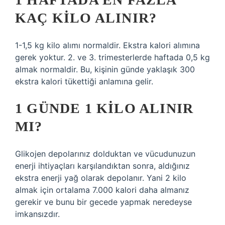
KAÇ KILO ALINIR?
1-1,5 kg kilo alımı normaldir. Ekstra kalori alımına
gerek yoktur. 2. ve 3. trimesterlerde haftada 0,5 kg
almak normaldir. Bu, kişinin günde yaklaşık 300
ekstra kalori tükettiği anlamına gelir.
1 GÜNDE 1 KILO ALINIR
MI?
Glikojen depolarınız dolduktan ve vücudunuzun
enerji ihtiyaçları karşılandıktan sonra, aldığınız
ekstra enerji yağ olarak depolanır. Yani 2 kilo
almak için ortalama 7.000 kalori daha almanız
gerekir ve bunu bir gecede yapmak neredeyse
imkansızdır.