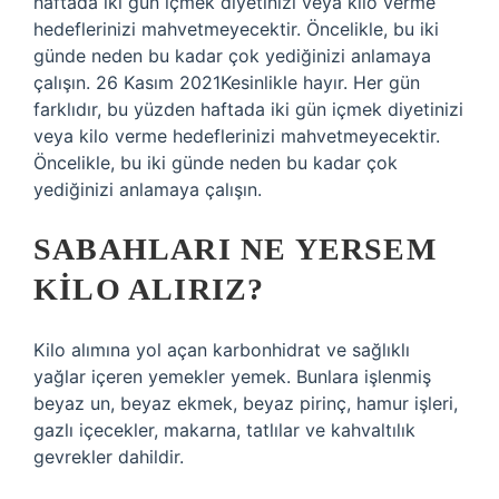
haftada iki gün içmek diyetinizi veya kilo verme
hedeflerinizi mahvetmeyecektir. Öncelikle, bu iki
günde neden bu kadar çok yediğinizi anlamaya
çalışın. 26 Kasım 2021Kesinlikle hayır. Her gün
farklıdır, bu yüzden haftada iki gün içmek diyetinizi
veya kilo verme hedeflerinizi mahvetmeyecektir.
Öncelikle, bu iki günde neden bu kadar çok
yediğinizi anlamaya çalışın.
SABAHLARI NE YERSEM
KILO ALIRIZ?
Kilo alımına yol açan karbonhidrat ve sağlıklı
yağlar içeren yemekler yemek. Bunlara işlenmiş
beyaz un, beyaz ekmek, beyaz pirinç, hamur işleri,
gazlı içecekler, makarna, tatlılar ve kahvaltılık
gevrekler dahildir.