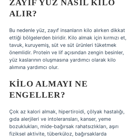
ZAYIF YÜZ NASIL KILO
ALIR?
Bu nedenle yüz, zayıf insanların kilo alırken dikkat
ettiği bölgelerden biridir. Kilo almak için kırmızı et,
tavuk, kuruyemiş, süt ve süt ürünleri tüketmek
önemlidir. Protein ve lif açısından zengin besinler,
yüz kaslarının oluşmasına yardımcı olarak kilo
alımına yardımcı olur.
KILO ALMAYI NE
ENGELLER?
Çok az kalori almak, hipertiroidi, çölyak hastalığı,
gıda alerjileri ve intoleransları, kanser, yeme
bozuklukları, mide-bağırsak rahatsızlıkları, aşırı
fiziksel aktivite, tüberküloz, bağırsaklarda