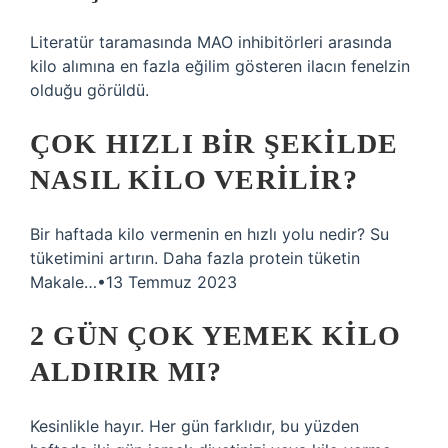
Literatür taramasında MAO inhibitörleri arasında
kilo alımına en fazla eğilim gösteren ilacın fenelzin
olduğu görüldü.
ÇOK HIZLI BIR ŞEKILDE
NASIL KILO VERILIR?
Bir haftada kilo vermenin en hızlı yolu nedir? Su
tüketimini artırın. Daha fazla protein tüketin
Makale…•13 Temmuz 2023
2 GÜN ÇOK YEMEK KILO
ALDIRIR MI?
Kesinlikle hayır. Her gün farklıdır, bu yüzden