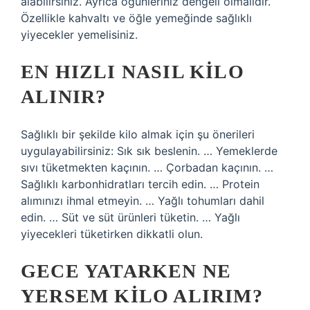
alabilirsiniz. Ayrıca öğünleriniz dengeli olmalıdır.
Özellikle kahvaltı ve öğle yemeğinde sağlıklı
yiyecekler yemelisiniz.
EN HIZLI NASIL KILO
ALINIR?
Sağlıklı bir şekilde kilo almak için şu önerileri
uygulayabilirsiniz: Sık sık beslenin. … Yemeklerde
sıvı tüketmekten kaçının. … Çorbadan kaçının. …
Sağlıklı karbonhidratları tercih edin. … Protein
alımınızı ihmal etmeyin. … Yağlı tohumları dahil
edin. … Süt ve süt ürünleri tüketin. … Yağlı
yiyecekleri tüketirken dikkatli olun.
GECE YATARKEN NE
YERSEM KILO ALIRIM?