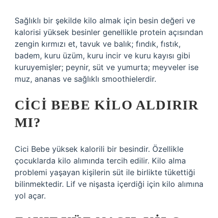
Sağlıklı bir şekilde kilo almak için besin değeri ve
kalorisi yüksek besinler genellikle protein açısından
zengin kırmızı et, tavuk ve balık; fındık, fıstık,
badem, kuru üzüm, kuru incir ve kuru kayısı gibi
kuruyemişler; peynir, süt ve yumurta; meyveler ise
muz, ananas ve sağlıklı smoothielerdir.
CICI BEBE KILO ALDIRIR
MI?
Cici Bebe yüksek kalorili bir besindir. Özellikle
çocuklarda kilo alımında tercih edilir. Kilo alma
problemi yaşayan kişilerin süt ile birlikte tükettiği
bilinmektedir. Lif ve nişasta içerdiği için kilo alımına
yol açar.