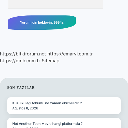
https://bitkiforum.net
https://emarvi.com.tr
https://dmh.com.tr
Sitemap
SIDEBAR
SON YAZILAR
Kuzu kulağı tohumu ne zaman ekilmelidir ?
Ağustos 8, 2026
Not Another Teen Movie hangi platformda ?