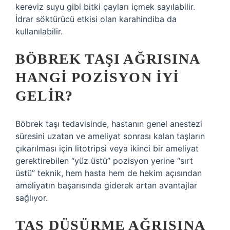
kereviz suyu gibi bitki çayları içmek sayılabilir.
İdrar söktürücü etkisi olan karahindiba da
kullanılabilir.
BÖBREK TAŞI AĞRISINA
HANGI POZISYON IYI
GELIR?
Böbrek taşı tedavisinde, hastanın genel anestezi
süresini uzatan ve ameliyat sonrası kalan taşların
çıkarılması için litotripsi veya ikinci bir ameliyat
gerektirebilen “yüz üstü” pozisyon yerine “sırt
üstü” teknik, hem hasta hem de hekim açısından
ameliyatın başarısında giderek artan avantajlar
sağlıyor.
TAŞ DÜŞÜRME AĞRISINA