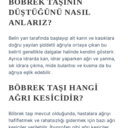
BÖBREK TAŞININ
DÜŞTÜĞÜNÜ NASIL
ANLARIZ?
Belin yan tarafında başlayıp alt karın ve kasıklara
doğru yayılan şiddetli ağrıyla ortaya çıkan bu
belirti genellikle dalgalar halinde kendini gösterir.
Ayrıca idrarda kan, idrar yaparken ağrı ve yanma,
sık idrara çıkma, mide bulantısı ve kusma da bu
ağrıya eşlik edebilir.
BÖBREK TAŞI HANGI
AĞRI KESICIDIR?
Böbrek taşı mevcut olduğunda, hastalara ağrıyı
hafifletmek ve rahatsızlığı gidermek için bazı ağrı
kesiciler verilebilir. İbuprofen gibi ağrı kesiciler