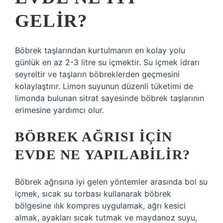
GELIR?
Böbrek taşlarından kurtulmanın en kolay yolu
günlük en az 2-3 litre su içmektir. Su içmek idrarı
seyreltir ve taşların böbreklerden geçmesini
kolaylaştırır. Limon suyunun düzenli tüketimi de
limonda bulunan sitrat sayesinde böbrek taşlarının
erimesine yardımcı olur.
BÖBREK AĞRISI IÇIN
EVDE NE YAPILABILIR?
Böbrek ağrısına iyi gelen yöntemler arasında bol su
içmek, sıcak su torbası kullanarak böbrek
bölgesine ılık kompres uygulamak, ağrı kesici
almak, ayakları sıcak tutmak ve maydanoz suyu,