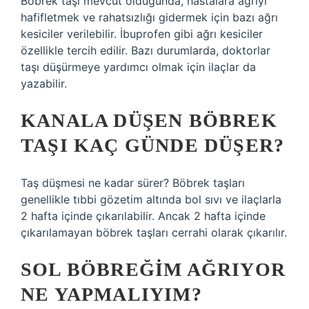
Böbrek taşı mevcut olduğunda, hastalara ağrıyı
hafifletmek ve rahatsızlığı gidermek için bazı ağrı
kesiciler verilebilir. İbuprofen gibi ağrı kesiciler
özellikle tercih edilir. Bazı durumlarda, doktorlar
taşı düşürmeye yardımcı olmak için ilaçlar da
yazabilir.
KANALA DÜŞEN BÖBREK
TAŞI KAÇ GÜNDE DÜŞER?
Taş düşmesi ne kadar sürer? Böbrek taşları
genellikle tıbbi gözetim altında bol sıvı ve ilaçlarla
2 hafta içinde çıkarılabilir. Ancak 2 hafta içinde
çıkarılamayan böbrek taşları cerrahi olarak çıkarılır.
SOL BÖBREĞIM AĞRIYOR
NE YAPMALIYIM?