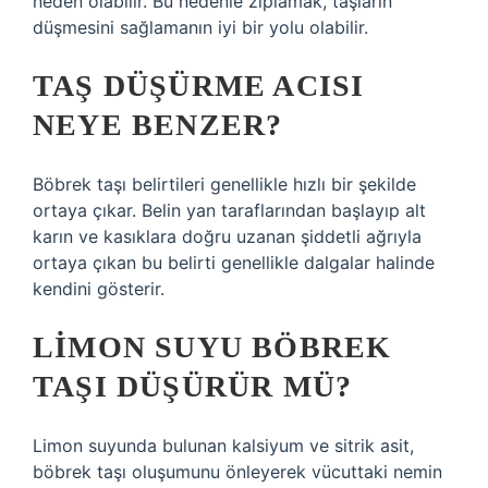
neden olabilir. Bu nedenle zıplamak, taşların
düşmesini sağlamanın iyi bir yolu olabilir.
TAŞ DÜŞÜRME ACISI
NEYE BENZER?
Böbrek taşı belirtileri genellikle hızlı bir şekilde
ortaya çıkar. Belin yan taraflarından başlayıp alt
karın ve kasıklara doğru uzanan şiddetli ağrıyla
ortaya çıkan bu belirti genellikle dalgalar halinde
kendini gösterir.
LIMON SUYU BÖBREK
TAŞI DÜŞÜRÜR MÜ?
Limon suyunda bulunan kalsiyum ve sitrik asit,
böbrek taşı oluşumunu önleyerek vücuttaki nemin