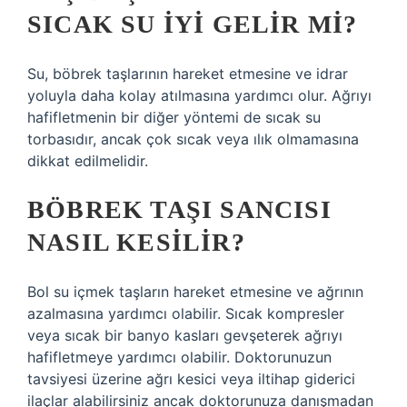
SICAK SU IYI GELIR MI?
Su, böbrek taşlarının hareket etmesine ve idrar
yoluyla daha kolay atılmasına yardımcı olur. Ağrıyı
hafifletmenin bir diğer yöntemi de sıcak su
torbasıdır, ancak çok sıcak veya ılık olmamasına
dikkat edilmelidir.
BÖBREK TAŞI SANCISI
NASIL KESILIR?
Bol su içmek taşların hareket etmesine ve ağrının
azalmasına yardımcı olabilir. Sıcak kompresler
veya sıcak bir banyo kasları gevşeterek ağrıyı
hafifletmeye yardımcı olabilir. Doktorunuzun
tavsiyesi üzerine ağrı kesici veya iltihap giderici
ilaçlar alabilirsiniz ancak doktorunuza danışmadan