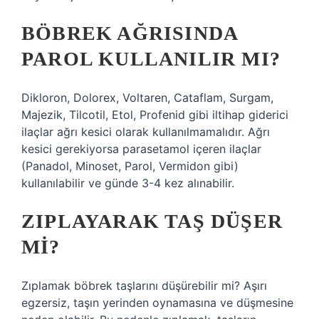
BÖBREK AĞRISINDA
PAROL KULLANILIR MI?
Dikloron, Dolorex, Voltaren, Cataflam, Surgam,
Majezik, Tilcotil, Etol, Profenid gibi iltihap giderici
ilaçlar ağrı kesici olarak kullanılmamalıdır. Ağrı
kesici gerekiyorsa parasetamol içeren ilaçlar
(Panadol, Minoset, Parol, Vermidon gibi)
kullanılabilir ve günde 3-4 kez alınabilir.
ZIPLAYARAK TAŞ DÜŞER
MI?
Zıplamak böbrek taşlarını düşürebilir mi? Aşırı
egzersiz, taşın yerinden oynamasına ve düşmesine