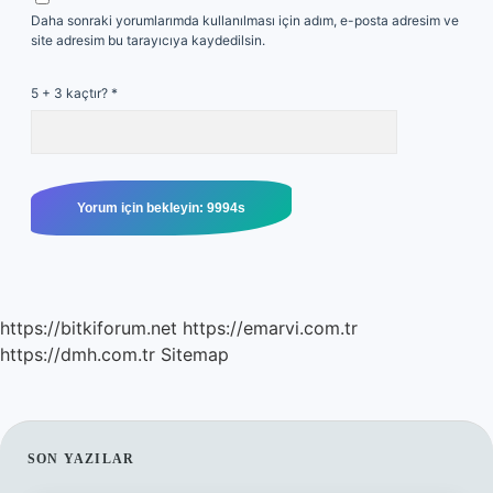
Daha sonraki yorumlarımda kullanılması için adım, e-posta adresim ve
site adresim bu tarayıcıya kaydedilsin.
5 + 3 kaçtır?
*
https://bitkiforum.net
https://emarvi.com.tr
https://dmh.com.tr
Sitemap
SIDEBAR
SON YAZILAR