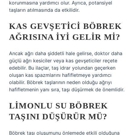
korunmasına yardımcı olur. Ayrıca, potansiyel
taşların atılmasında da etkilidir.
KAS GEVŞETICI BÖBREK
AĞRISINA IYI GELIR MI?
Ancak ağrı daha şiddetli hale gelirse, doktor daha
güçlü ağrı kesiciler veya kas gevşeticiler reçete
edebilir. Bu ilaçlar, taş idrar yolundan geçerken
oluşan kas spazmlarını hafifletmeye yardımcı
olabilir. Böbrek taşlarının neden olduğu ağrıyı
hafifletmenin yanı sıra, taşı düşürmek de önemlidir.
LIMONLU SU BÖBREK
TAŞINI DÜŞÜRÜR MÜ?
Böbrek taşı oluşumunu önlemede etkili olduğuna