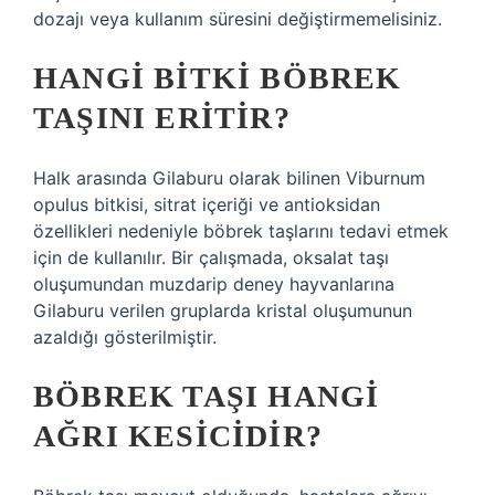
dozajı veya kullanım süresini değiştirmemelisiniz.
HANGI BITKI BÖBREK
TAŞINI ERITIR?
Halk arasında Gilaburu olarak bilinen Viburnum
opulus bitkisi, sitrat içeriği ve antioksidan
özellikleri nedeniyle böbrek taşlarını tedavi etmek
için de kullanılır. Bir çalışmada, oksalat taşı
oluşumundan muzdarip deney hayvanlarına
Gilaburu verilen gruplarda kristal oluşumunun
azaldığı gösterilmiştir.
BÖBREK TAŞI HANGI
AĞRI KESICIDIR?