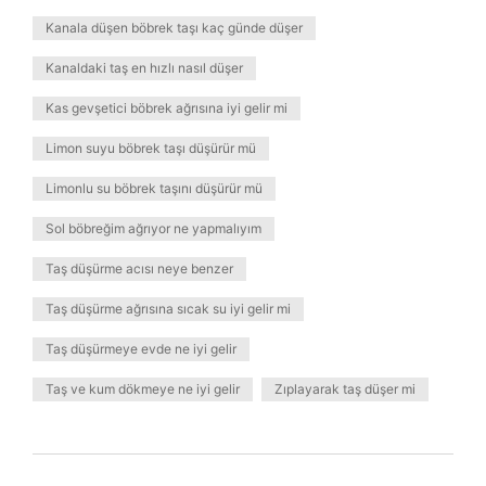
Kanala düşen böbrek taşı kaç günde düşer
Kanaldaki taş en hızlı nasıl düşer
Kas gevşetici böbrek ağrısına iyi gelir mi
Limon suyu böbrek taşı düşürür mü
Limonlu su böbrek taşını düşürür mü
Sol böbreğim ağrıyor ne yapmalıyım
Taş düşürme acısı neye benzer
Taş düşürme ağrısına sıcak su iyi gelir mi
Taş düşürmeye evde ne iyi gelir
Taş ve kum dökmeye ne iyi gelir
Zıplayarak taş düşer mi