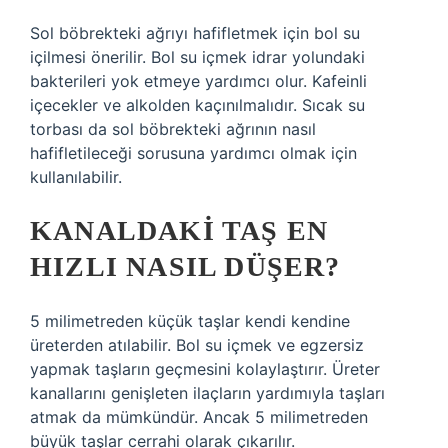
Sol böbrekteki ağrıyı hafifletmek için bol su
içilmesi önerilir. Bol su içmek idrar yolundaki
bakterileri yok etmeye yardımcı olur. Kafeinli
içecekler ve alkolden kaçınılmalıdır. Sıcak su
torbası da sol böbrekteki ağrının nasıl
hafifletileceği sorusuna yardımcı olmak için
kullanılabilir.
KANALDAKI TAŞ EN
HIZLI NASIL DÜŞER?
5 milimetreden küçük taşlar kendi kendine
üreterden atılabilir. Bol su içmek ve egzersiz
yapmak taşların geçmesini kolaylaştırır. Üreter
kanallarını genişleten ilaçların yardımıyla taşları
atmak da mümkündür. Ancak 5 milimetreden
büyük taşlar cerrahi olarak çıkarılır.