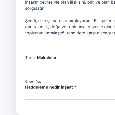
insanın çevresiyle olan ilişkisini, bilgiye olan 
sorgulatır.
Şimdi, size şu soruları bırakıyorum: Bir gaz ma
onu takmak, doğa ve toplumsal düzenle olan iliş
toplumun karşılaştığı tehditlere karşı alacağı tav
Tarih:
Makaleler
Önceki Yazı
Haddeleme nedir inşaat ?