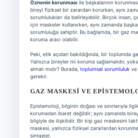
Öznenin korunması
ile başkalarının korunması
bireyi fiziksel bir zarardan korurken, aynı za
sorumlulukları da belirleyebilir. Birçok insan,
için maskeler kullanırken, aynı zamanda başkal
sorumluluğa sahiptir. Bu bağlamda, bir gaz mas
koruma aracı olabilir.
Peki, etik açıdan bakıldığında, bir toplumda g
Yalnızca bireyler mi koruma sağlamalıdır, yok
almalı mıdır? Burada,
toplumsal sorumluluk
ve 
gerekir.
GAZ MASKESI VE EPISTEMOLO
Epistemoloji, bilginin doğası ve sınırlarıyla ilgi
korumadan ibaret değildir; aynı zamanda birey
bilgiyle de ilişkilidir. Bir kişi gaz maskesini t
maskesi, yalnızca fiziksel zararlardan korunma
simgeler.