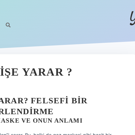
IŞE YARAR ?
ARAR? FELSEFI BIR
ERLENDIRME
MASKE VE ONUN ANLAMI