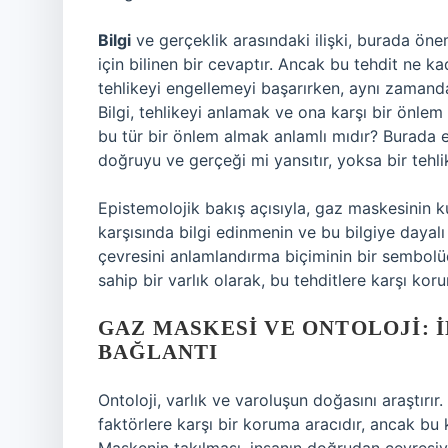
Bilgi
ve gerçeklik arasındaki ilişki, burada öne
için bilinen bir cevaptır. Ancak bu tehdit ne ka
tehlikeyi engellemeyi başarırken, aynı zamanda
Bilgi, tehlikeyi anlamak ve ona karşı bir önlem 
bu tür bir önlem almak anlamlı mıdır? Burada ep
doğruyu ve gerçeği mi yansıtır, yoksa bir tehlik
Epistemolojik bakış açısıyla, gaz maskesinin ku
karşısında bilgi edinmenin ve bu bilgiye dayalı
çevresini anlamlandırma biçiminin bir sembolüd
sahip bir varlık olarak, bu tehditlere karşı korum
GAZ MASKESI VE ONTOLOJI: 
BAĞLANTI
Ontoloji, varlık ve varoluşun doğasını araştırır.
faktörlere karşı bir koruma aracıdır, ancak bu 