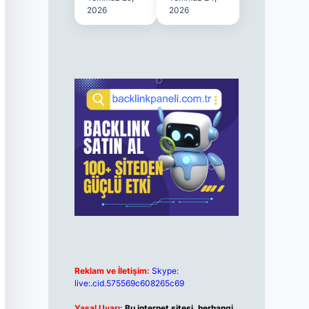
2026
2026
Reklam ve İletişim:
Skype:
live:.cid.575569c608265c69
Yasal Uyarı:
Bu internet sitesi, herhangi