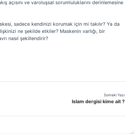
bakış açısını ve varoluşsal sorumluluklarını derinlemesine
skesi, sadece kendinizi korumak için mi takılır? Ya da
kinizi ne şekilde etkiler? Maskenin varlığı, bir
rı nasıl şekillendirir?
Sonraki Yazı
Islam dergisi kime ait ?