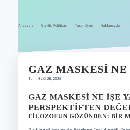
Anasayfa
Gizlilik Politikası
Yasal Uyarı
Hakkımızda
GAZ MASKESI NE 
Tarih: Eylül 29, 2025
GAZ MASKESI NE İŞE Y
PERSPEKTIFTEN DEĞ
FILOZOFUN GÖZÜNDEN: BIR 