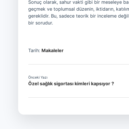
Sonuç olarak, sahur vakti gibi bir meseleye ba
geçmek ve toplumsal düzenin, iktidarın, katılımı
gereklidir. Bu, sadece teorik bir inceleme değ
bir sorudur.
Tarih:
Makaleler
Önceki Yazı
Özel sağlık sigortası kimleri kapsıyor ?