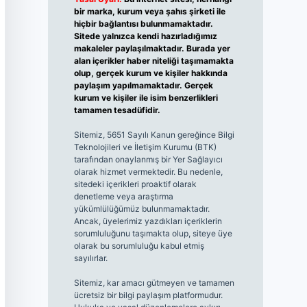
bir marka, kurum veya şahıs şirketi ile
hiçbir bağlantısı bulunmamaktadır.
Sitede yalnızca kendi hazırladığımız
makaleler paylaşılmaktadır. Burada yer
alan içerikler haber niteliği taşımamakta
olup, gerçek kurum ve kişiler hakkında
paylaşım yapılmamaktadır. Gerçek
kurum ve kişiler ile isim benzerlikleri
tamamen tesadüfidir.
Sitemiz, 5651 Sayılı Kanun gereğince Bilgi
Teknolojileri ve İletişim Kurumu (BTK)
tarafından onaylanmış bir Yer Sağlayıcı
olarak hizmet vermektedir. Bu nedenle,
sitedeki içerikleri proaktif olarak
denetleme veya araştırma
yükümlülüğümüz bulunmamaktadır.
Ancak, üyelerimiz yazdıkları içeriklerin
sorumluluğunu taşımakta olup, siteye üye
olarak bu sorumluluğu kabul etmiş
sayılırlar.
Sitemiz, kar amacı gütmeyen ve tamamen
ücretsiz bir bilgi paylaşım platformudur.