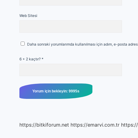
Web Sitesi
Daha sonraki yorumlarımda kullanılması için adım, e-posta adresi
6 + 2 kaçtır?
*
https://bitkiforum.net
https://emarvi.com.tr
https:/