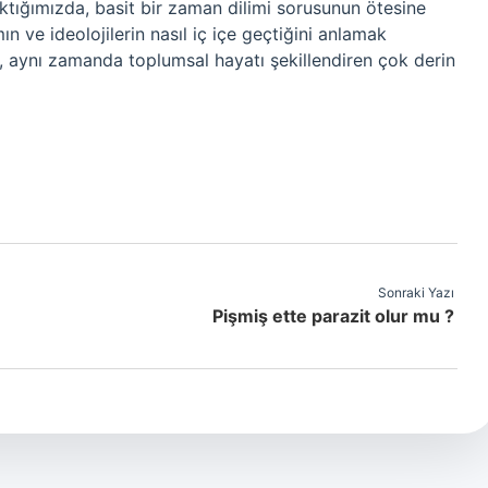
ktığımızda, basit bir zaman dilimi sorusunun ötesine
n ve ideolojilerin nasıl iç içe geçtiğini anlamak
il, aynı zamanda toplumsal hayatı şekillendiren çok derin
Sonraki Yazı
Pişmiş ette parazit olur mu ?