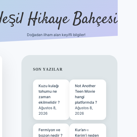
Yeşil Hikaye Bahçesi
Doğadan ilham alan keyifli bilgiler!
ilbet güncel giriş adresi
ilbet mobil g
SIDEBAR
SON YAZILAR
Kuzu kulağı
Not Another
tohumu ne
Teen Movie
zaman
hangi
ekilmelidir ?
platformda ?
Ağustos 8,
Ağustos 8,
2026
2026
Fermiyon ve
Kur’an-ı
bozon nedir ?
Kerim’i neden