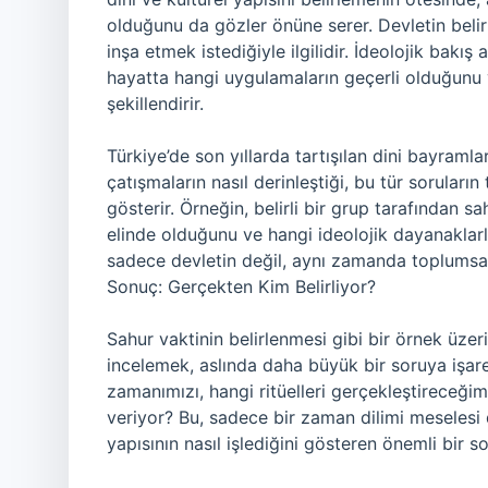
olduğunu da gözler önüne serer. Devletin belirl
inşa etmek istediğiyle ilgilidir. İdeolojik bakış 
hayatta hangi uygulamaların geçerli olduğunu ve
şekillendirir.
Türkiye’de son yıllarda tartışılan dini bayraml
çatışmaların nasıl derinleştiği, bu tür sorular
gösterir. Örneğin, belirli bir grup tarafından s
elinde olduğunu ve hangi ideolojik dayanaklarla 
sadece devletin değil, aynı zamanda toplumsal
Sonuç: Gerçekten Kim Belirliyor?
Sahur vaktinin belirlenmesi gibi bir örnek üzer
incelemek, aslında daha büyük bir soruya işare
zamanımızı, hangi ritüelleri gerçekleştireceği
veriyor? Bu, sadece bir zaman dilimi meselesi
yapısının nasıl işlediğini gösteren önemli bir s