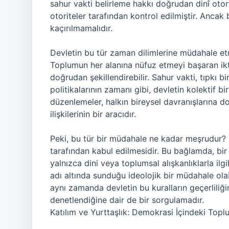
sahur vakti belirleme hakkı doğrudan dinî otor
otoriteler tarafından kontrol edilmiştir. Ancak
kaçırılmamalıdır.
Devletin bu tür zaman dilimlerine müdahale etme
Toplumun her alanına nüfuz etmeyi başaran ikti
doğrudan şekillendirebilir. Sahur vakti, tıpkı
politikalarının zamanı gibi, devletin kolektif b
düzenlemeler, halkın bireysel davranışlarına d
ilişkilerinin bir aracıdır.
Peki, bu tür bir müdahale ne kadar meşrudur? Me
tarafından kabul edilmesidir. Bu bağlamda, bir 
yalnızca dini veya toplumsal alışkanlıklarla il
adı altında sunduğu ideolojik bir müdahale olab
aynı zamanda devletin bu kuralların geçerliliği
denetlendiğine dair de bir sorgulamadır.
Katılım ve Yurttaşlık: Demokrasi İçindeki Toplum