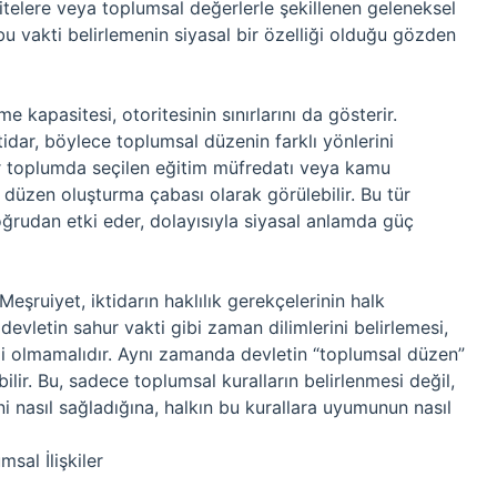
itelere veya toplumsal değerlerle şekillenen geleneksel
 bu vakti belirlemenin siyasal bir özelliği olduğu gözden
 kapasitesi, otoritesinin sınırlarını da gösterir.
dar, böylece toplumsal düzenin farklı yönlerini
 bir toplumda seçilen eğitim müfredatı veya kamu
ir düzen oluşturma çabası olarak görülebilir. Bu tür
oğrudan etki eder, dolayısıyla siyasal anlamda güç
şruiyet, iktidarın haklılık gerekçelerinin halk
devletin sahur vakti gibi zaman dilimlerini belirlemesi,
gili olmamalıdır. Aynı zamanda devletin “toplumsal düzen”
ilir. Bu, sadece toplumsal kuralların belirlenmesi değil,
ni nasıl sağladığına, halkın bu kurallara uyumunun nasıl
sal İlişkiler