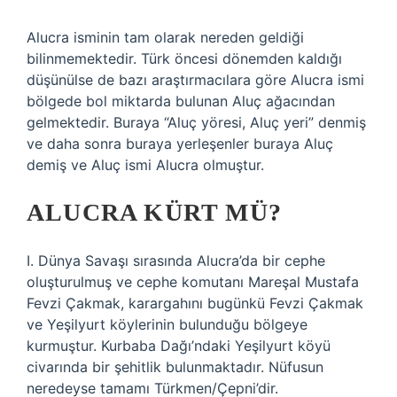
Alucra isminin tam olarak nereden geldiği
bilinmemektedir. Türk öncesi dönemden kaldığı
düşünülse de bazı araştırmacılara göre Alucra ismi
bölgede bol miktarda bulunan Aluç ağacından
gelmektedir. Buraya “Aluç yöresi, Aluç yeri” denmiş
ve daha sonra buraya yerleşenler buraya Aluç
demiş ve Aluç ismi Alucra olmuştur.
ALUCRA KÜRT MÜ?
I. Dünya Savaşı sırasında Alucra’da bir cephe
oluşturulmuş ve cephe komutanı Mareşal Mustafa
Fevzi Çakmak, karargahını bugünkü Fevzi Çakmak
ve Yeşilyurt köylerinin bulunduğu bölgeye
kurmuştur. Kurbaba Dağı’ndaki Yeşilyurt köyü
civarında bir şehitlik bulunmaktadır. Nüfusun
neredeyse tamamı Türkmen/Çepni’dir.