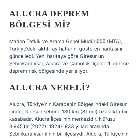
ALUCRA DEPREM
BÖLGESI MI?
Maden Tetkik ve Arama Genel Müdürlüğü (MTA),
Türkiye’deki aktif fay hatlarını gösteren haritasını
güncelledi. Yeni haritaya göre Giresun’un
Şebinkarahisar, Alucra ve Çamoluk ilçeleri 1. derece
deprem risk bölgesinde yer alıyor.
ALUCRA NERELI?
Alucra, Türkiye’nin Karadeniz Bölgesi’ndeki Giresun
ilinde, Giresun şehrine 130 km (81 mil) uzaklıkta bir
kasabadır. Alucra İlçesi’nin merkezidir. Nüfusu
3.945’tir (2022). 1924-1933 yılları arasında
Şebinkarahisar ilinin bir ilçesiydi. Alucra, Türkiye’nin