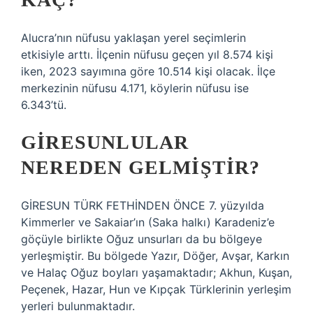
Alucra’nın nüfusu yaklaşan yerel seçimlerin
etkisiyle arttı. İlçenin nüfusu geçen yıl 8.574 kişi
iken, 2023 sayımına göre 10.514 kişi olacak. İlçe
merkezinin nüfusu 4.171, köylerin nüfusu ise
6.343’tü.
GIRESUNLULAR
NEREDEN GELMIŞTIR?
GİRESUN TÜRK FETHİNDEN ÖNCE 7. yüzyılda
Kimmerler ve Sakaiar’ın (Saka halkı) Karadeniz’e
göçüyle birlikte Oğuz unsurları da bu bölgeye
yerleşmiştir. Bu bölgede Yazır, Döğer, Avşar, Karkın
ve Halaç Oğuz boyları yaşamaktadır; Akhun, Kuşan,
Peçenek, Hazar, Hun ve Kıpçak Türklerinin yerleşim
yerleri bulunmaktadır.