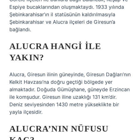
Espiye bucaklarından oluşmaktaydı. 1933 yılında
Şebinkarahisar’ın il statüsünün kaldırılmasıyla
Şebinkarahisar ve Alucra ilçeleri de Giresun’a
bağlandı.
ALUCRA HANGI ILE
YAKIN?
Alucra, Giresun ilinin güneyinde, Giresun Dağları’nın
Kelkit Havzası’na doğru geçtiği bölgede yer
almaktadır. Doğuda Gümüşhane, güneyde Erzincan
ile komşudur. Giresun iline uzaklığı 131 km’dir.
Deniz seviyesinden 1430 metre yükseklikte bir
yayla ilçesidir.
ALUCRA’NIN NÜFUSU
KAÇ?