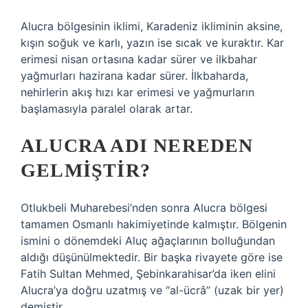
Alucra bölgesinin iklimi, Karadeniz ikliminin aksine,
kışın soğuk ve karlı, yazın ise sıcak ve kuraktır. Kar
erimesi nisan ortasına kadar sürer ve ilkbahar
yağmurları hazirana kadar sürer. İlkbaharda,
nehirlerin akış hızı kar erimesi ve yağmurların
başlamasıyla paralel olarak artar.
ALUCRA ADI NEREDEN
GELMIŞTIR?
Otlukbeli Muharebesi’nden sonra Alucra bölgesi
tamamen Osmanlı hakimiyetinde kalmıştır. Bölgenin
ismini o dönemdeki Aluç ağaçlarının bolluğundan
aldığı düşünülmektedir. Bir başka rivayete göre ise
Fatih Sultan Mehmed, Şebinkarahisar’da iken elini
Alucra’ya doğru uzatmış ve “al-ücrâ” (uzak bir yer)
demiştir.