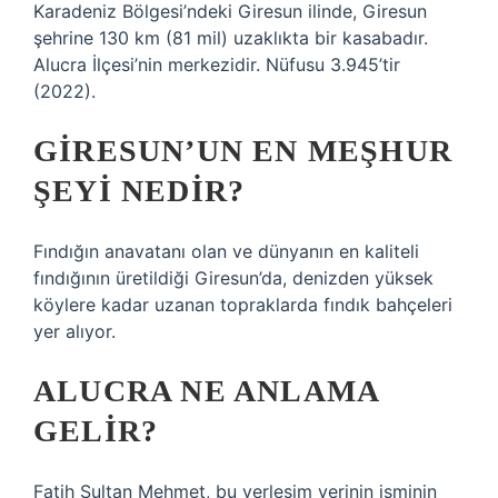
Karadeniz Bölgesi’ndeki Giresun ilinde, Giresun
şehrine 130 km (81 mil) uzaklıkta bir kasabadır.
Alucra İlçesi’nin merkezidir. Nüfusu 3.945’tir
(2022).
GIRESUN’UN EN MEŞHUR
ŞEYI NEDIR?
Fındığın anavatanı olan ve dünyanın en kaliteli
fındığının üretildiği Giresun’da, denizden yüksek
köylere kadar uzanan topraklarda fındık bahçeleri
yer alıyor.
ALUCRA NE ANLAMA
GELIR?
Fatih Sultan Mehmet, bu yerleşim yerinin isminin