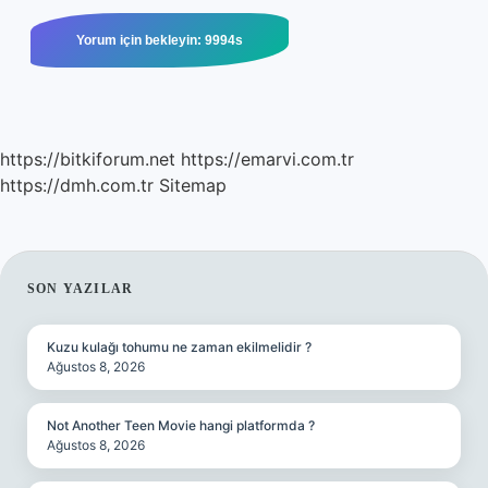
https://bitkiforum.net
https://emarvi.com.tr
https://dmh.com.tr
Sitemap
SIDEBAR
SON YAZILAR
Kuzu kulağı tohumu ne zaman ekilmelidir ?
Ağustos 8, 2026
Not Another Teen Movie hangi platformda ?
Ağustos 8, 2026