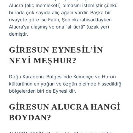
Alucra (alıç memleketi) olmasını istemiştir çünkü
burada çok sayıda alıç ağacı vardır. Başka bir
rivayete göre ise Fatih, Şebinkarahisar’dayken
Alucra’ya ulaşmış ve ona “al-ücrâ” (uzak yer)
demiştir.
GIRESUN EYNESIL’IN
NEYI MEŞHUR?
Doğu Karadeniz Bölgesi’nde Kemençe ve Horon
kültürünün en yoğun ve özgün biçimde hissedildiği
bölgelerden biri de Eynesil’dir.
GIRESUN ALUCRA HANGI
BOYDAN?