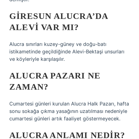
GIRESUN ALUCRA’DA
ALEVI VAR MI?
Alucra sınırları kuzey-güney ve doğu-batı
istikametinde geçildiğinde Alevi-Bektaşi unsurları
ve köyleriyle karşılaşılır.
ALUCRA PAZARI NE
ZAMAN?
Cumartesi günleri kurulan Alucra Halk Pazarı, hafta
sonu sokağa çıkma yasağının uzatılması nedeniyle
cumartesi günleri artık faaliyet göstermeyecek.
ALUCRA ANLAMI NEDIR?