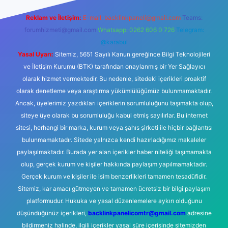
Reklam ve İletişim:
E-mail:
backlinkpaneli@gmail.com
Teams:
forumhizmeti@gmail.com
Whatsapp: 0262 606 0 726
Telegram:
@karabul
Yasal Uyarı:
Sitemiz, 5651 Sayılı Kanun gereğince Bilgi Teknolojileri
ve İletişim Kurumu (BTK) tarafından onaylanmış bir Yer Sağlayıcı
olarak hizmet vermektedir. Bu nedenle, sitedeki içerikleri proaktif
olarak denetleme veya araştırma yükümlülüğümüz bulunmamaktadır.
Ancak, üyelerimiz yazdıkları içeriklerin sorumluluğunu taşımakta olup,
siteye üye olarak bu sorumluluğu kabul etmiş sayılırlar. Bu internet
sitesi, herhangi bir marka, kurum veya şahıs şirketi ile hiçbir bağlantısı
bulunmamaktadır. Sitede yalnızca kendi hazırladığımız makaleler
paylaşılmaktadır. Burada yer alan içerikler haber niteliği taşımamakta
olup, gerçek kurum ve kişiler hakkında paylaşım yapılmamaktadır.
Gerçek kurum ve kişiler ile isim benzerlikleri tamamen tesadüfidir.
Sitemiz, kar amacı gütmeyen ve tamamen ücretsiz bir bilgi paylaşım
platformudur. Hukuka ve yasal düzenlemelere aykırı olduğunu
düşündüğünüz içerikleri,
backlinkpanelicomtr@gmail.com
adresine
bildirmeniz halinde, ilgili içerikler yasal süre içerisinde sitemizden