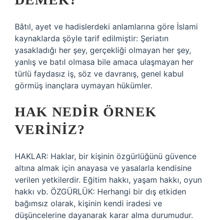
Bâtıl, ayet ve hadislerdeki anlamlarına göre İslami
kaynaklarda şöyle tarif edilmiştir: Şeriatın
yasakladığı her şey, gerçekliği olmayan her şey,
yanlış ve batıl olmasa bile amaca ulaşmayan her
türlü faydasız iş, söz ve davranış, genel kabul
görmüş inançlara uymayan hükümler.
HAK NEDIR ÖRNEK
VERINIZ?
HAKLAR: Haklar, bir kişinin özgürlüğünü güvence
altına almak için anayasa ve yasalarla kendisine
verilen yetkilerdir. Eğitim hakkı, yaşam hakkı, oyun
hakkı vb. ÖZGÜRLÜK: Herhangi bir dış etkiden
bağımsız olarak, kişinin kendi iradesi ve
düşüncelerine dayanarak karar alma durumudur.