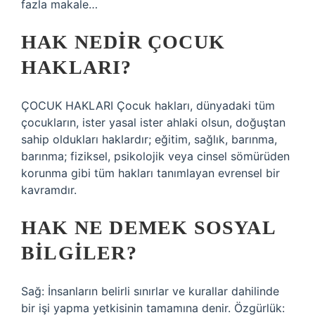
fazla makale…
HAK NEDIR ÇOCUK
HAKLARI?
ÇOCUK HAKLARI Çocuk hakları, dünyadaki tüm
çocukların, ister yasal ister ahlaki olsun, doğuştan
sahip oldukları haklardır; eğitim, sağlık, barınma,
barınma; fiziksel, psikolojik veya cinsel sömürüden
korunma gibi tüm hakları tanımlayan evrensel bir
kavramdır.
HAK NE DEMEK SOSYAL
BILGILER?
Sağ: İnsanların belirli sınırlar ve kurallar dahilinde
bir işi yapma yetkisinin tamamına denir. Özgürlük: