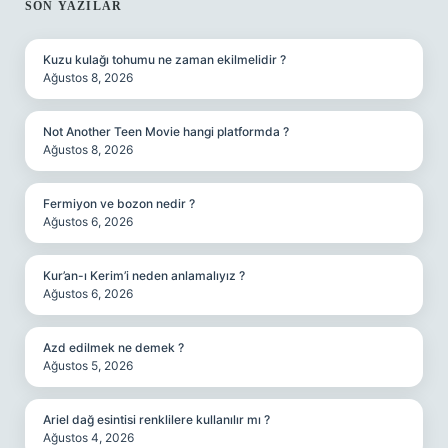
SIDEBAR
SON YAZILAR
Kuzu kulağı tohumu ne zaman ekilmelidir ?
Ağustos 8, 2026
Not Another Teen Movie hangi platformda ?
Ağustos 8, 2026
Fermiyon ve bozon nedir ?
Ağustos 6, 2026
Kur’an-ı Kerim’i neden anlamalıyız ?
Ağustos 6, 2026
Azd edilmek ne demek ?
Ağustos 5, 2026
Ariel dağ esintisi renklilere kullanılır mı ?
Ağustos 4, 2026