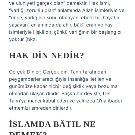
ve uluhiyeti gerçek olan” demektir. Hak ismi,
“varlığı zorunlu olan” anlamında Allah isimleriyle ve
“önce, varlığının sonu olmayan, ebedî bir hayatla
yaşayan” anlamında da ahir, bâkî, erah ve hay
isimleriyle ilişkilidir, çünkü varlığının bir başlangıcı
yoktur (bkz.
HAK DIN NEDIR?
Gerçek Dinler: Gerçek din, Tanrı tarafından
peygamberler aracılığıyla insanlığa iletilen ve
günümüze kadar hiçbir değişiklik veya bozulma
olmadan ulaşan dindir. Başka bir deyişle, tek
Tanrı’ya inancı kabul eden ve yalnızca O’na ibadet
etmemizi emreden dinlerdir.
İSLAMDA BÂTIL NE
DEMEK?