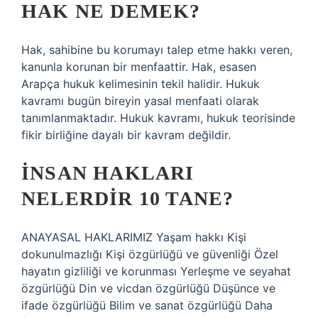
HAK NE DEMEK?
Hak, sahibine bu korumayı talep etme hakkı veren,
kanunla korunan bir menfaattir. Hak, esasen
Arapça hukuk kelimesinin tekil halidir. Hukuk
kavramı bugün bireyin yasal menfaati olarak
tanımlanmaktadır. Hukuk kavramı, hukuk teorisinde
fikir birliğine dayalı bir kavram değildir.
İNSAN HAKLARI
NELERDIR 10 TANE?
ANAYASAL HAKLARIMIZ Yaşam hakkı Kişi
dokunulmazlığı Kişi özgürlüğü ve güvenliği Özel
hayatın gizliliği ve korunması Yerleşme ve seyahat
özgürlüğü Din ve vicdan özgürlüğü Düşünce ve
ifade özgürlüğü Bilim ve sanat özgürlüğü Daha