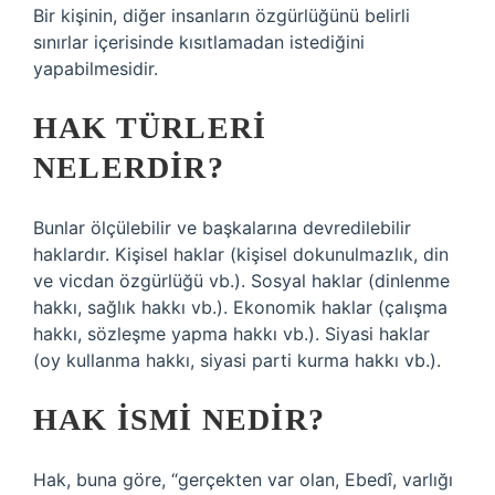
Bir kişinin, diğer insanların özgürlüğünü belirli
sınırlar içerisinde kısıtlamadan istediğini
yapabilmesidir.
HAK TÜRLERI
NELERDIR?
Bunlar ölçülebilir ve başkalarına devredilebilir
haklardır. Kişisel haklar (kişisel dokunulmazlık, din
ve vicdan özgürlüğü vb.). Sosyal haklar (dinlenme
hakkı, sağlık hakkı vb.). Ekonomik haklar (çalışma
hakkı, sözleşme yapma hakkı vb.). Siyasi haklar
(oy kullanma hakkı, siyasi parti kurma hakkı vb.).
HAK ISMI NEDIR?
Hak, buna göre, “gerçekten var olan, Ebedî, varlığı