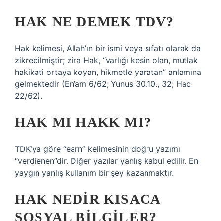
HAK NE DEMEK TDV?
Hak kelimesi, Allah’ın bir ismi veya sıfatı olarak da
zikredilmiştir; zira Hak, “varlığı kesin olan, mutlak
hakikati ortaya koyan, hikmetle yaratan” anlamına
gelmektedir (En’am 6/62; Yunus 30.10., 32; Hac
22/62).
HAK MI HAKK MI?
TDK’ya göre “earn” kelimesinin doğru yazımı
“verdienen”dir. Diğer yazılar yanlış kabul edilir. En
yaygın yanlış kullanım bir şey kazanmaktır.
HAK NEDIR KISACA
SOSYAL BILGILER?