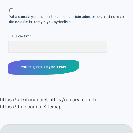
Daha sonraki yorumlarımda kullanılması için adım, e-posta adresim ve
site adresim bu tarayıcıya kaydedilsin.
5 + 3 kaçtır?
*
https://bitkiforum.net
https://emarvi.com.tr
https://dmh.com.tr
Sitemap