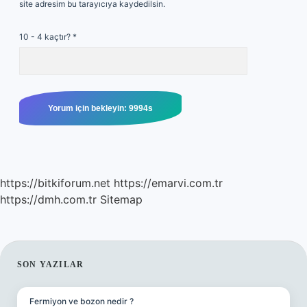
site adresim bu tarayıcıya kaydedilsin.
10 - 4 kaçtır?
*
https://bitkiforum.net
https://emarvi.com.tr
https://dmh.com.tr
Sitemap
SIDEBAR
SON YAZILAR
Fermiyon ve bozon nedir ?