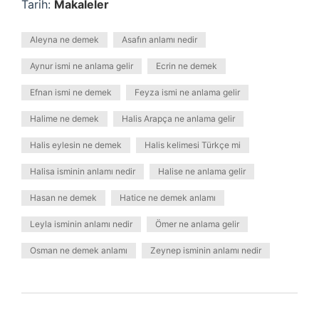
Tarih:
Makaleler
Aleyna ne demek
Asafın anlamı nedir
Aynur ismi ne anlama gelir
Ecrin ne demek
Efnan ismi ne demek
Feyza ismi ne anlama gelir
Halime ne demek
Halis Arapça ne anlama gelir
Halis eylesin ne demek
Halis kelimesi Türkçe mi
Halisa isminin anlamı nedir
Halise ne anlama gelir
Hasan ne demek
Hatice ne demek anlamı
Leyla isminin anlamı nedir
Ömer ne anlama gelir
Osman ne demek anlamı
Zeynep isminin anlamı nedir