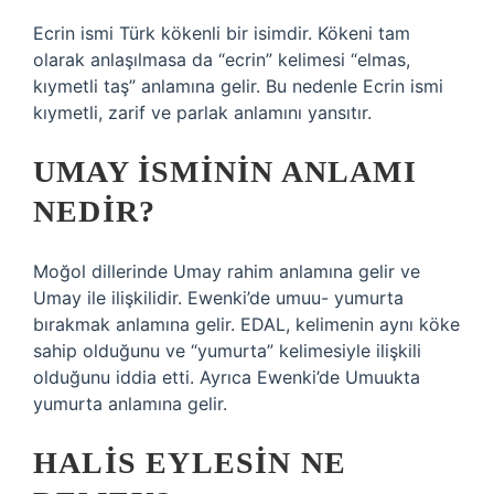
Ecrin ismi Türk kökenli bir isimdir. Kökeni tam
olarak anlaşılmasa da “ecrin” kelimesi “elmas,
kıymetli taş” anlamına gelir. Bu nedenle Ecrin ismi
kıymetli, zarif ve parlak anlamını yansıtır.
UMAY ISMININ ANLAMI
NEDIR?
Moğol dillerinde Umay rahim anlamına gelir ve
Umay ile ilişkilidir. Ewenki’de umuu- yumurta
bırakmak anlamına gelir. EDAL, kelimenin aynı köke
sahip olduğunu ve “yumurta” kelimesiyle ilişkili
olduğunu iddia etti. Ayrıca Ewenki’de Umuukta
yumurta anlamına gelir.
HALIS EYLESIN NE