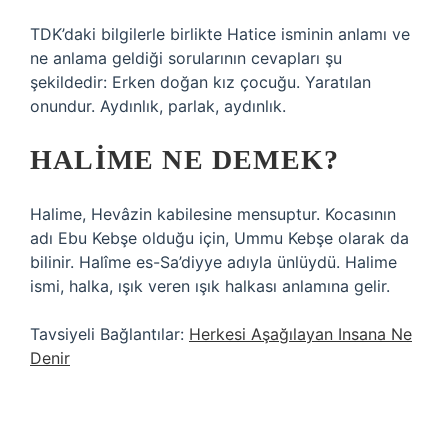
TDK’daki bilgilerle birlikte Hatice isminin anlamı ve
ne anlama geldiği sorularının cevapları şu
şekildedir: Erken doğan kız çocuğu. Yaratılan
onundur. Aydınlık, parlak, aydınlık.
HALIME NE DEMEK?
Halime, Hevâzin kabilesine mensuptur. Kocasının
adı Ebu Kebşe olduğu için, Ummu Kebşe olarak da
bilinir. Halîme es-Sa’diyye adıyla ünlüydü. Halime
ismi, halka, ışık veren ışık halkası anlamına gelir.
Tavsiyeli Bağlantılar:
Herkesi Aşağılayan Insana Ne
Denir