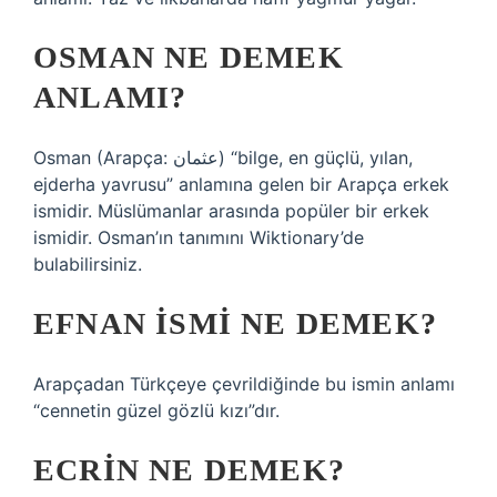
OSMAN NE DEMEK
ANLAMI?
Osman (Arapça: عثمان) “bilge, en güçlü, yılan,
ejderha yavrusu” anlamına gelen bir Arapça erkek
ismidir. Müslümanlar arasında popüler bir erkek
ismidir. Osman’ın tanımını Wiktionary’de
bulabilirsiniz.
EFNAN ISMI NE DEMEK?
Arapçadan Türkçeye çevrildiğinde bu ismin anlamı
“cennetin güzel gözlü kızı”dır.
ECRIN NE DEMEK?