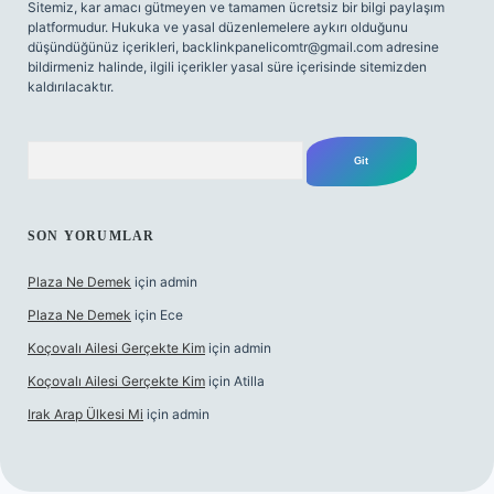
Sitemiz, kar amacı gütmeyen ve tamamen ücretsiz bir bilgi paylaşım
platformudur. Hukuka ve yasal düzenlemelere aykırı olduğunu
düşündüğünüz içerikleri,
backlinkpanelicomtr@gmail.com
adresine
bildirmeniz halinde, ilgili içerikler yasal süre içerisinde sitemizden
kaldırılacaktır.
Arama
SON YORUMLAR
Plaza Ne Demek
için
admin
Plaza Ne Demek
için
Ece
Koçovalı Ailesi Gerçekte Kim
için
admin
Koçovalı Ailesi Gerçekte Kim
için
Atilla
Irak Arap Ülkesi Mi
için
admin