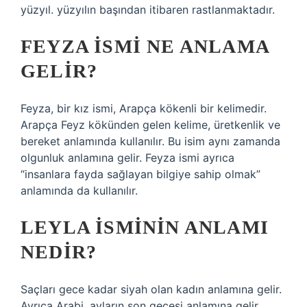
yüzyıl. yüzyılın başından itibaren rastlanmaktadır.
FEYZA ISMI NE ANLAMA
GELIR?
Feyza, bir kız ismi, Arapça kökenli bir kelimedir.
Arapça Feyz kökünden gelen kelime, üretkenlik ve
bereket anlamında kullanılır. Bu isim aynı zamanda
olgunluk anlamına gelir. Feyza ismi ayrıca
“insanlara fayda sağlayan bilgiye sahip olmak”
anlamında da kullanılır.
LEYLA ISMININ ANLAMI
NEDIR?
Saçları gece kadar siyah olan kadın anlamına gelir.
Ayrıca Arabi, ayların son gecesi anlamına gelir.