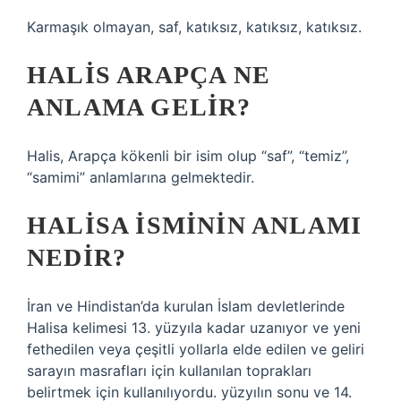
Karmaşık olmayan, saf, katıksız, katıksız, katıksız.
HALIS ARAPÇA NE
ANLAMA GELIR?
Halis, Arapça kökenli bir isim olup “saf”, “temiz”,
“samimi” anlamlarına gelmektedir.
HALISA ISMININ ANLAMI
NEDIR?
İran ve Hindistan’da kurulan İslam devletlerinde
Halisa kelimesi 13. yüzyıla kadar uzanıyor ve yeni
fethedilen veya çeşitli yollarla elde edilen ve geliri
sarayın masrafları için kullanılan toprakları
belirtmek için kullanılıyordu. yüzyılın sonu ve 14.