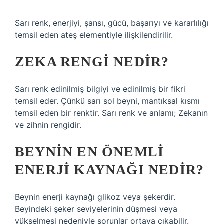
Sarı renk, enerjiyi, şansı, gücü, başarıyı ve kararlılığı
temsil eden ateş elementiyle ilişkilendirilir.
ZEKA RENGI NEDIR?
Sarı renk edinilmiş bilgiyi ve edinilmiş bir fikri
temsil eder. Çünkü sarı sol beyni, mantıksal kısmı
temsil eden bir renktir. Sarı renk ve anlamı; Zekanın
ve zihnin rengidir.
BEYNIN EN ÖNEMLI
ENERJI KAYNAĞI NEDIR?
Beynin enerji kaynağı glikoz veya şekerdir.
Beyindeki şeker seviyelerinin düşmesi veya
yükselmesi nedeniyle sorunlar ortaya çıkabilir.