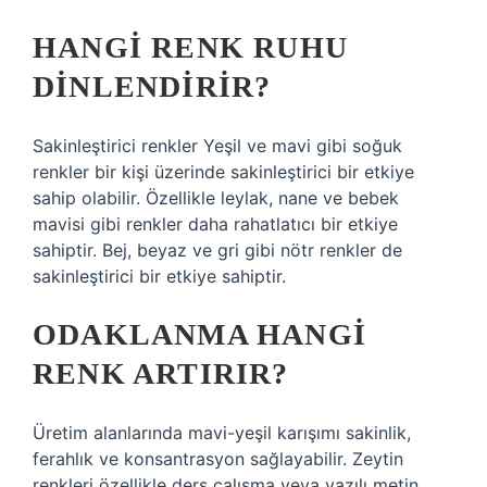
HANGI RENK RUHU
DINLENDIRIR?
Sakinleştirici renkler Yeşil ve mavi gibi soğuk
renkler bir kişi üzerinde sakinleştirici bir etkiye
sahip olabilir. Özellikle leylak, nane ve bebek
mavisi gibi renkler daha rahatlatıcı bir etkiye
sahiptir. Bej, beyaz ve gri gibi nötr renkler de
sakinleştirici bir etkiye sahiptir.
ODAKLANMA HANGI
RENK ARTIRIR?
Üretim alanlarında mavi-yeşil karışımı sakinlik,
ferahlık ve konsantrasyon sağlayabilir. Zeytin
renkleri özellikle ders çalışma veya yazılı metin