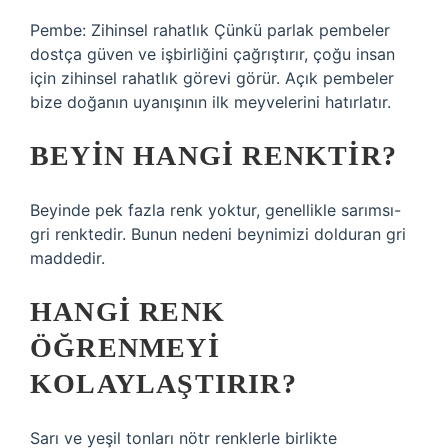
Pembe: Zihinsel rahatlık Çünkü parlak pembeler
dostça güven ve işbirliğini çağrıştırır, çoğu insan
için zihinsel rahatlık görevi görür. Açık pembeler
bize doğanın uyanışının ilk meyvelerini hatırlatır.
BEYIN HANGI RENKTIR?
Beyinde pek fazla renk yoktur, genellikle sarımsı-
gri renktedir. Bunun nedeni beynimizi dolduran gri
maddedir.
HANGI RENK
ÖĞRENMEYI
KOLAYLAŞTIRIR?
Sarı ve yeşil tonları nötr renklerle birlikte