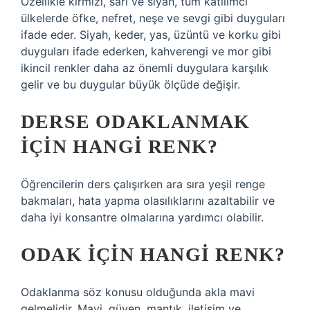
Özellikle kırmızı, sarı ve siyah, tüm katılımcı
ülkelerde öfke, nefret, neşe ve sevgi gibi duyguları
ifade eder. Siyah, keder, yas, üzüntü ve korku gibi
duyguları ifade ederken, kahverengi ve mor gibi
ikincil renkler daha az önemli duygulara karşılık
gelir ve bu duygular büyük ölçüde değişir.
DERSE ODAKLANMAK
IÇIN HANGI RENK?
Öğrencilerin ders çalışırken ara sıra yeşil renge
bakmaları, hata yapma olasılıklarını azaltabilir ve
daha iyi konsantre olmalarına yardımcı olabilir.
ODAK IÇIN HANGI RENK?
Odaklanma söz konusu olduğunda akla mavi
gelmelidir. Mavi, güven, mantık, iletişim ve