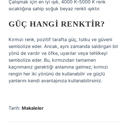
Çalışmak için en iyi ışık, 4000 K–5000 K renk
sıcaklığına sahip soğuk beyaz renkli ışıktır.
GÜÇ HANGI RENKTIR?
Kırmızı renk, pozitif tarafta güç, tutku ve güveni
sembolize eder. Ancak, aynı zamanda saldırgan bir
yönü de vardır ve öfke, uyarılar veya tehlikeyi
sembolize eder. Bu, kırmızıdan tamamen
kaçınmanız gerektiği anlamına gelmez; kırmızı
rengin her iki yönünü de kullanabilir ve güçlü
yanlarını kendi avantajınıza kullanabilirsiniz.
Tarih:
Makaleler