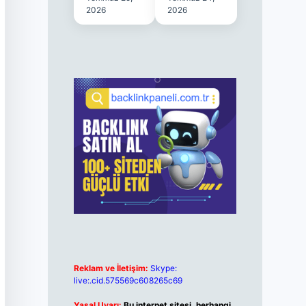
2026
2026
Reklam ve İletişim:
Skype:
live:.cid.575569c608265c69
Yasal Uyarı:
Bu internet sitesi, herhangi