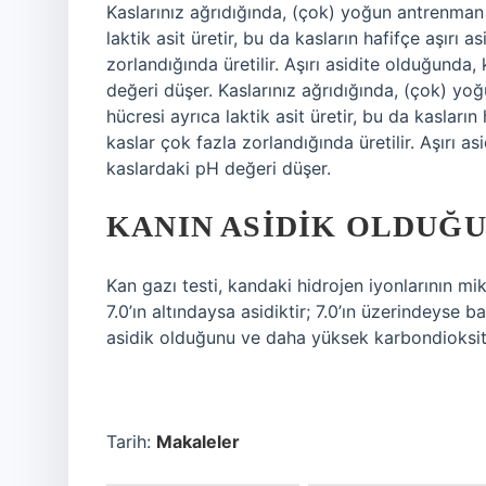
Kaslarınız ağrıdığında, (çok) yoğun antrenman k
laktik asit üretir, bu da kasların hafifçe aşırı 
zorlandığında üretilir. Aşırı asidite olduğunda, 
değeri düşer. Kaslarınız ağrıdığında, (çok) yoğ
hücresi ayrıca laktik asit üretir, bu da kasların
kaslar çok fazla zorlandığında üretilir. Aşırı as
kaslardaki pH değeri düşer.
KANIN ASIDIK OLDUĞU
Kan gazı testi, kandaki hidrojen iyonlarının mi
7.0’ın altındaysa asidiktir; 7.0’ın üzerindeyse 
asidik olduğunu ve daha yüksek karbondioksit 
Tarih:
Makaleler