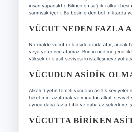
insan yapacaktır. Bilinen en sağlıklı alkali besin
sarımsak içerir. Bu besinlerden bol miktarda y
VÜCUT NEDEN FAZLA A
Normalde vücut ürik asidi idrarla atar, ancak 
veya yeterince atamaz. Bunun nedeni genellikle
yüksek ürik asit seviyesi kristalleşmeye yol aça
VÜCUDUN ASIDIK OLMA
Alkali diyetin temeli vücudun asitlik seviyeleri
tüketimini azaltmak ve vücudun alkali seviyeleri
ayrıca daha fazla bitki ve daha az şekerli ve i
VÜCUTTA BIRIKEN ASIT