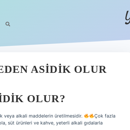
EDEN ASIDIK OLUR
IDIK OLUR?
k veya alkali maddelerin üretilmesidir.
Çok fazla
a, süt ürünleri ve kahve, yeterli alkali gıdalarla