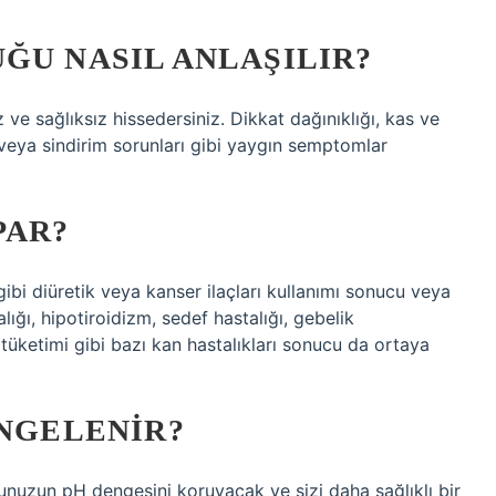
ĞU NASIL ANLAŞILIR?
 ve sağlıksız hissedersiniz. Dikkat dağınıklığı, kas ve
er veya sindirim sorunları gibi yaygın semptomlar
PAR?
gibi diüretik veya kanser ilaçları kullanımı sonucu veya
ığı, hipotiroidizm, sedef hastalığı, gebelik
l tüketimi gibi bazı kan hastalıkları sonucu da ortaya
ENGELENIR?
unuzun pH dengesini koruyacak ve sizi daha sağlıklı bir