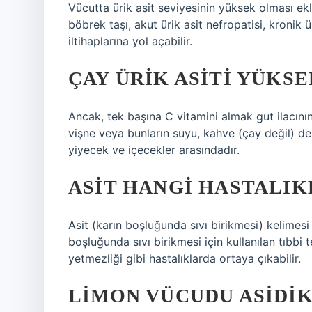
Vücutta ürik asit seviyesinin yüksek olması ek
böbrek taşı, akut ürik asit nefropatisi, kronik 
iltihaplarına yol açabilir.
ÇAY ÜRIK ASITI YÜKSE
Ancak, tek başına C vitamini almak gut ilacının
vişne veya bunların suyu, kahve (çay değil) de
yiyecek ve içecekler arasındadır.
ASIT HANGI HASTALI
Asit (karın boşluğunda sıvı birikmesi) kelimesi
boşluğunda sıvı birikmesi için kullanılan tıbbi 
yetmezliği gibi hastalıklarda ortaya çıkabilir.
LIMON VÜCUDU ASIDIK