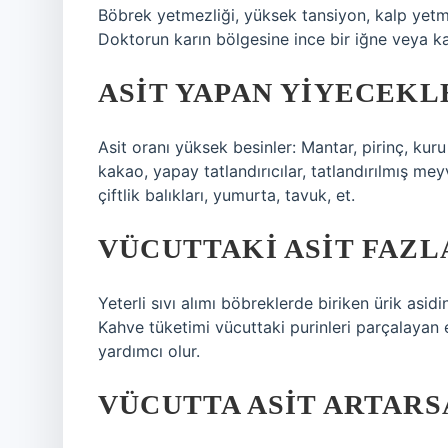
Böbrek yetmezliği, yüksek tansiyon, kalp yetmezl
Doktorun karın bölgesine ince bir iğne veya kate
ASIT YAPAN YIYECEKL
Asit oranı yüksek besinler: Mantar, pirinç, kur
kakao, yapay tatlandırıcılar, tatlandırılmış mey
çiftlik balıkları, yumurta, tavuk, et.
VÜCUTTAKI ASIT FAZLA
Yeterli sıvı alımı böbreklerde biriken ürik asidi
Kahve tüketimi vücuttaki purinleri parçalayan 
yardımcı olur.
VÜCUTTA ASIT ARTARS