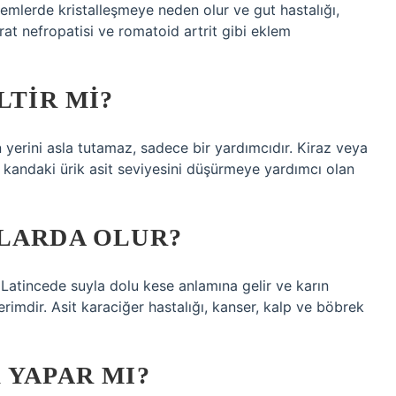
lemlerde kristalleşmeye neden olur ve gut hastalığı,
ürat nefropatisi ve romatoid artrit gibi eklem
LTIR MI?
 yerini asla tutamaz, sadece bir yardımcıdır. Kiraz veya
 kandaki ürik asit seviyesini düşürmeye yardımcı olan
KLARDA OLUR?
 Latincede suyla dolu kese anlamına gelir ve karın
terimdir. Asit karaciğer hastalığı, kanser, kalp ve böbrek
 YAPAR MI?