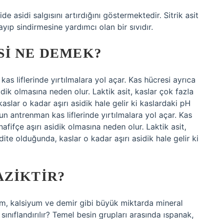
e asidi salgısını artırdığını göstermektedir. Sitrik asit
yıp sindirmesine yardımcı olan bir sıvıdır.
SI NE DEMEK?
as liflerinde yırtılmalara yol açar. Kas hücresi ayrıca
asidik olmasına neden olur. Laktik asit, kaslar çok fazla
kaslar o kadar aşırı asidik hale gelir ki kaslardaki pH
un antrenman kas liflerinde yırtılmalara yol açar. Kas
 hafifçe aşırı asidik olmasına neden olur. Laktik asit,
idite olduğunda, kaslar o kadar aşırı asidik hale gelir ki
AZIKTIR?
um, kalsiyum ve demir gibi büyük miktarda mineral
k sınıflandırılır? Temel besin grupları arasında ıspanak,