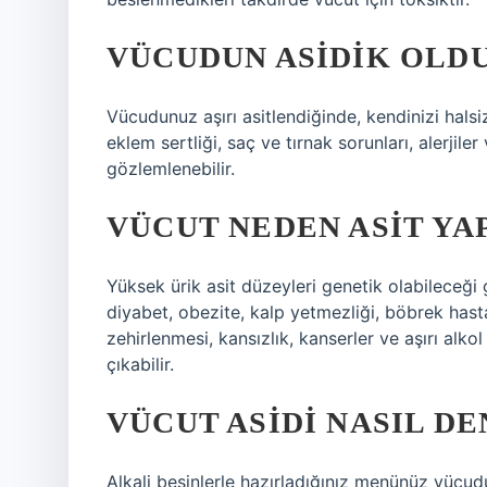
VÜCUDUN ASIDIK OLDU
Vücudunuz aşırı asitlendiğinde, kendinizi halsiz
eklem sertliği, saç ve tırnak sorunları, alerjil
gözlemlenebilir.
VÜCUT NEDEN ASIT YA
Yüksek ürik asit düzeyleri genetik olabileceği 
diyabet, obezite, kalp yetmezliği, böbrek hastal
zehirlenmesi, kansızlık, kanserler ve aşırı alko
çıkabilir.
VÜCUT ASIDI NASIL D
Alkali besinlerle hazırladığınız menünüz vücud