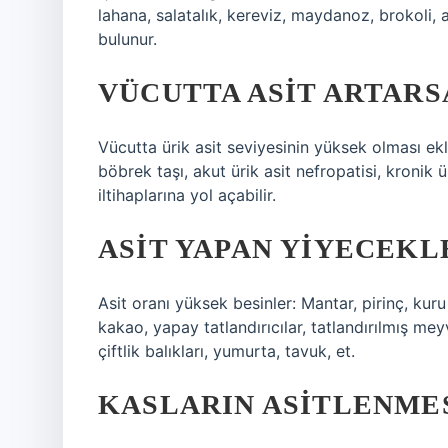
lahana, salatalık, kereviz, maydanoz, brokoli,
bulunur.
VÜCUTTA ASIT ARTARS
Vücutta ürik asit seviyesinin yüksek olması ek
böbrek taşı, akut ürik asit nefropatisi, kronik 
iltihaplarına yol açabilir.
ASIT YAPAN YIYECEKL
Asit oranı yüksek besinler: Mantar, pirinç, kur
kakao, yapay tatlandırıcılar, tatlandırılmış mey
çiftlik balıkları, yumurta, tavuk, et.
KASLARIN ASITLENME