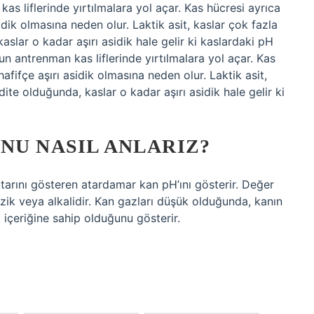
as liflerinde yırtılmalara yol açar. Kas hücresi ayrıca
asidik olmasına neden olur. Laktik asit, kaslar çok fazla
kaslar o kadar aşırı asidik hale gelir ki kaslardaki pH
un antrenman kas liflerinde yırtılmalara yol açar. Kas
 hafifçe aşırı asidik olmasına neden olur. Laktik asit,
idite olduğunda, kaslar o kadar aşırı asidik hale gelir ki
NU NASIL ANLARIZ?
ktarını gösteren atardamar kan pH’ını gösterir. Değer
bazik veya alkalidir. Kan gazları düşük olduğunda, kanın
içeriğine sahip olduğunu gösterir.