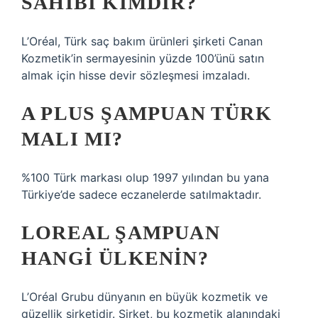
SAHIBI KIMDIR?
L’Oréal, Türk saç bakım ürünleri şirketi Canan
Kozmetik’in sermayesinin yüzde 100’ünü satın
almak için hisse devir sözleşmesi imzaladı.
A PLUS ŞAMPUAN TÜRK
MALI MI?
%100 Türk markası olup 1997 yılından bu yana
Türkiye’de sadece eczanelerde satılmaktadır.
LOREAL ŞAMPUAN
HANGI ÜLKENIN?
L’Oréal Grubu dünyanın en büyük kozmetik ve
güzellik şirketidir. Şirket, bu kozmetik alanındaki