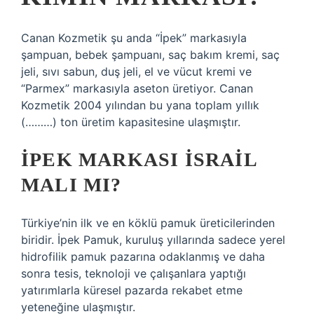
Canan Kozmetik şu anda “İpek” markasıyla
şampuan, bebek şampuanı, saç bakım kremi, saç
jeli, sıvı sabun, duş jeli, el ve vücut kremi ve
“Parmex” markasıyla aseton üretiyor. Canan
Kozmetik 2004 yılından bu yana toplam yıllık
(………) ton üretim kapasitesine ulaşmıştır.
İPEK MARKASI İSRAIL
MALI MI?
Türkiye’nin ilk ve en köklü pamuk üreticilerinden
biridir. İpek Pamuk, kuruluş yıllarında sadece yerel
hidrofilik pamuk pazarına odaklanmış ve daha
sonra tesis, teknoloji ve çalışanlara yaptığı
yatırımlarla küresel pazarda rekabet etme
yeteneğine ulaşmıştır.