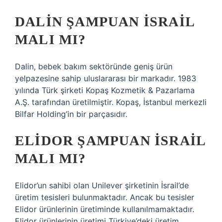
DALIN ŞAMPUAN İSRAIL
MALI MI?
Dalin, bebek bakım sektöründe geniş ürün
yelpazesine sahip uluslararası bir markadır. 1983
yılında Türk şirketi Kopaş Kozmetik & Pazarlama
A.Ş. tarafından üretilmiştir. Kopaş, İstanbul merkezli
Bilfar Holding’in bir parçasıdır.
ELIDOR ŞAMPUAN İSRAIL
MALI MI?
Elidor’un sahibi olan Unilever şirketinin İsrail’de
üretim tesisleri bulunmaktadır. Ancak bu tesisler
Elidor ürünlerinin üretiminde kullanılmamaktadır.
Elidor ürünlerinin üretimi Türkiye’deki üretim