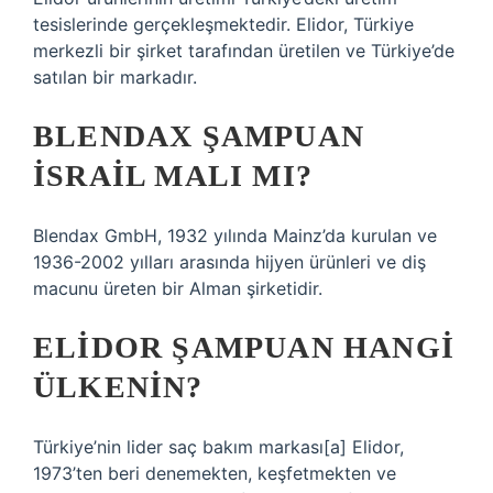
tesislerinde gerçekleşmektedir. Elidor, Türkiye
merkezli bir şirket tarafından üretilen ve Türkiye’de
satılan bir markadır.
BLENDAX ŞAMPUAN
İSRAIL MALI MI?
Blendax GmbH, 1932 yılında Mainz’da kurulan ve
1936-2002 yılları arasında hijyen ürünleri ve diş
macunu üreten bir Alman şirketidir.
ELIDOR ŞAMPUAN HANGI
ÜLKENIN?
Türkiye’nin lider saç bakım markası[a] Elidor,
1973’ten beri denemekten, keşfetmekten ve