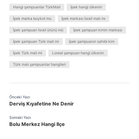
Hangi şampuanlar TürkMali
İpek hangi ülkenin
İpek marka boykot mu
İpek markası İsrail malı mı
İpek şampuan İsrail ürünü mü
İpek şampuan kimin markası
İpek şampuan Türk mali mi
İpek şampuanın sahibi kim
İpek Türk mali mi
Loreal şampuan hangi ülkenin
Türk malı şampuanlar hangileri
Önceki Yazı
Derviş Kıyafetine Ne Denir
Sonraki Yazı
Bolu Merkez Hangi Ilçe