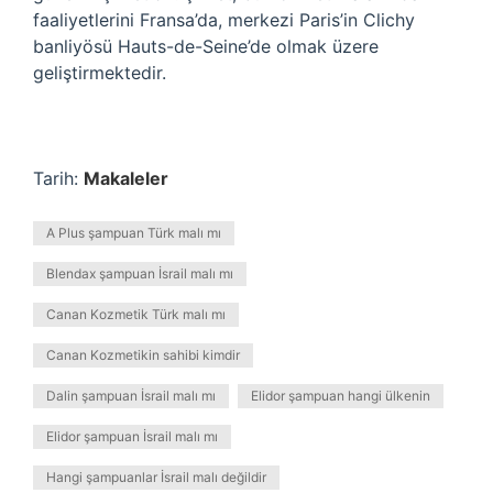
faaliyetlerini Fransa’da, merkezi Paris’in Clichy
banliyösü Hauts-de-Seine’de olmak üzere
geliştirmektedir.
Tarih:
Makaleler
A Plus şampuan Türk malı mı
Blendax şampuan İsrail malı mı
Canan Kozmetik Türk malı mı
Canan Kozmetikin sahibi kimdir
Dalin şampuan İsrail malı mı
Elidor şampuan hangi ülkenin
Elidor şampuan İsrail malı mı
Hangi şampuanlar İsrail malı değildir