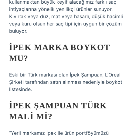
kullanmaktan büyük keyif alacağımız farklı saç
ihtiyaçlarına yönelik yenilikçi ürünler sunuyor.
Kıvırcık veya düz, mat veya hasarlı, düşük hacimli
veya kuru olsun her saç tipi için uygun bir çözüm
buluyor.
İPEK MARKA BOYKOT
MU?
Eski bir Türk markası olan İpek Şampuan, L’Oreal
Şirketi tarafından satın alınması nedeniyle boykot
listesinde.
İPEK ŞAMPUAN TÜRK
MALI MI?
“Yerli markamız İpek ile ürün portföyümüzü