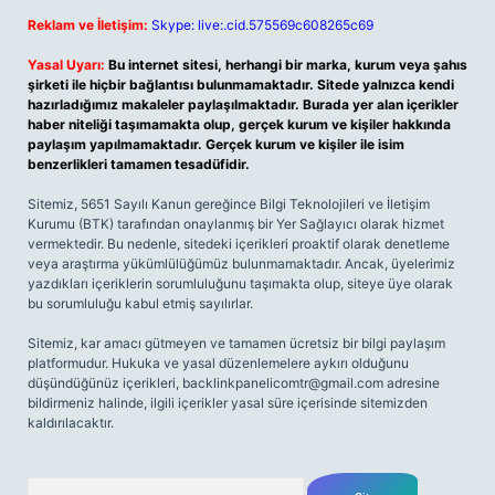
Reklam ve İletişim:
Skype: live:.cid.575569c608265c69
Yasal Uyarı:
Bu internet sitesi, herhangi bir marka, kurum veya şahıs
şirketi ile hiçbir bağlantısı bulunmamaktadır. Sitede yalnızca kendi
hazırladığımız makaleler paylaşılmaktadır. Burada yer alan içerikler
haber niteliği taşımamakta olup, gerçek kurum ve kişiler hakkında
paylaşım yapılmamaktadır. Gerçek kurum ve kişiler ile isim
benzerlikleri tamamen tesadüfidir.
Sitemiz, 5651 Sayılı Kanun gereğince Bilgi Teknolojileri ve İletişim
Kurumu (BTK) tarafından onaylanmış bir Yer Sağlayıcı olarak hizmet
vermektedir. Bu nedenle, sitedeki içerikleri proaktif olarak denetleme
veya araştırma yükümlülüğümüz bulunmamaktadır. Ancak, üyelerimiz
yazdıkları içeriklerin sorumluluğunu taşımakta olup, siteye üye olarak
bu sorumluluğu kabul etmiş sayılırlar.
Sitemiz, kar amacı gütmeyen ve tamamen ücretsiz bir bilgi paylaşım
platformudur. Hukuka ve yasal düzenlemelere aykırı olduğunu
düşündüğünüz içerikleri,
backlinkpanelicomtr@gmail.com
adresine
bildirmeniz halinde, ilgili içerikler yasal süre içerisinde sitemizden
kaldırılacaktır.
Arama