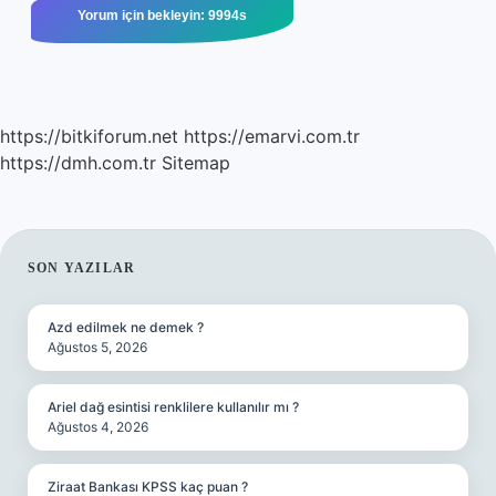
https://bitkiforum.net
https://emarvi.com.tr
https://dmh.com.tr
Sitemap
SIDEBAR
SON YAZILAR
Azd edilmek ne demek ?
Ağustos 5, 2026
Ariel dağ esintisi renklilere kullanılır mı ?
Ağustos 4, 2026
Ziraat Bankası KPSS kaç puan ?