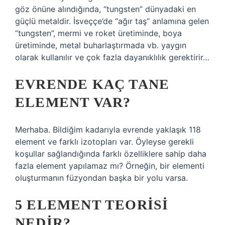
göz önüne alındığında, “tungsten” dünyadaki en
güçlü metaldir. İsveççe’de “ağır taş” anlamına gelen
“tungsten”, mermi ve roket üretiminde, boya
üretiminde, metal buharlaştırmada vb. yaygın
olarak kullanılır ve çok fazla dayanıklılık gerektirir…
EVRENDE KAÇ TANE
ELEMENT VAR?
Merhaba. Bildiğim kadarıyla evrende yaklaşık 118
element ve farklı izotopları var. Öyleyse gerekli
koşullar sağlandığında farklı özelliklere sahip daha
fazla element yapılamaz mı? Örneğin, bir elementi
oluşturmanın füzyondan başka bir yolu varsa.
5 ELEMENT TEORISI
NEDIR?