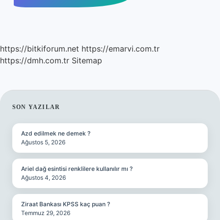
https://bitkiforum.net
https://emarvi.com.tr
https://dmh.com.tr
Sitemap
SIDEBAR
SON YAZILAR
Azd edilmek ne demek ?
Ağustos 5, 2026
Ariel dağ esintisi renklilere kullanılır mı ?
Ağustos 4, 2026
Ziraat Bankası KPSS kaç puan ?
Temmuz 29, 2026