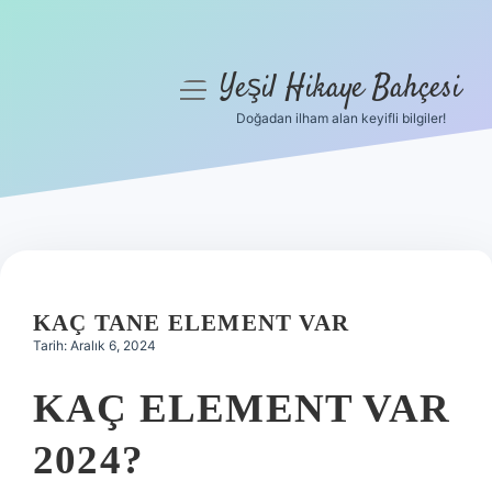
Yeşil Hikaye Bahçesi
menüyü
aç
Doğadan ilham alan keyifli bilgiler!
Anasayfa
Gizlilik Politikası
Yasal Uyarı
Hakkımızda
KAÇ TANE ELEMENT VAR
Tarih: Aralık 6, 2024
KAÇ ELEMENT VAR
2024?