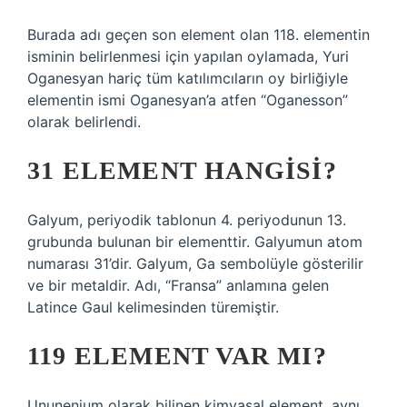
Burada adı geçen son element olan 118. elementin
isminin belirlenmesi için yapılan oylamada, Yuri
Oganesyan hariç tüm katılımcıların oy birliğiyle
elementin ismi Oganesyan’a atfen “Oganesson”
olarak belirlendi.
31 ELEMENT HANGISI?
Galyum, periyodik tablonun 4. periyodunun 13.
grubunda bulunan bir elementtir. Galyumun atom
numarası 31’dir. Galyum, Ga sembolüyle gösterilir
ve bir metaldir. Adı, “Fransa” anlamına gelen
Latince Gaul kelimesinden türemiştir.
119 ELEMENT VAR MI?
Ununenium olarak bilinen kimyasal element, aynı