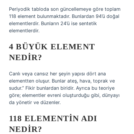
Periyodik tabloda son güncellemeye göre toplam
118 element bulunmaktadır. Bunlardan 94’ü doğal
elementlerdir. Bunların 24’ü ise sentetik
elementlerdir.
4 BÜYÜK ELEMENT
NEDIR?
Canlı veya cansız her şeyin yapısı dört ana
elementten oluşur. Bunlar ateş, hava, toprak ve
sudur.” Fikir bunlardan biridir. Ayrıca bu teoriye
göre; elementler evreni oluşturduğu gibi, dünyayı
da yönetir ve düzenler.
118 ELEMENTIN ADI
NEDIR?