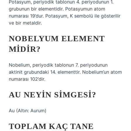
Potasyum, periyodik tablonun 4. periyodunun 1.
grubunun bir elementidir. Potasyumun atom
numarası 19’dur. Potasyum, K sembolü ile gösterilir
ve bir metaldir.
NOBELYUM ELEMENT
MIDIR?
Nobelium, periyodik tablonun 7. periyodunun
aktinit grubundaki 14. elementtir. Nobelium’un atom
numarası 102’dir.
AU NEYIN SIMGESI?
Au (Altın: Aurum)
TOPLAM KAÇ TANE