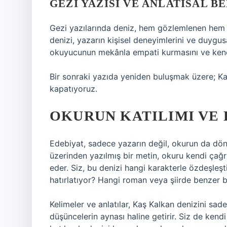
GEZI YAZISI VE ANLATISAL B
Gezi yazılarında deniz, hem gözlemlenen hem d
denizi, yazarın kişisel deneyimlerini ve duygu
okuyucunun mekânla empati kurmasını ve kendi
Bir sonraki yazıda yeniden buluşmak üzere; Ka
kapatıyoruz.
OKURUN KATILIMI VE 
Edebiyat, sadece yazarın değil, okurun da dönü
üzerinden yazılmış bir metin, okuru kendi çağ
eder. Siz, bu denizi hangi karakterle özdeşleşt
hatırlatıyor? Hangi roman veya şiirde benzer 
Kelimeler ve anlatılar, Kaş Kalkan denizini sa
düşüncelerin aynası haline getirir. Siz de kend