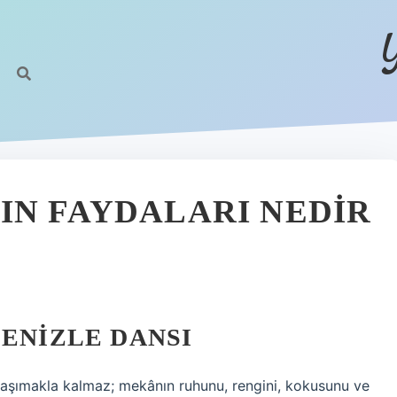
IN FAYDALARI NEDIR
DENIZLE DANSI
aşımakla kalmaz; mekânın ruhunu, rengini, kokusunu ve