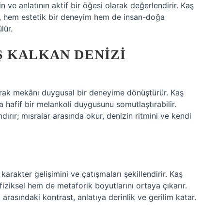
 ve anlatının aktif bir öğesi olarak değerlendirir. Kaş
da, hem estetik bir deneyim hem de insan-doğa
lür.
Ş KALKAN DENIZI
narak mekânı duygusal bir deneyime dönüştürür. Kaş
ya hafif bir melankoli duygusunu somutlaştırabilir.
dırır; mısralar arasında okur, denizin ritmini ve kendi
rakter gelişimini ve çatışmaları şekillendirir. Kaş
ziksel hem de metaforik boyutlarını ortaya çıkarır.
ı arasındaki kontrast, anlatıya derinlik ve gerilim katar.