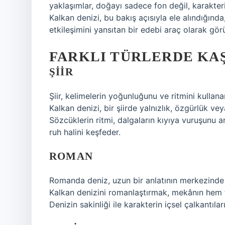
yaklaşımlar, doğayı sadece fon değil, karakterin
Kalkan denizi, bu bakış açısıyla ele alındığın
etkileşimini yansıtan bir edebi araç olarak görü
FARKLI TÜRLERDE KA
ŞIIR
Şiir, kelimelerin yoğunluğunu ve ritmini kulla
Kalkan denizi, bir şiirde yalnızlık, özgürlük ve
Sözcüklerin ritmi, dalgaların kıyıya vuruşunu an
ruh halini keşfeder.
ROMAN
Romanda deniz, uzun bir anlatının merkezinde ka
Kalkan denizini romanlaştırmak, mekânın hem fi
Denizin sakinliği ile karakterin içsel çalkantılar