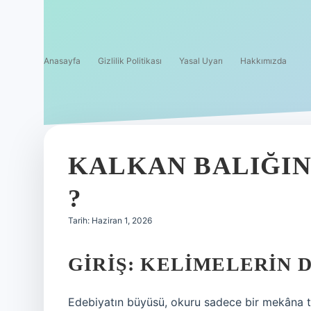
Anasayfa
Gizlilik Politikası
Yasal Uyarı
Hakkımızda
KALKAN BALIĞIN
?
Tarih: Haziran 1, 2026
GIRIŞ: KELIMELERIN 
Edebiyatın büyüsü, okuru sadece bir mekâna t