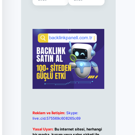
Reklam ve İletişim:
Skype:
live:.cid.575569c608265c69
Yasal Uyarı:
Bu internet sitesi, herhangi
bir marka, kurum veya şahıs şirketi ile