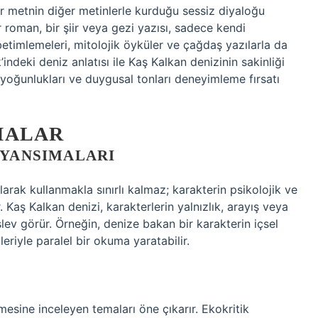
bir metnin diğer metinlerle kurduğu sessiz diyaloğu
r roman, bir şiir veya gezi yazısı, sadece kendi
timlemeleri, mitolojik öyküler ve çağdaş yazılarla da
’indeki deniz anlatısı ile Kaş Kalkan denizinin sakinliği
ı yoğunlukları ve duygusal tonları deneyimleme fırsatı
MALAR
 YANSIMALARI
rak kullanmakla sınırlı kalmaz; karakterin psikolojik ve
Kaş Kalkan denizi, karakterlerin yalnızlık, arayış veya
lev görür. Örneğin, denize bakan bir karakterin içsel
riyle paralel bir okuma yaratabilir.
emesine inceleyen temaları öne çıkarır. Ekokritik