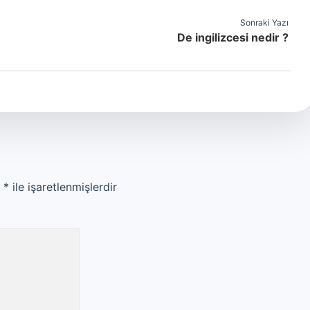
Sonraki Yazı
De ingilizcesi nedir ?
r
*
ile işaretlenmişlerdir