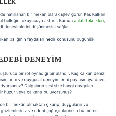
ELLEK
e hatırlanan bir mekân olarak işlev görür. Kaş Kalkan
sal belleğini okuyucuya aktarır. Burada
anlatı teknikleri
,
 deneyimlerini düşünmesini sağlar.
lkan balığının faydaları nedir konusunu bugünlük
EDEBI DENEYIM
ştürücü bir rol oynadığı bir alandır. Kaş Kalkan denizi
rışımlarını ve duygusal deneyimlerini paylaşmaya davet
iriyorsunuz? Dalgaların sesi size hangi duyguları
bir huzur veya çalkantı buluyorsunuz?
dece bir mekân olmaktan çıkarıp, duyguların ve
i gözlemleriniz ve edebi çağrışımlarınızla bu metne