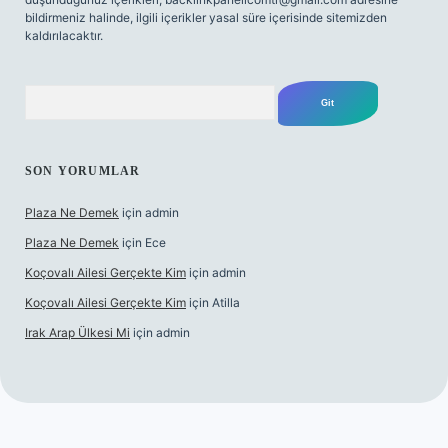
bildirmeniz halinde, ilgili içerikler yasal süre içerisinde sitemizden
kaldırılacaktır.
Arama
SON YORUMLAR
Plaza Ne Demek
için
admin
Plaza Ne Demek
için
Ece
Koçovalı Ailesi Gerçekte Kim
için
admin
Koçovalı Ailesi Gerçekte Kim
için
Atilla
Irak Arap Ülkesi Mi
için
admin