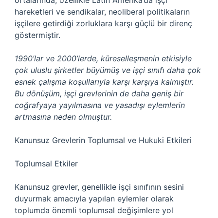
ortalarında, özellikle Latin Amerika’da işçi
hareketleri ve sendikalar, neoliberal politikaların
işçilere getirdiği zorluklara karşı güçlü bir direnç
göstermiştir.
1990’lar ve 2000’lerde, küreselleşmenin etkisiyle
çok uluslu şirketler büyümüş ve işçi sınıfı daha çok
esnek çalışma koşullarıyla karşı karşıya kalmıştır.
Bu dönüşüm, işçi grevlerinin de daha geniş bir
coğrafyaya yayılmasına ve yasadışı eylemlerin
artmasına neden olmuştur.
Kanunsuz Grevlerin Toplumsal ve Hukuki Etkileri
Toplumsal Etkiler
Kanunsuz grevler, genellikle işçi sınıfının sesini
duyurmak amacıyla yapılan eylemler olarak
toplumda önemli toplumsal değişimlere yol