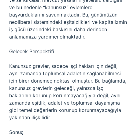
ve sendikalar, mevcut yasaların yetersiz kaldığını
ve bu nedenle “kanunsuz” eylemlere
başvurduklarını savunmaktadır.
Bu, günümüzün
neoliberal sistemindeki eşitsizlikleri ve kapitalizmin
iş gücü üzerindeki baskısını daha derinden
anlamamıza yardımcı olmaktadır.
Gelecek Perspektifi
Kanunsuz grevler, sadece işçi hakları için değil,
aynı zamanda toplumsal adaletin sağlanabilmesi
için birer dönemeç noktası olmuştur. Bu bağlamda,
kanunsuz grevlerin geleceği, yalnızca işçi
haklarının korunup korunmayacağıyla değil, aynı
zamanda eşitlik, adalet ve toplumsal dayanışma
gibi temel değerlerin korunup korunmayacağıyla
yakından ilişkilidir.
Sonuç