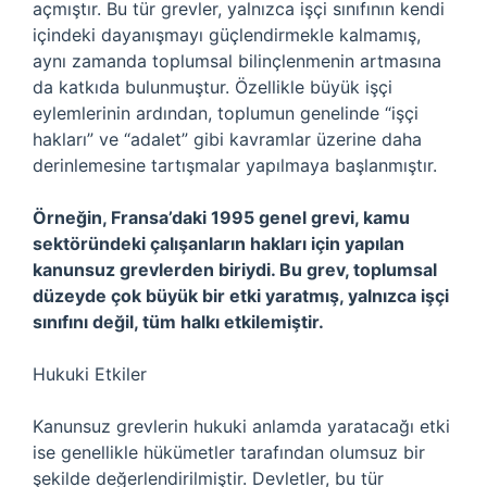
açmıştır. Bu tür grevler, yalnızca işçi sınıfının kendi
içindeki dayanışmayı güçlendirmekle kalmamış,
aynı zamanda toplumsal bilinçlenmenin artmasına
da katkıda bulunmuştur. Özellikle büyük işçi
eylemlerinin ardından, toplumun genelinde “işçi
hakları” ve “adalet” gibi kavramlar üzerine daha
derinlemesine tartışmalar yapılmaya başlanmıştır.
Örneğin, Fransa’daki 1995 genel grevi, kamu
sektöründeki çalışanların hakları için yapılan
kanunsuz grevlerden biriydi. Bu grev, toplumsal
düzeyde çok büyük bir etki yaratmış, yalnızca işçi
sınıfını değil, tüm halkı etkilemiştir.
Hukuki Etkiler
Kanunsuz grevlerin hukuki anlamda yaratacağı etki
ise genellikle hükümetler tarafından olumsuz bir
şekilde değerlendirilmiştir. Devletler, bu tür