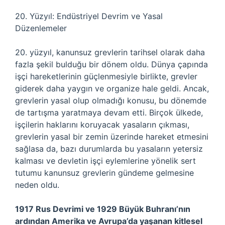
20. Yüzyıl: Endüstriyel Devrim ve Yasal
Düzenlemeler
20. yüzyıl, kanunsuz grevlerin tarihsel olarak daha
fazla şekil bulduğu bir dönem oldu. Dünya çapında
işçi hareketlerinin güçlenmesiyle birlikte, grevler
giderek daha yaygın ve organize hale geldi. Ancak,
grevlerin yasal olup olmadığı konusu, bu dönemde
de tartışma yaratmaya devam etti. Birçok ülkede,
işçilerin haklarını koruyacak yasaların çıkması,
grevlerin yasal bir zemin üzerinde hareket etmesini
sağlasa da, bazı durumlarda bu yasaların yetersiz
kalması ve devletin işçi eylemlerine yönelik sert
tutumu kanunsuz grevlerin gündeme gelmesine
neden oldu.
1917 Rus Devrimi ve 1929 Büyük Buhranı’nın
ardından Amerika ve Avrupa’da yaşanan kitlesel