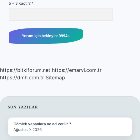
5 + 3 kaçtır?
*
https://bitkiforum.net
https://emarvi.com.tr
https://dmh.com.tr
Sitemap
SIDEBAR
SON YAZILAR
Çömlek yapanlara ne ad verilir ?
Ağustos 9, 2026