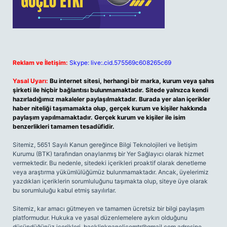
Reklam ve İletişim:
Skype: live:.cid.575569c608265c69
Yasal Uyarı:
Bu internet sitesi, herhangi bir marka, kurum veya şahıs
şirketi ile hiçbir bağlantısı bulunmamaktadır. Sitede yalnızca kendi
hazırladığımız makaleler paylaşılmaktadır. Burada yer alan içerikler
haber niteliği taşımamakta olup, gerçek kurum ve kişiler hakkında
paylaşım yapılmamaktadır. Gerçek kurum ve kişiler ile isim
benzerlikleri tamamen tesadüfidir.
Sitemiz, 5651 Sayılı Kanun gereğince Bilgi Teknolojileri ve İletişim
Kurumu (BTK) tarafından onaylanmış bir Yer Sağlayıcı olarak hizmet
vermektedir. Bu nedenle, sitedeki içerikleri proaktif olarak denetleme
veya araştırma yükümlülüğümüz bulunmamaktadır. Ancak, üyelerimiz
yazdıkları içeriklerin sorumluluğunu taşımakta olup, siteye üye olarak
bu sorumluluğu kabul etmiş sayılırlar.
Sitemiz, kar amacı gütmeyen ve tamamen ücretsiz bir bilgi paylaşım
platformudur. Hukuka ve yasal düzenlemelere aykırı olduğunu
düşündüğünüz içerikleri,
backlinkpanelicomtr@gmail.com
adresine