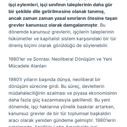
işçi eylemleri, işçi sınıfının taleplerinin daha gür
bir şekilde dile getirilmesine olanak tanımış,
ancak zaman zaman yasal sınırların ötesine taşan
grevler kanunsuz olarak damgalanmıştır.
Bu
dönemde kanunsuz grevlerin, işçilerin taleplerinin
hükümetler ve kapitalist sistem karşısındaki bir tür
direniş biçimi olarak görüldüğü de söylenebilir.
1980’ler ve Sonrası: Neoliberal Dönüşüm ve Yeni
Mücadele Alanları
1980’li yılların başında dünya, neoliberal bir
dönüşüm sürecine girdi. Bu süreç, devletlerin
müdahaleciliğinin azalması ve piyasa ekonomisinin
daha fazla güç kazanmasıyla şekillendi. Bu yeni
dönemde, işçi haklarına yönelik baskılar artarken,
kanunsuz grevler de bir tür toplumsal başkaldırı
aracı olarak yeniden gündeme gelmiştir. 1980’lerin