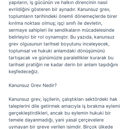
yapıların, iş gücünün ve halkın direncinin nasıl
evrildiğini gösteren bir aynadır. Kanunsuz grev,
toplumların tarihindeki önemli dönemeçlerde birer
kırılma noktası olmuş; işçi sınıfı ile devletin,
sermaye sahipleri ile sendikaların mücadelesinde
belirleyici bir rol oynamıştır. Bu yazıda, kanunsuz
grev olgusunun tarihsel boyutunu inceleyecek,
toplumsal ve hukuki anlamdaki dönüşümünü
tartışacak ve günümüzle paralellikler kurarak bu
tarihsel pratiğin ne kadar derin bir anlam taşıdığını
keşfedeceğiz.
Kanunsuz Grev Nedir?
Kanunsuz grev, işçilerin, çalıştıkları sektördeki hak
taleplerini dile getirmek amacıyla iş bırakma eylemi
gerçekleştirdikleri, ancak bu eylemin hukuki bir
temele dayanmadığı, yani yasal çerçevelere
uymayan bir greve verilen isimdir. Birçok ülkede