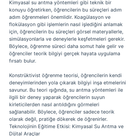
Kimyasal su arıtma yöntemleri gibi teknik bir
konuyu öğretirken, öğrencilerin bu süreçleri adım
adım öğrenmeleri önemlidir. Koagülasyon ve
flokülasyon gibi işlemlerin nasıl işlediğini anlamak
için, öğrencilerin bu süreçleri görsel materyallerle,
simülasyonlarla ve deneylerle keşfetmeleri gerekir.
Böylece, öğrenme süreci daha somut hale gelir ve
öğrenciler teorik bilgiyi gerçek hayata uygulama
fırsatı bulur.
Konstrüktivist öğrenme teorisi, öğrencilerin kendi
deneyimlerinden yola çıkarak bilgiyi inşa etmelerini
savunur. Bu teori ışığında, su arıtma yöntemleri ile
ilgili bir deney yaparak öğrencilerin suyun
kirleticilerden nasıl arıtıldığını görmeleri
sağlanabilir. Böylece, öğrenciler sadece teorik
olarak değil, pratiğe dökerek de öğrenirler.
Teknolojinin Eğitime Etkisi: Kimyasal Su Arıtma ve
Dijital Araçlar