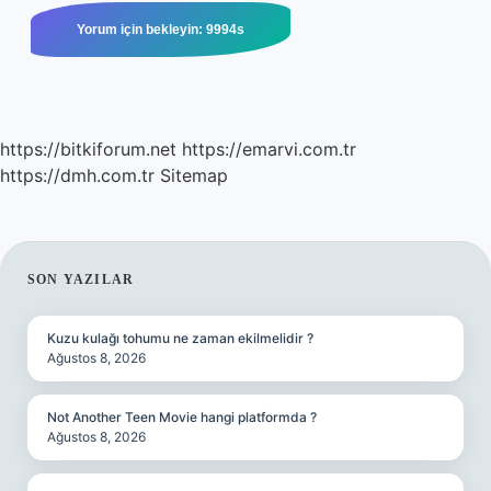
https://bitkiforum.net
https://emarvi.com.tr
https://dmh.com.tr
Sitemap
SIDEBAR
SON YAZILAR
Kuzu kulağı tohumu ne zaman ekilmelidir ?
Ağustos 8, 2026
Not Another Teen Movie hangi platformda ?
Ağustos 8, 2026