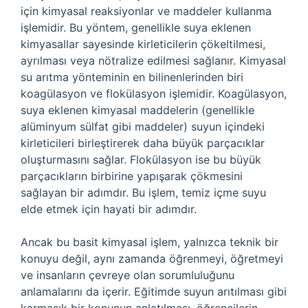
için kimyasal reaksiyonlar ve maddeler kullanma
işlemidir. Bu yöntem, genellikle suya eklenen
kimyasallar sayesinde kirleticilerin çökeltilmesi,
ayrılması veya nötralize edilmesi sağlanır. Kimyasal
su arıtma yönteminin en bilinenlerinden biri
koagülasyon ve flokülasyon işlemidir. Koagülasyon,
suya eklenen kimyasal maddelerin (genellikle
alüminyum sülfat gibi maddeler) suyun içindeki
kirleticileri birleştirerek daha büyük parçacıklar
oluşturmasını sağlar. Flokülasyon ise bu büyük
parçacıkların birbirine yapışarak çökmesini
sağlayan bir adımdır. Bu işlem, temiz içme suyu
elde etmek için hayati bir adımdır.
Ancak bu basit kimyasal işlem, yalnızca teknik bir
konuyu değil, aynı zamanda öğrenmeyi, öğretmeyi
ve insanların çevreye olan sorumluluğunu
anlamalarını da içerir. Eğitimde suyun arıtılması gibi