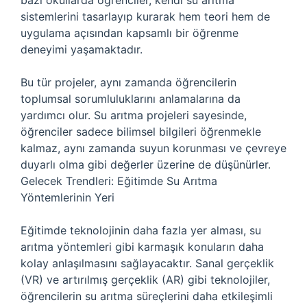
bazı okullarda öğrenciler, kendi su arıtma
sistemlerini tasarlayıp kurarak hem teori hem de
uygulama açısından kapsamlı bir öğrenme
deneyimi yaşamaktadır.
Bu tür projeler, aynı zamanda öğrencilerin
toplumsal sorumluluklarını anlamalarına da
yardımcı olur. Su arıtma projeleri sayesinde,
öğrenciler sadece bilimsel bilgileri öğrenmekle
kalmaz, aynı zamanda suyun korunması ve çevreye
duyarlı olma gibi değerler üzerine de düşünürler.
Gelecek Trendleri: Eğitimde Su Arıtma
Yöntemlerinin Yeri
Eğitimde teknolojinin daha fazla yer alması, su
arıtma yöntemleri gibi karmaşık konuların daha
kolay anlaşılmasını sağlayacaktır. Sanal gerçeklik
(VR) ve artırılmış gerçeklik (AR) gibi teknolojiler,
öğrencilerin su arıtma süreçlerini daha etkileşimli