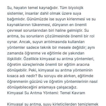
Su, hayatın temel kaynağıdır. Tüm biyolojik
sistemler, insanlar dahil olmak üzere suya
bağımlıdır. Günümüzde ise suyun kirlenmesi ve su
kaynaklarının tükenmesi, dünyanın en önemli
çevresel sorunlarından biri haline gelmiştir. Su
arıtma, bu sorunların çözülmesinde önemli bir rol
oynar. Ancak, suyun arıtılmasında kullanılan
yöntemler sadece teknik bir mesele değildir; aynı
zamanda öğrenme ve eğitimle de yakından
ilişkilidir. Özellikle kimyasal su arıtma yöntemleri,
öğretim süreçlerinde önemli bir eğitim aracına
dönüşebilir. Peki, kimyasal su arıtma yönteminin
kısaca adı nedir? Bu soruyu ele alırken, eğitimde
öğrenmenin gücünü ve öğretim yöntemlerinin nasıl
dönüşebileceğini anlamaya çalışacağız.
Kimyasal Su Arıtma Yöntemi: Temel Kavram
Kimyasal su arıtma, suyu kirleticilerden temizlemek