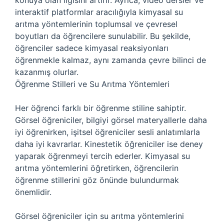
konuya olan ilgisini artırır. Ayrıca, video dersler ve
interaktif platformlar aracılığıyla kimyasal su
arıtma yöntemlerinin toplumsal ve çevresel
boyutları da öğrencilere sunulabilir. Bu şekilde,
öğrenciler sadece kimyasal reaksiyonları
öğrenmekle kalmaz, aynı zamanda çevre bilinci de
kazanmış olurlar.
Öğrenme Stilleri ve Su Arıtma Yöntemleri
Her öğrenci farklı bir öğrenme stiline sahiptir.
Görsel öğreniciler, bilgiyi görsel materyallerle daha
iyi öğrenirken, işitsel öğreniciler sesli anlatımlarla
daha iyi kavrarlar. Kinestetik öğreniciler ise deney
yaparak öğrenmeyi tercih ederler. Kimyasal su
arıtma yöntemlerini öğretirken, öğrencilerin
öğrenme stillerini göz önünde bulundurmak
önemlidir.
Görsel öğreniciler için su arıtma yöntemlerini