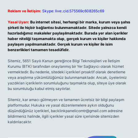
Reklam ve İletişim:
Skype: live:.cid.575569c608265c69
Yasal Uyarı:
Bu internet sitesi, herhangi bir marka, kurum veya şahıs
şirketi ile hiçbir bağlantısı bulunmamaktadır. Sitede yalnızca kendi
hazırladığımız makaleler paylaşılmaktadır. Burada yer alan içerikler
haber niteliği taşımamakta olup, gerçek kurum ve kişiler hakkında
paylaşım yapılmamaktadır. Gerçek kurum ve kişiler ile isim
benzerlikleri tamamen tesadüfidir.
Sitemiz, 5651 Sayılı Kanun gereğince Bilgi Teknolojileri ve İletişim
Kurumu (BTK) tarafından onaylanmış bir Yer Sağlayıcı olarak hizmet
vermektedir. Bu nedenle, sitedeki içerikleri proaktif olarak denetleme
veya araştırma yükümlülüğümüz bulunmamaktadır. Ancak, üyelerimiz
yazdıkları içeriklerin sorumluluğunu taşımakta olup, siteye üye olarak
bu sorumluluğu kabul etmiş sayılırlar.
Sitemiz, kar amacı gütmeyen ve tamamen ücretsiz bir bilgi paylaşım
platformudur. Hukuka ve yasal düzenlemelere aykırı olduğunu
düşündüğünüz içerikleri,
backlinkpanelicomtr@gmail.com
adresine
bildirmeniz halinde, ilgili içerikler yasal süre içerisinde sitemizden
kaldırılacaktır.