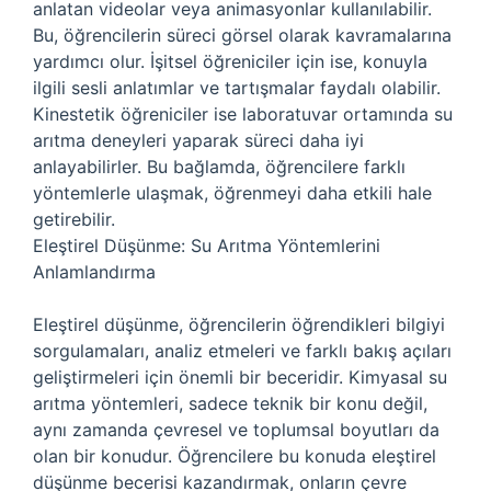
anlatan videolar veya animasyonlar kullanılabilir.
Bu, öğrencilerin süreci görsel olarak kavramalarına
yardımcı olur. İşitsel öğreniciler için ise, konuyla
ilgili sesli anlatımlar ve tartışmalar faydalı olabilir.
Kinestetik öğreniciler ise laboratuvar ortamında su
arıtma deneyleri yaparak süreci daha iyi
anlayabilirler. Bu bağlamda, öğrencilere farklı
yöntemlerle ulaşmak, öğrenmeyi daha etkili hale
getirebilir.
Eleştirel Düşünme: Su Arıtma Yöntemlerini
Anlamlandırma
Eleştirel düşünme, öğrencilerin öğrendikleri bilgiyi
sorgulamaları, analiz etmeleri ve farklı bakış açıları
geliştirmeleri için önemli bir beceridir. Kimyasal su
arıtma yöntemleri, sadece teknik bir konu değil,
aynı zamanda çevresel ve toplumsal boyutları da
olan bir konudur. Öğrencilere bu konuda eleştirel
düşünme becerisi kazandırmak, onların çevre