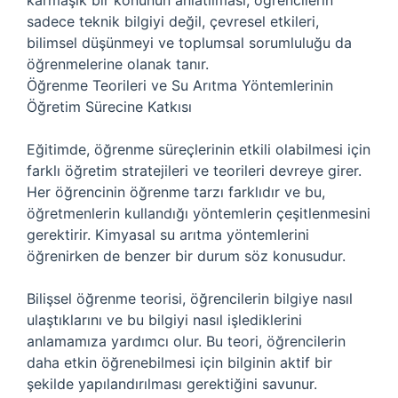
karmaşık bir konunun anlatılması, öğrencilerin
sadece teknik bilgiyi değil, çevresel etkileri,
bilimsel düşünmeyi ve toplumsal sorumluluğu da
öğrenmelerine olanak tanır.
Öğrenme Teorileri ve Su Arıtma Yöntemlerinin
Öğretim Sürecine Katkısı
Eğitimde, öğrenme süreçlerinin etkili olabilmesi için
farklı öğretim stratejileri ve teorileri devreye girer.
Her öğrencinin öğrenme tarzı farklıdır ve bu,
öğretmenlerin kullandığı yöntemlerin çeşitlenmesini
gerektirir. Kimyasal su arıtma yöntemlerini
öğrenirken de benzer bir durum söz konusudur.
Bilişsel öğrenme teorisi, öğrencilerin bilgiye nasıl
ulaştıklarını ve bu bilgiyi nasıl işlediklerini
anlamamıza yardımcı olur. Bu teori, öğrencilerin
daha etkin öğrenebilmesi için bilginin aktif bir
şekilde yapılandırılması gerektiğini savunur.