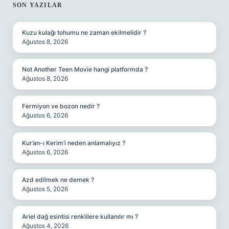
SIDEBAR
SON YAZILAR
Kuzu kulağı tohumu ne zaman ekilmelidir ?
Ağustos 8, 2026
Not Another Teen Movie hangi platformda ?
Ağustos 8, 2026
Fermiyon ve bozon nedir ?
Ağustos 6, 2026
Kur’an-ı Kerim’i neden anlamalıyız ?
Ağustos 6, 2026
Azd edilmek ne demek ?
Ağustos 5, 2026
Ariel dağ esintisi renklilere kullanılır mı ?
Ağustos 4, 2026