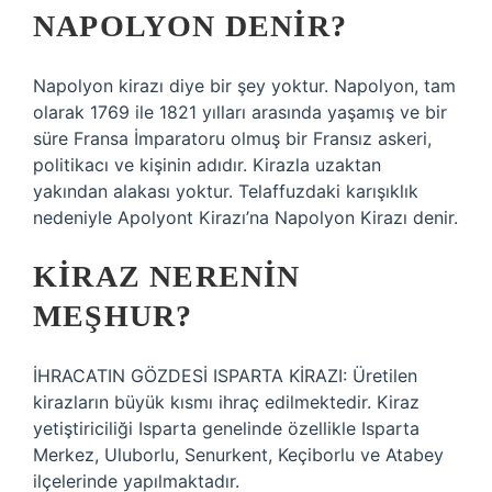
NAPOLYON DENIR?
Napolyon kirazı diye bir şey yoktur. Napolyon, tam
olarak 1769 ile 1821 yılları arasında yaşamış ve bir
süre Fransa İmparatoru olmuş bir Fransız askeri,
politikacı ve kişinin adıdır. Kirazla uzaktan
yakından alakası yoktur. Telaffuzdaki karışıklık
nedeniyle Apolyont Kirazı’na Napolyon Kirazı denir.
KIRAZ NERENIN
MEŞHUR?
İHRACATIN GÖZDESİ ISPARTA KİRAZI: Üretilen
kirazların büyük kısmı ihraç edilmektedir. Kiraz
yetiştiriciliği Isparta genelinde özellikle Isparta
Merkez, Uluborlu, Senurkent, Keçiborlu ve Atabey
ilçelerinde yapılmaktadır.