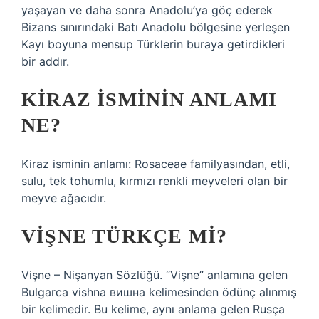
yaşayan ve daha sonra Anadolu’ya göç ederek
Bizans sınırındaki Batı Anadolu bölgesine yerleşen
Kayı boyuna mensup Türklerin buraya getirdikleri
bir addır.
KIRAZ ISMININ ANLAMI
NE?
Kiraz isminin anlamı: Rosaceae familyasından, etli,
sulu, tek tohumlu, kırmızı renkli meyveleri olan bir
meyve ağacıdır.
VIŞNE TÜRKÇE MI?
Vişne – Nişanyan Sözlüğü. “Vişne” anlamına gelen
Bulgarca vishna вишна kelimesinden ödünç alınmış
bir kelimedir. Bu kelime, aynı anlama gelen Rusça