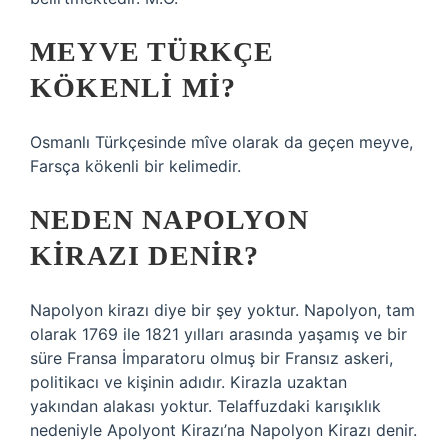
MEYVE TÜRKÇE
KÖKENLI MI?
Osmanlı Türkçesinde mîve olarak da geçen meyve,
Farsça kökenli bir kelimedir.
NEDEN NAPOLYON
KIRAZI DENIR?
Napolyon kirazı diye bir şey yoktur. Napolyon, tam
olarak 1769 ile 1821 yılları arasında yaşamış ve bir
süre Fransa İmparatoru olmuş bir Fransız askeri,
politikacı ve kişinin adıdır. Kirazla uzaktan
yakından alakası yoktur. Telaffuzdaki karışıklık
nedeniyle Apolyont Kirazı’na Napolyon Kirazı denir.