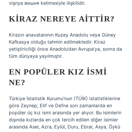
vişnya вишня kelimesiyle ilişkilidir.
KIRAZ NEREYE AITTIR?
Kirazın anavatanının Kuzey Anadolu veya Güney
Kafkasya olduğu tahmin edilmektedir. Kiraz
yetiştiriciliği önce Anadolu’dan Avrupa’ya, sonra da
tüm dünyaya yayılmıştır.
EN POPÜLER KIZ ISMI
NE?
Türkiye İstatistik Kurumu’nun (TÜİK) istatistiklerine
göre Zeynep, Elif ve Defne son zamanlarda en
popüler üç kız ismi arasında yer alıyor. Bu isimlerin
dışında kızlarda en çok tercih edilen diğer isimler
arasında Asel, Azra, Eylül, Duru, Ebrar, Asya, Öykü