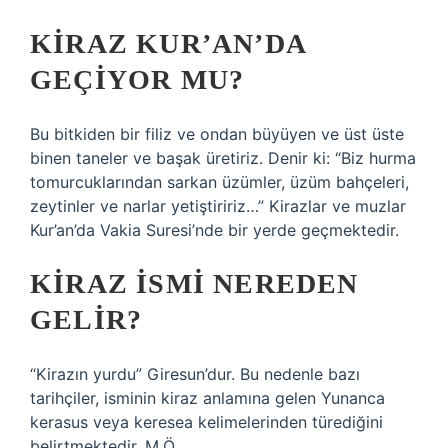
KIRAZ KUR’AN’DA
GEÇIYOR MU?
Bu bitkiden bir filiz ve ondan büyüyen ve üst üste
binen taneler ve başak üretiriz. Denir ki: “Biz hurma
tomurcuklarından sarkan üzümler, üzüm bahçeleri,
zeytinler ve narlar yetiştiririz…” Kirazlar ve muzlar
Kur’an’da Vakia Suresi’nde bir yerde geçmektedir.
KIRAZ ISMI NEREDEN
GELIR?
“Kirazın yurdu” Giresun’dur. Bu nedenle bazı
tarihçiler, isminin kiraz anlamına gelen Yunanca
kerasus veya keresea kelimelerinden türediğini
belirtmektedir. M.Ö.