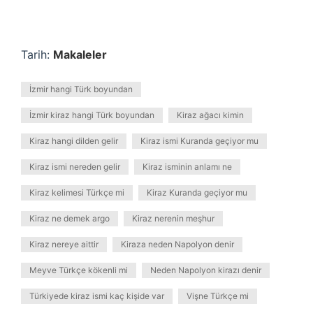
Tarih:
Makaleler
İzmir hangi Türk boyundan
İzmir kiraz hangi Türk boyundan
Kiraz ağacı kimin
Kiraz hangi dilden gelir
Kiraz ismi Kuranda geçiyor mu
Kiraz ismi nereden gelir
Kiraz isminin anlamı ne
Kiraz kelimesi Türkçe mi
Kiraz Kuranda geçiyor mu
Kiraz ne demek argo
Kiraz nerenin meşhur
Kiraz nereye aittir
Kiraza neden Napolyon denir
Meyve Türkçe kökenli mi
Neden Napolyon kirazı denir
Türkiyede kiraz ismi kaç kişide var
Vişne Türkçe mi