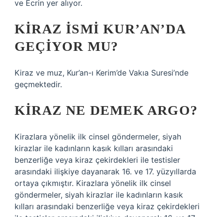
ve Ecrin yer alıyor.
KIRAZ ISMI KUR’AN’DA
GEÇIYOR MU?
Kiraz ve muz, Kur’an-ı Kerim’de Vakıa Suresi’nde
geçmektedir.
KIRAZ NE DEMEK ARGO?
Kirazlara yönelik ilk cinsel göndermeler, siyah
kirazlar ile kadınların kasık kılları arasındaki
benzerliğe veya kiraz çekirdekleri ile testisler
arasındaki ilişkiye dayanarak 16. ve 17. yüzyıllarda
ortaya çıkmıştır. Kirazlara yönelik ilk cinsel
göndermeler, siyah kirazlar ile kadınların kasık
kılları arasındaki benzerliğe veya kiraz çekirdekleri